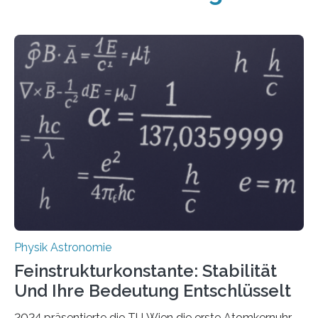
Physik Astronomie
Feinstrukturkonstante: Stabilität
Und Ihre Bedeutung Entschlüsselt
2024 präsentierte die TU Wien die erste Atomkernuhr