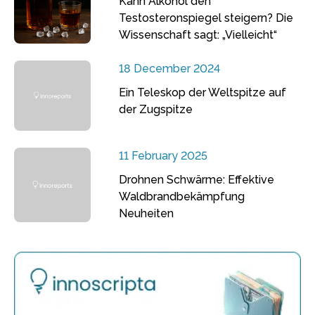
Kann Alkohol den
Testosteronspiegel steigern? Die
Wissenschaft sagt: „Vielleicht“
18 December 2024
Ein Teleskop der Weltspitze auf
der Zugspitze
11 February 2025
Drohnen Schwärme: Effektive
Waldbrandbekämpfung
Neuheiten