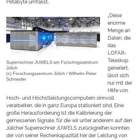
Petabyte umfasst.
„Diese
enorme
Menge an
Daten, die
das
LOFAR-
Teleskop
Superrechner JUWELS am Forschngszentrum
generiert,
Jülich
(c) Forschungszentrum Jülich / Wilhelm-Peter
lässt sich
Schneider
nur mit der
Hilfe von
Hoch- und Höchstleistungscomputern sinnvoll
verarbeiten, die in ganz Europa stationiert sind. Eine
große Herausforderung ist die Kalibrierung der
gemessenen Signale, für die wir unter anderem auf den
Jülicher Superrechner JUWELS zurückgreifen konnten,
der von seiner Rechenkapazität her der Leistung von