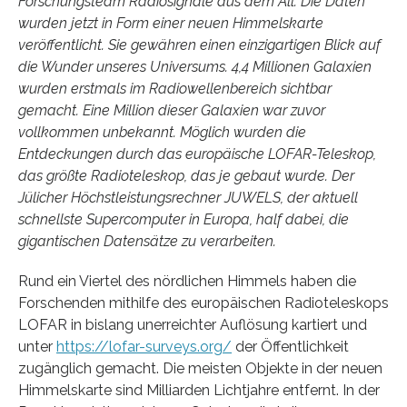
Forschungsteam Radiosignale aus dem All. Die Daten
wurden jetzt in Form einer neuen Himmelskarte
veröffentlicht. Sie gewähren einen einzigartigen Blick auf
die Wunder unseres Universums. 4,4 Millionen Galaxien
wurden erstmals im Radiowellenbereich sichtbar
gemacht. Eine Million dieser Galaxien war zuvor
vollkommen unbekannt. Möglich wurden die
Entdeckungen durch das europäische LOFAR-Teleskop,
das größte Radioteleskop, das je gebaut wurde. Der
Jülicher Höchstleistungsrechner JUWELS, der aktuell
schnellste Supercomputer in Europa, half dabei, die
gigantischen Datensätze zu verarbeiten.
Rund ein Viertel des nördlichen Himmels haben die
Forschenden mithilfe des europäischen Radioteleskops
LOFAR in bislang unerreichter Auflösung kartiert und
unter
https://lofar-surveys.org/
der Öffentlichkeit
zugänglich gemacht. Die meisten Objekte in der neuen
Himmelskarte sind Milliarden Lichtjahre entfernt. In der