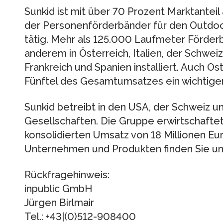
Sunkid ist mit über 70 Prozent Marktanteil
der Personenförderbänder für den Outdoo
tätig. Mehr als 125.000 Laufmeter Förder
anderem in Österreich, Italien, der Schwei
Frankreich und Spanien installiert. Auch O
Fünftel des Gesamtumsatzes ein wichtige
Sunkid betreibt in den USA, der Schweiz u
Gesellschaften. Die Gruppe erwirtschaftet
konsolidierten Umsatz von 18 Millionen E
Unternehmen und Produkten finden Sie un
Rückfragehinweis:
inpublic GmbH
Jürgen Birlmair
Tel.: +43|(0)512-908400