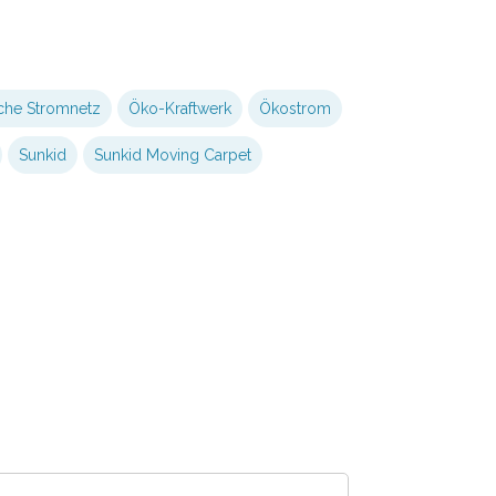
iche Stromnetz
Öko-Kraftwerk
Ökostrom
Sunkid
Sunkid Moving Carpet