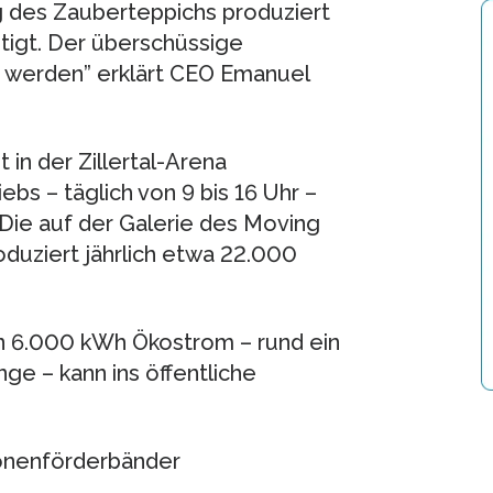
 des Zauberteppichs produziert
tigt. Der überschüssige
t werden” erklärt CEO Emanuel
in der Zillertal-Arena
bs – täglich von 9 bis 16 Uhr –
Die auf der Galerie des Moving
oduziert jährlich etwa 22.000
n 6.000 kWh Ökostrom – rund ein
e – kann ins öffentliche
sonenförderbänder