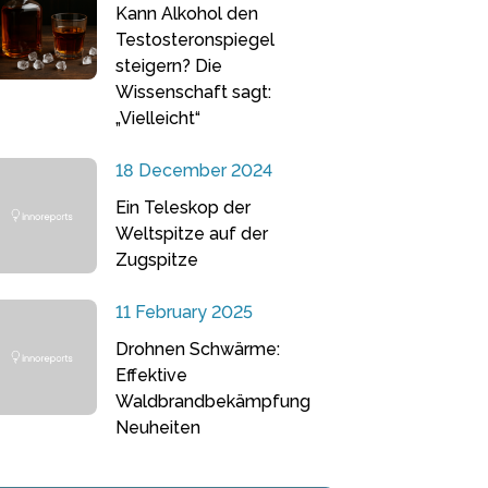
Kann Alkohol den
Testosteronspiegel
steigern? Die
Wissenschaft sagt:
„Vielleicht“
18 December 2024
Ein Teleskop der
Weltspitze auf der
Zugspitze
11 February 2025
Drohnen Schwärme:
Effektive
Waldbrandbekämpfung
Neuheiten