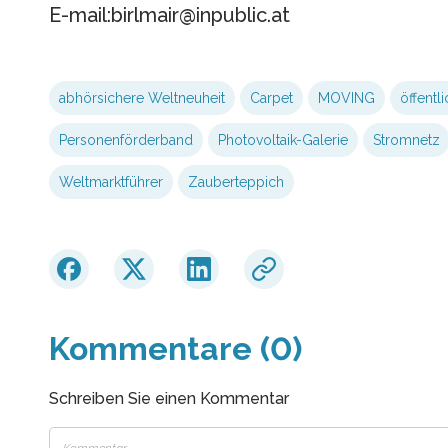
E-mail:birlmair@inpublic.at
abhörsichere Weltneuheit
Carpet
MOVING
öffentl
Personenförderband
Photovoltaik-Galerie
Stromnetz
Weltmarktführer
Zauberteppich
Kommentare (0)
Schreiben Sie einen Kommentar