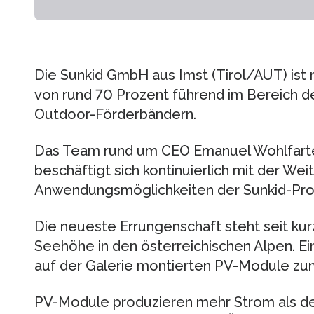
Die Sunkid GmbH aus Imst (Tirol/AUT) ist 
von rund 70 Prozent führend im Bereich 
Outdoor-Förderbändern.
Das Team rund um CEO Emanuel Wohlfart
beschäftigt sich kontinuierlich mit der W
Anwendungsmöglichkeiten der Sunkid-Prod
Die neueste Errungenschaft steht seit k
Seehöhe in den österreichischen Alpen. Ei
auf der Galerie montierten PV-Module zum
PV-Module produzieren mehr Strom als de