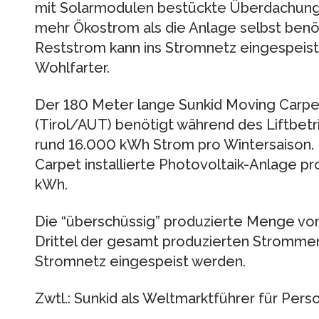
mit Solarmodulen bestückte Überdachung
mehr Ökostrom als die Anlage selbst benö
Reststrom kann ins Stromnetz eingespeis
Wohlfarter.
Der 180 Meter lange Sunkid Moving Carpet 
(Tirol/AUT) benötigt während des Liftbetrie
rund 16.000 kWh Strom pro Wintersaison. 
Carpet installierte Photovoltaik-Anlage pr
kWh.
Die “überschüssig” produzierte Menge vo
Drittel der gesamt produzierten Strommeng
Stromnetz eingespeist werden.
Zwtl.: Sunkid als Weltmarktführer für Per