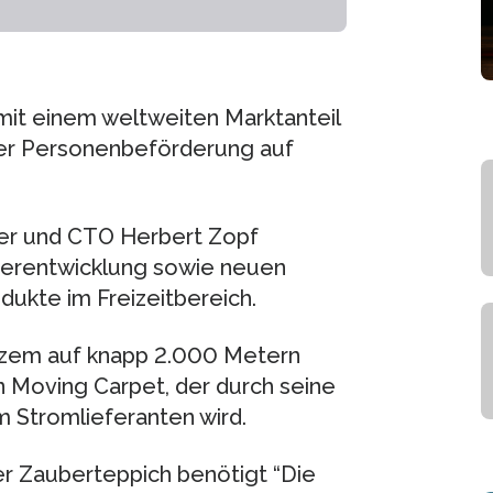
mit einem weltweiten Marktanteil
der Personenbeförderung auf
er und CTO Herbert Zopf
eiterentwicklung sowie neuen
ukte im Freizeitbereich.
urzem auf knapp 2.000 Metern
n Moving Carpet, der durch seine
 Stromlieferanten wird.
r Zauberteppich benötigt “Die