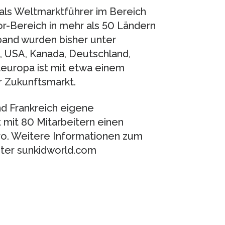
 als Weltmarktführer im Bereich
r-Bereich in mehr als 50 Ländern
band wurden bisher unter
z, USA, Kanada, Deutschland,
steuropa ist mit etwa einem
r Zukunftsmarkt.
nd Frankreich eigene
 mit 80 Mitarbeitern einen
uro. Weitere Informationen zum
ter sunkidworld.com