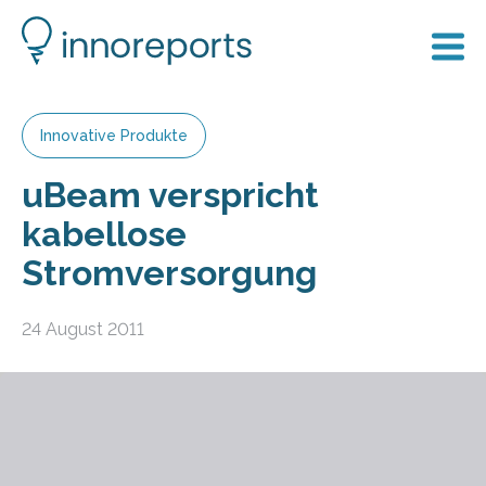
Innovative Produkte
uBeam verspricht
kabellose
Stromversorgung
24 August 2011