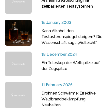
Arzneimittelforschung mit
zellbasierten Testsystemen
15 January 2003
Kann Alkohol den
Testosteronspiegel steigern? Die
Wissenschaft sagt: „Vielleicht“
18 December 2024
Ein Teleskop der Weltspitze auf
der Zugspitze
11 February 2025
Drohnen Schwärme: Effektive
Waldbrandbekämpfung
Neuheiten