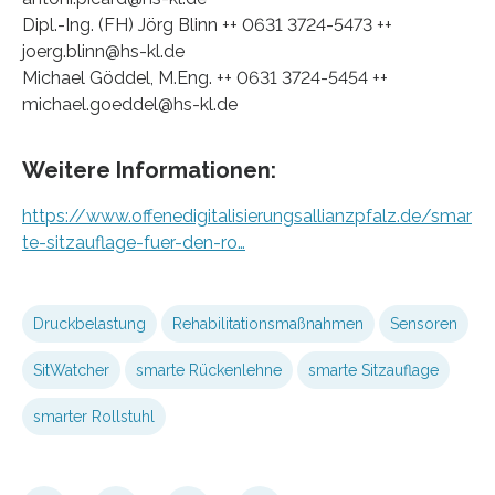
Dipl.-Ing. (FH) Jörg Blinn ++ 0631 3724-5473 ++
joerg.blinn@hs-kl.de
Michael Göddel, M.Eng. ++ 0631 3724-5454 ++
michael.goeddel@hs-kl.de
Weitere Informationen:
https://www.offenedigitalisierungsallianzpfalz.de/smar
te-sitzauflage-fuer-den-ro…
Druckbelastung
Rehabilitationsmaßnahmen
Sensoren
SitWatcher
smarte Rückenlehne
smarte Sitzauflage
smarter Rollstuhl