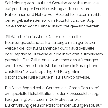
Schädigung von Haut und Gewebe vorzubeugen, die
aufgrund langer Druckbelastung auftreten kann.
Nutzerinnen und Nutzer von Rollstühlen sollen mithilfe
der eingebauten Sensorik im Rollstuhl und der App
„SitWatcher“ vor zu langer Inaktivität gewarnt werden.
„SitWatcher“ erfasst die Dauer des aktuellen
Belastungszustandes. Bei zu langem ruhigen Sitzen
werden die Rollstuhlfahrenden durch audiovisuelle
oder haptische Hinweise auf die Inaktivität aufmerksam
gemacht. Das Zeitintervall zwischen den Warnungen
und die Warnmethode ist dabei über ein Smartphone
einstellbar“, erklärt Dipl.-Ing. (FH) Jörg Blinn
(Hochschule Kaiserslautern) zur Funktionsweise.
Die Sitzauflage dient außerdem als „Game Controller“,
um spezielle Rehabilitations- oder Fitnessspiele (sog.
Exergaming) zu steuern. Die Motivation zur
Durchführung gesundheitsfördernder Übungen soll auf