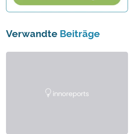
Verwandte
Beiträge