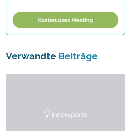
Verwandte
Beiträge