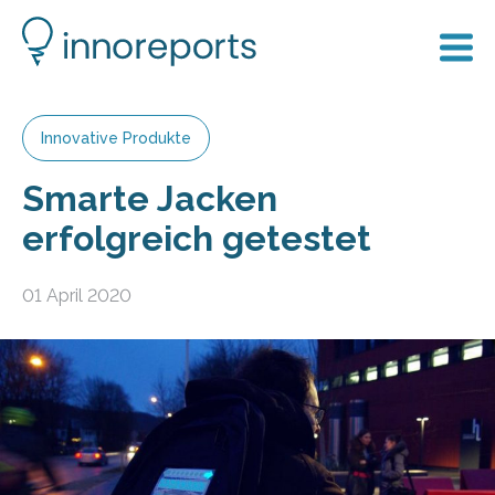
Innovative Produkte
Smarte Jacken
erfolgreich getestet
01 April 2020