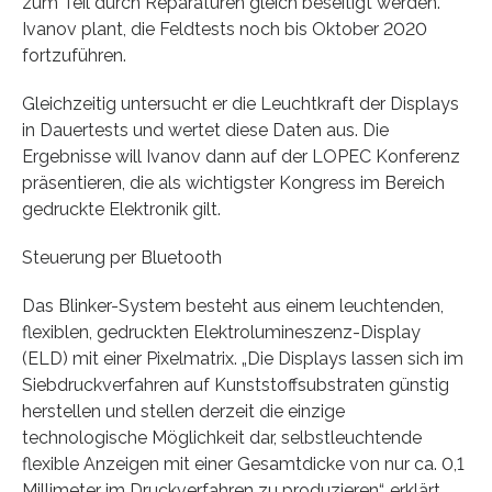
zum Teil durch Reparaturen gleich beseitigt werden.
Ivanov plant, die Feldtests noch bis Oktober 2020
fortzuführen.
Gleichzeitig untersucht er die Leuchtkraft der Displays
in Dauertests und wertet diese Daten aus. Die
Ergebnisse will Ivanov dann auf der LOPEC Konferenz
präsentieren, die als wichtigster Kongress im Bereich
gedruckte Elektronik gilt.
Steuerung per Bluetooth
Das Blinker-System besteht aus einem leuchtenden,
flexiblen, gedruckten Elektrolumineszenz-Display
(ELD) mit einer Pixelmatrix. „Die Displays lassen sich im
Siebdruckverfahren auf Kunststoffsubstraten günstig
herstellen und stellen derzeit die einzige
technologische Möglichkeit dar, selbstleuchtende
flexible Anzeigen mit einer Gesamtdicke von nur ca. 0,1
Millimeter im Druckverfahren zu produzieren“, erklärt