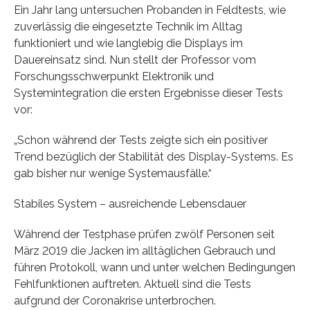
Ein Jahr lang untersuchen Probanden in Feldtests, wie
zuverlässig die eingesetzte Technik im Alltag
funktioniert und wie langlebig die Displays im
Dauereinsatz sind. Nun stellt der Professor vom
Forschungsschwerpunkt Elektronik und
Systemintegration die ersten Ergebnisse dieser Tests
vor:
„Schon während der Tests zeigte sich ein positiver
Trend bezüglich der Stabilität des Display-Systems. Es
gab bisher nur wenige Systemausfälle.“
Stabiles System – ausreichende Lebensdauer
Während der Testphase prüfen zwölf Personen seit
März 2019 die Jacken im alltäglichen Gebrauch und
führen Protokoll, wann und unter welchen Bedingungen
Fehlfunktionen auftreten. Aktuell sind die Tests
aufgrund der Coronakrise unterbrochen.