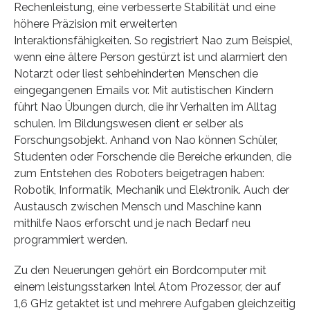
Rechenleistung, eine verbesserte Stabilität und eine
höhere Präzision mit erweiterten
Interaktionsfähigkeiten. So registriert Nao zum Beispiel,
wenn eine ältere Person gestürzt ist und alarmiert den
Notarzt oder liest sehbehinderten Menschen die
eingegangenen Emails vor. Mit autistischen Kindern
führt Nao Übungen durch, die ihr Verhalten im Alltag
schulen. Im Bildungswesen dient er selber als
Forschungsobjekt. Anhand von Nao können Schüler,
Studenten oder Forschende die Bereiche erkunden, die
zum Entstehen des Roboters beigetragen haben:
Robotik, Informatik, Mechanik und Elektronik. Auch der
Austausch zwischen Mensch und Maschine kann
mithilfe Naos erforscht und je nach Bedarf neu
programmiert werden.
Zu den Neuerungen gehört ein Bordcomputer mit
einem leistungsstarken Intel Atom Prozessor, der auf
1,6 GHz getaktet ist und mehrere Aufgaben gleichzeitig