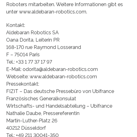
Roboters mitarbeiten. Weitere Informationen gibt es
unter www.aldebaran-robotics.com.
Kontakt:
Aldebaran Robotics SA
Oana Dorita, Leiterin PR
168-170 rue Raymond Losserand
F – 75014 Paris
Tel.: +33 1 77 37 17 97
E-Mail: odorita@aldebaran-robotics.com
Webseite: www.aldebaran-robotics.com
Pressekontakt:
FIZIT – Das deutsche Pressebüro von Ubifrance
Französisches Generalkonsulat
Wirtschafts- und Handelsabteilung – Ubifrance
Nathalie Daube, Pressereferentin
Martin-Luther-Platz 26
40212 Düsseldorf
Tel.: +49 211 30041-350