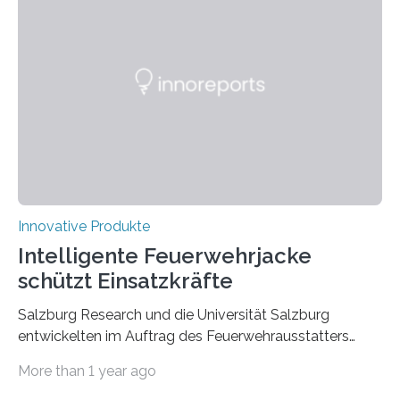
Innovative Produkte
Intelligente Feuerwehrjacke
schützt Einsatzkräfte
Salzburg Research und die Universität Salzburg
entwickelten im Auftrag des Feuerwehrausstatters
Texport GmbH eine intelligente Feuerwehrjacke. In der
More than 1 year ago
Jacke verbaute Sensoren melden, wenn die Person zu