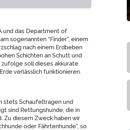
 und das Department of
 am sogenannten “Finder”, einem
rzschlag nach einem Erdbeben
hohen Schichten an Schutt und
zufolge soll dieses akkurate
rde verlässlich funktionieren.
 stets Schaufeltragen und
igt sind Rettungshunde, die in
nd. Zu diesem Zweck haben wir
chhunde oder Fährtenhunde”, so