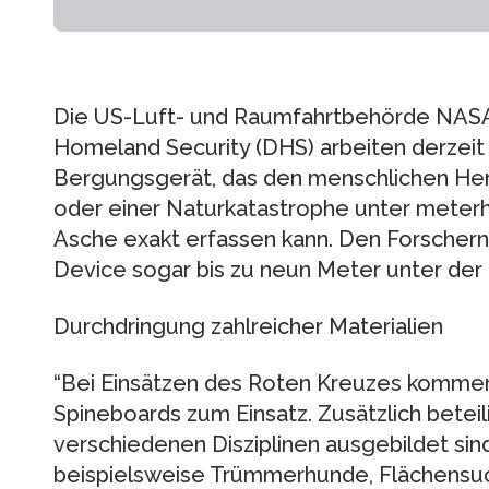
Die US-Luft- und Raumfahrtbehörde NASA
Homeland Security (DHS) arbeiten derzeit
Bergungsgerät, das den menschlichen He
oder einer Naturkatastrophe unter meter
Asche exakt erfassen kann. Den Forschern 
Device sogar bis zu neun Meter unter der E
Durchdringung zahlreicher Materialien
“Bei Einsätzen des Roten Kreuzes kommen
Spineboards zum Einsatz. Zusätzlich beteil
verschiedenen Disziplinen ausgebildet si
beispielsweise Trümmerhunde, Flächensu