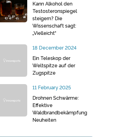
Kann Alkohol den
Testosteronspiegel
steigern? Die
Wissenschaft sagt:
„Vielleicht“
18 December 2024
Ein Teleskop der
Weltspitze auf der
Zugspitze
11 February 2025
Drohnen Schwärme:
Effektive
Waldbrandbekämpfung
Neuheiten