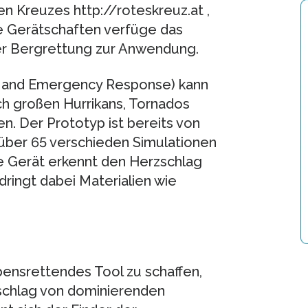
n Kreuzes http://roteskreuz.at ,
e Gerätschaften verfüge das
er Bergrettung zur Anwendung.
ter and Emergency Response) kann
h großen Hurrikans, Tornados
. Der Prototyp ist bereits von
ber 65 verschieden Simulationen
e Gerät erkennt den Herzschlag
ringt dabei Materialien wie
bensrettendes Tool zu schaffen,
zschlag von dominierenden