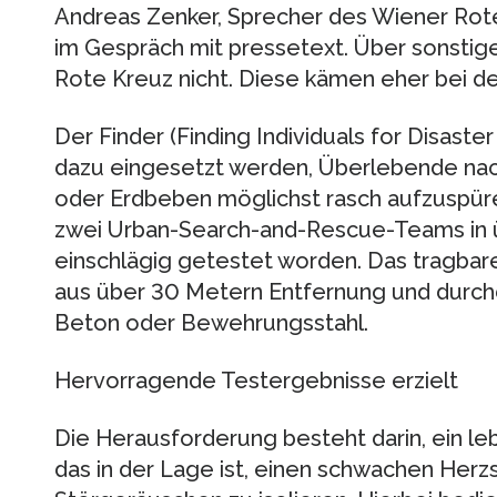
Andreas Zenker, Sprecher des Wiener Rote
im Gespräch mit pressetext. Über sonstig
Rote Kreuz nicht. Diese kämen eher bei d
Der Finder (Finding Individuals for Disas
dazu eingesetzt werden, Überlebende nac
oder Erdbeben möglichst rasch aufzuspüren
zwei Urban-Search-and-Rescue-Teams in ü
einschlägig getestet worden. Das tragbar
aus über 30 Metern Entfernung und durchd
Beton oder Bewehrungsstahl.
Hervorragende Testergebnisse erzielt
Die Herausforderung besteht darin, ein le
das in der Lage ist, einen schwachen Her