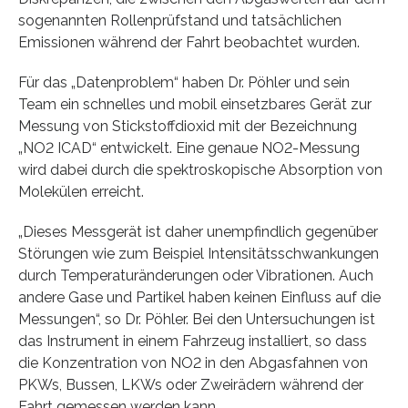
sogenannten Rollenprüfstand und tatsächlichen
Emissionen während der Fahrt beobachtet wurden.
Für das „Datenproblem“ haben Dr. Pöhler und sein
Team ein schnelles und mobil einsetzbares Gerät zur
Messung von Stickstoffdioxid mit der Bezeichnung
„NO2 ICAD“ entwickelt. Eine genaue NO2-Messung
wird dabei durch die spektroskopische Absorption von
Molekülen erreicht.
„Dieses Messgerät ist daher unempfindlich gegenüber
Störungen wie zum Beispiel Intensitätsschwankungen
durch Temperaturänderungen oder Vibrationen. Auch
andere Gase und Partikel haben keinen Einfluss auf die
Messungen“, so Dr. Pöhler. Bei den Untersuchungen ist
das Instrument in einem Fahrzeug installiert, so dass
die Konzentration von NO2 in den Abgasfahnen von
PKWs, Bussen, LKWs oder Zweirädern während der
Fahrt gemessen werden kann.