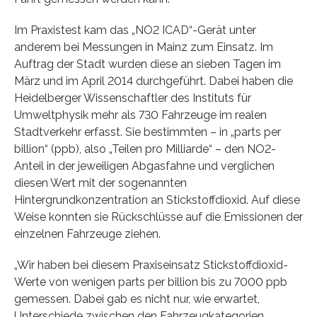
Im Praxistest kam das „NO2 ICAD“-Gerät unter
anderem bei Messungen in Mainz zum Einsatz. Im
Auftrag der Stadt wurden diese an sieben Tagen im
März und im April 2014 durchgeführt. Dabei haben die
Heidelberger Wissenschaftler des Instituts für
Umweltphysik mehr als 730 Fahrzeuge im realen
Stadtverkehr erfasst. Sie bestimmten – in „parts per
billion“ (ppb), also „Teilen pro Milliarde“ – den NO2-
Anteil in der jeweiligen Abgasfahne und verglichen
diesen Wert mit der sogenannten
Hintergrundkonzentration an Stickstoffdioxid. Auf diese
Weise konnten sie Rückschlüsse auf die Emissionen der
einzelnen Fahrzeuge ziehen.
„Wir haben bei diesem Praxiseinsatz Stickstoffdioxid-
Werte von wenigen parts per billion bis zu 7000 ppb
gemessen. Dabei gab es nicht nur, wie erwartet,
Unterschiede zwischen den Fahrzeugkategorien,