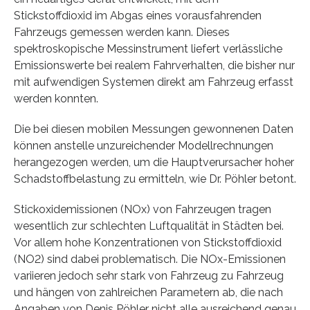
Stickstoffdioxid im Abgas eines vorausfahrenden
Fahrzeugs gemessen werden kann. Dieses
spektroskopische Messinstrument liefert verlässliche
Emissionswerte bei realem Fahrverhalten, die bisher nur
mit aufwendigen Systemen direkt am Fahrzeug erfasst
werden konnten.
Die bei diesen mobilen Messungen gewonnenen Daten
können anstelle unzureichender Modellrechnungen
herangezogen werden, um die Hauptverursacher hoher
Schadstoffbelastung zu ermitteln, wie Dr. Pöhler betont.
Stickoxidemissionen (NOx) von Fahrzeugen tragen
wesentlich zur schlechten Luftqualität in Städten bei.
Vor allem hohe Konzentrationen von Stickstoffdioxid
(NO2) sind dabei problematisch. Die NOx-Emissionen
variieren jedoch sehr stark von Fahrzeug zu Fahrzeug
und hängen von zahlreichen Parametern ab, die nach
Angaben von Denis Pöhler nicht alle ausreichend genau