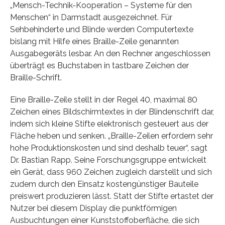
„Mensch-Technik-Kooperation – Systeme für den
Menschen“ in Darmstadt ausgezeichnet. Für
Sehbehinderte und Blinde werden Computertexte
bislang mit Hilfe eines Braille-Zeile genannten
Ausgabegeräts lesbar. An den Rechner angeschlossen
überträgt es Buchstaben in tastbare Zeichen der
Braille-Schrift.
Eine Braille-Zeile stellt in der Regel 40, maximal 80
Zeichen eines Bildschirmtextes in der Blindenschrift dar,
indem sich kleine Stifte elektronisch gesteuert aus der
Fläche heben und senken. „Braille-Zeilen erfordern sehr
hohe Produktionskosten und sind deshalb teuer“, sagt
Dr. Bastian Rapp. Seine Forschungsgruppe entwickelt
ein Gerät, dass 960 Zeichen zugleich darstellt und sich
zudem durch den Einsatz kostengünstiger Bauteile
preiswert produzieren lässt. Statt der Stifte ertastet der
Nutzer bei diesem Display die punktförmigen
Ausbuchtungen einer Kunststoffoberfläche, die sich