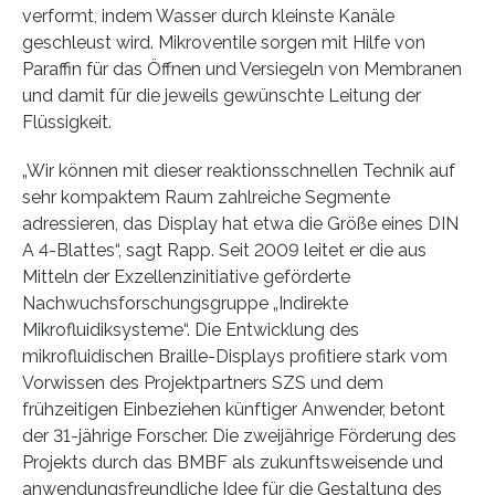
verformt, indem Wasser durch kleinste Kanäle
geschleust wird. Mikroventile sorgen mit Hilfe von
Paraffin für das Öffnen und Versiegeln von Membranen
und damit für die jeweils gewünschte Leitung der
Flüssigkeit.
„Wir können mit dieser reaktionsschnellen Technik auf
sehr kompaktem Raum zahlreiche Segmente
adressieren, das Display hat etwa die Größe eines DIN
A 4-Blattes“, sagt Rapp. Seit 2009 leitet er die aus
Mitteln der Exzellenzinitiative geförderte
Nachwuchsforschungsgruppe „Indirekte
Mikrofluidiksysteme“. Die Entwicklung des
mikrofluidischen Braille-Displays profitiere stark vom
Vorwissen des Projektpartners SZS und dem
frühzeitigen Einbeziehen künftiger Anwender, betont
der 31-jährige Forscher. Die zweijährige Förderung des
Projekts durch das BMBF als zukunftsweisende und
anwendungsfreundliche Idee für die Gestaltung des