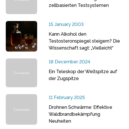
zellbasierten Testsystemen
15 January 2003
Kann Alkohol den
Testosteronspiegel steigern? Die
Wissenschaft sagt: „Vielleicht“
18 December 2024
Ein Teleskop der Weltspitze auf
der Zugspitze
11 February 2025
Drohnen Schwärme: Effektive
Waldbrandbekämpfung
Neuheiten