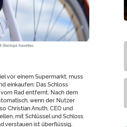
-Startups haveltec
piel vor einem Supermarkt, muss
und einkaufen: Das Schloss
er vom Rad entfernt. Nach dem
automatisch, wenn der Nutzer
so Christian Anuth, CEO und
llen, mit Schlüssel und Schloss
 verstauen ist überflüssig.