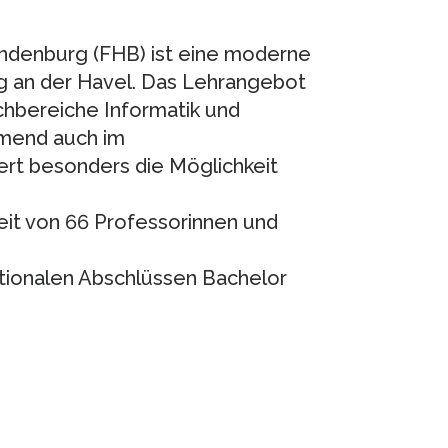
ndenburg (FHB) ist eine moderne
g an der Havel. Das Lehrangebot
chbereiche Informatik und
hmend auch im
rt besonders die Möglichkeit
it von 66 Professorinnen und
tionalen Abschlüssen Bachelor