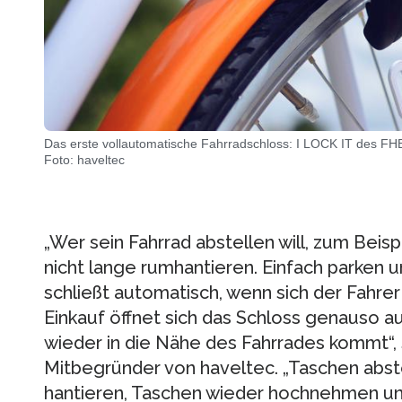
Das erste vollautomatische Fahrradschloss: I LOCK IT des FHB
Foto: haveltec
„Wer sein Fahrrad abstellen will, zum Beis
nicht lange rumhantieren. Einfach parken 
schließt automatisch, wenn sich der Fahr
Einkauf öffnet sich das Schloss genauso 
wieder in die Nähe des Fahrrades kommt“, 
Mitbegründer von haveltec. „Taschen abste
hantieren, Taschen wieder hochnehmen und