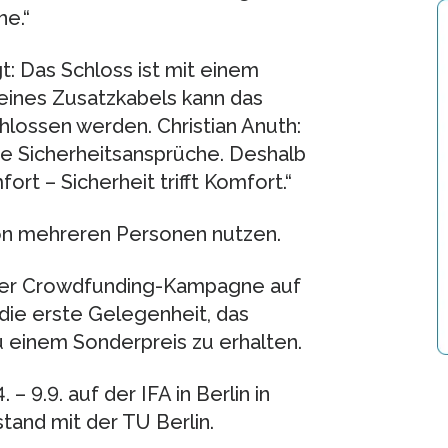
ne.“
t: Das Schloss ist mit einem
 eines Zusatzkabels kann das
lossen werden. Christian Anuth:
ohe Sicherheitsansprüche. Deshalb
rt – Sicherheit trifft Komfort.“
von mehreren Personen nutzen.
iner Crowdfunding-Kampagne auf
die erste Gelegenheit, das
 einem Sonderpreis zu erhalten.
 9.9. auf der IFA in Berlin in
tand mit der TU Berlin.