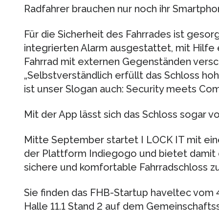
Radfahrer brauchen nur noch ihr Smartpho
Für die Sicherheit des Fahrrades ist gesorg
integrierten Alarm ausgestattet, mit Hilfe
Fahrrad mit externen Gegenständen versch
„Selbstverständlich erfüllt das Schloss h
ist unser Slogan auch: Security meets Comfo
Mit der App lässt sich das Schloss sogar 
Mitte September startet I LOCK IT mit e
der Plattform Indiegogo und bietet damit 
sichere und komfortable Fahrradschloss zu
Sie finden das FHB-Startup haveltec vom 4. –
Halle 11.1 Stand 2 auf dem Gemeinschaftss