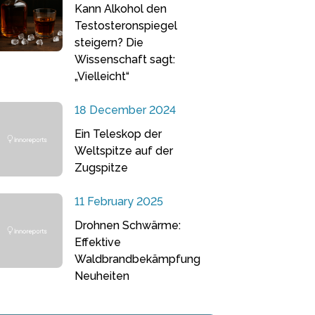
Kann Alkohol den
Testosteronspiegel
steigern? Die
Wissenschaft sagt:
„Vielleicht“
18 December 2024
Ein Teleskop der
Weltspitze auf der
Zugspitze
11 February 2025
Drohnen Schwärme:
Effektive
Waldbrandbekämpfung
Neuheiten