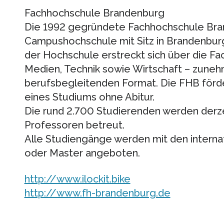
Fachhochschule Brandenburg
Die 1992 gegründete Fachhochschule Bra
Campushochschule mit Sitz in Brandenbur
der Hochschule erstreckt sich über die Fa
Medien, Technik sowie Wirtschaft – zune
berufsbegleitenden Format. Die FHB förde
eines Studiums ohne Abitur.
Die rund 2.700 Studierenden werden derze
Professoren betreut.
Alle Studiengänge werden mit den interna
oder Master angeboten.
http://www.ilockit.bike
http://www.fh-brandenburg.de