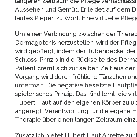
längeren Zeitraum die Pflege vernachlässi
Aussehen und Gemüt. Er leidet auf dem Di
lautes Piepen zu Wort. Eine virtuelle Pfleg
Um einen Verbindung zwischen der Therap
Dermagotchis herzustellen, wird der Pfle
wird gepflegt, indem der Tubendeckel der
Schloss-Prinzip in die Rückseite des Derm
Patient cremt sich zur selben Zeit aus de
Vorgang wird durch fröhliche Tänzchen u
untermalt. Die negative besetzte Hautpfle
spielerisches Prinzip. Das Kind lernt, die 
Hubert Haut auf den eigenen Körper zu üb
angeregt, Verantwortung für die eigene 
Therapie über einen langen Zeitraum einz
Zusätzlich bietet Hubert Haut Anreize zur