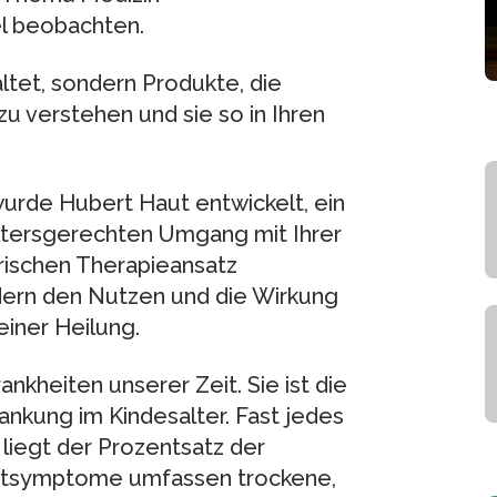
el beobachten.
ltet, sondern Produkte, die
zu verstehen und sie so in Ihren
urde Hubert Haut entwickelt, ein
ltersgerechten Umgang mit Ihrer
rischen Therapieansatz
dern den Nutzen und die Wirkung
einer Heilung.
nkheiten unserer Zeit. Sie ist die
ankung im Kindesalter. Fast jedes
 liegt der Prozentsatz der
uptsymptome umfassen trockene,