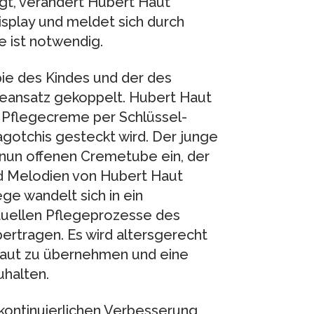
gt, verändert Hubert Haut
splay und meldet sich durch
e ist notwendig.
ie des Kindes und der des
geansatz gekoppelt. Hubert Haut
 Pflegecreme per Schlüssel-
agotchis gesteckt wird. Der junge
r nun offenen Cremetube ein, der
nd Melodien von Hubert Haut
ge wandelt sich in ein
virtuellen Pflegeprozesse des
ertragen. Es wird altersgerecht
Haut zu übernehmen und eine
uhalten.
 kontinuierlichen Verbesserung