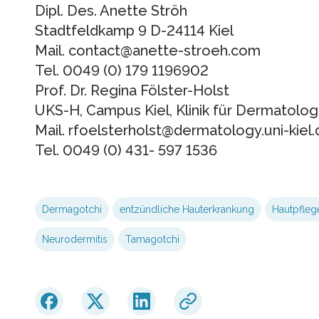
Dipl. Des. Anette Ströh
Stadtfeldkamp 9 D-24114 Kiel
Mail. contact@anette-stroeh.com
Tel. 0049 (0) 179 1196902
Prof. Dr. Regina Fölster-Holst
UKS-H, Campus Kiel, Klinik für Dermatolog
Mail. rfoelsterholst@dermatology.uni-kiel.
Tel. 0049 (0) 431- 597 1536
Dermagotchi
entzündliche Hauterkrankung
Hautpfleg
Neurodermitis
Tamagotchi