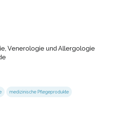
ie, Venerologie und Allergologie
de
e
medizinische Pflegeprodukte