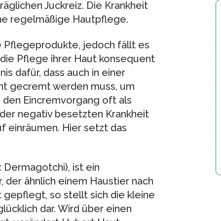
äglichen Juckreiz. Die Krankheit
eine regelmäßige Hautpflege.
 Pflegeprodukte, jedoch fällt es
 die Pflege ihrer Haut konsequent
is dafür, dass auch in einer
nt gecremt werden muss, um
 den Eincremvorgang oft als
der negativ besetzten Krankheit
f einräumen. Hier setzt das
 Dermagotchi), ist ein
r, der ähnlich einem Haustier nach
epflegt, so stellt sich die kleine
glücklich dar. Wird über einen