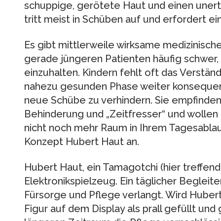
schuppige, gerötete Haut und einen unertr
tritt meist in Schüben auf und erfordert 
Es gibt mittlerweile wirksame medizinische
gerade jüngeren Patienten häufig schwer,
einzuhalten. Kindern fehlt oft das Verständn
nahezu gesunden Phase weiter konseque
neue Schübe zu verhindern. Sie empfinden
Behinderung und „Zeitfresser“ und wollen 
nicht noch mehr Raum in Ihrem Tagesablau
Konzept Hubert Haut an.
Hubert Haut, ein Tamagotchi (hier treffend:
Elektronikspielzeug. Ein täglicher Begleite
Fürsorge und Pflege verlangt. Wird Hubert g
Figur auf dem Display als prall gefüllt und 