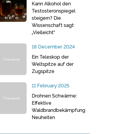
Kann Alkohol den
Testosteronspiegel
steigern? Die
Wissenschaft sagt:
„Vielleicht“
18 December 2024
Ein Teleskop der
Weltspitze auf der
Zugspitze
11 February 2025
Drohnen Schwärme:
Effektive
Waldbrandbekämpfung
Neuheiten