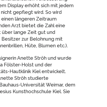
m Display erhöht sich mit jedem
nicht gepflegt wird. So wird
r einen längeren Zeitraum
en Arzt bietet die Zahl eine
t über lange Zeit gut und
 Besitzer zur Belohnung mit
nenbrillen, Hüte, Blumen etc.).
signerin Anette Ströh und wurde
a Fölster-Holst und der
s-Hautklinik Kiel entwickelt.
nette Ströh studierte
 Bauhaus-Universität Weimar, dem
esius Kunsthochschule Kiel. Sie