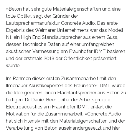
»Beton hat sehr gute Materialeigenschaften und eine
tolle Optik«, sagt der Gründer der
Lautsprechermanufaktur Concrete Audio. Das erste
Ergebnis des Weimarer Unternehmens war das Modell
N1, ein High End Standlautsprecher aus einem Guss,
dessen technische Daten auf einer umfangreichen
akustischen Vermessung am Fraunhofer IDMT basieren
und der erstmals 2013 der Öffentlichkeit präsentiert
wurde.
Im Rahmen dieser ersten Zusammenarbeit mit den
Ilmenauer Akustikexperten des Fraunhofer IDMT wurde
die Idee geboren, einen Flachlautsprecher aus Beton zu
fertigen. Dr. Daniel Beer, Leiter der Arbeitsgruppe
Electroacoustics am Fraunhofer IDMT, erklärt die
Motivation für die Zusammenarbeit: »Concrete Audio
hat sich intensiv mit den Materialeigenschaften und der
Verarbeitung von Beton auseinandergesetzt und hier