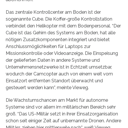
Das zentrale Kontrollcenter am Boden ist der
sogenannte Cube. Die Koffer-große Kontrollstation
verbindet den Helikopter mit dem Bodenpersonal. “Der
Cube ist das Gehirn des Systems am Boden, hat alle
nötigen Zusatzkomponenten integriert und bietet
Anschlussmöglichkeiten für Laptops zur
Missionskontrolle oder Videoanzeige. Die Einspeisung
der gelieferten Daten in andere Systeme und
Unternehmensnetzwerke ist in Echtzeit umsetzbar,
wodurch der Camcopter auch von einem weit vom
Einsatzort entfernten Standort überwacht und
gesteuert werden kann”, meinte Vieweg.
Die Wachstumschancen am Markt für autonome
Systeme sind vor allem im militärischen Bereich sehr
groß. “Das US-Militär setzt in ihrer Einsatzorganisation
schon seit einiger Zeit auf unbemannte Dronen. Andere
Militärs ziehen hier mittlerweile nach”, weiß Vieweg.