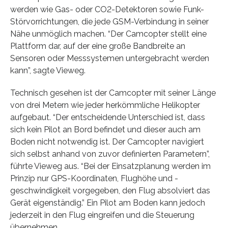
werden wie Gas- oder CO2-Detektoren sowie Funk-
Störvorrichtungen, die jede GSM-Verbindung in seiner
Nähe unmöglich machen. “Der Camcopter stellt eine
Plattform dar, auf der eine große Bandbreite an
Sensoren oder Messsystemen untergebracht werden
kann”, sagte Vieweg.
Technisch gesehen ist der Camcopter mit seiner Länge
von drei Metern wie jeder herkömmliche Helikopter
aufgebaut. “Der entscheidende Unterschied ist, dass
sich kein Pilot an Bord befindet und dieser auch am
Boden nicht notwendig ist. Der Camcopter navigiert
sich selbst anhand von zuvor definierten Parametern”,
führte Vieweg aus. “Bei der Einsatzplanung werden im
Prinzip nur GPS-Koordinaten, Flughöhe und -
geschwindigkeit vorgegeben, den Flug absolviert das
Gerät eigenständig.” Ein Pilot am Boden kann jedoch
jederzeit in den Flug eingreifen und die Steuerung
übernehmen.