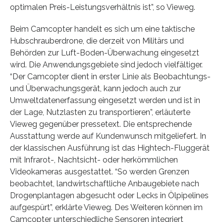
optimalen Preis-Leistungsverhältnis ist”, so Vieweg.
Beim Camcopter handelt es sich um eine taktische
Hubschrauberdrone, die derzeit von Militärs und
Behörden zur Luft-Boden-Überwachung eingesetzt
wird. Die Anwendungsgebiete sind jedoch vielfältiger.
“Der Camcopter dient in erster Linie als Beobachtungs-
und Überwachungsgerät, kann jedoch auch zur
Umweltdatenerfassung eingesetzt werden und ist in
der Lage, Nutzlasten zu transportieren”, erläuterte
Vieweg gegenüber pressetext. Die entsprechende
Ausstattung werde auf Kundenwunsch mitgeliefert. In
der klassischen Ausführung ist das Hightech-Fluggerät
mit Infrarot-, Nachtsicht- oder herkömmlichen
Videokameras ausgestattet. “So werden Grenzen
beobachtet, landwirtschaftliche Anbaugebiete nach
Drogenplantagen abgesucht oder Lecks in Ölpipelines
aufgespürt”, erklärte Vieweg. Des Weiteren können im
Camcopter unterschiedliche Sensoren integriert