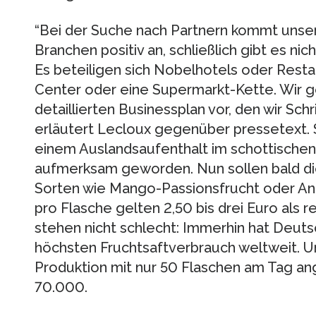
“Bei der Suche nach Partnern kommt unsere
Branchen positiv an, schließlich gibt es ni
Es beteiligen sich Nobelhotels oder Rest
Center oder eine Supermarkt-Kette. Wir 
detaillierten Businessplan vor, den wir Schri
erläutert Lecloux gegenüber pressetext. S
einem Auslandsaufenthalt im schottischen
aufmerksam geworden. Nun sollen bald d
Sorten wie Mango-Passionsfrucht oder Ana
pro Flasche gelten 2,50 bis drei Euro als r
stehen nicht schlecht: Immerhin hat Deuts
höchsten Fruchtsaftverbrauch weltweit. Un
Produktion mit nur 50 Flaschen am Tag ang
70.000.