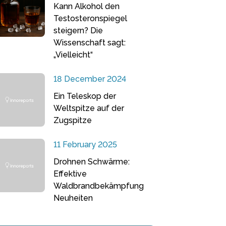
Kann Alkohol den
Testosteronspiegel
steigern? Die
Wissenschaft sagt:
„Vielleicht“
18 December 2024
Ein Teleskop der
Weltspitze auf der
Zugspitze
11 February 2025
Drohnen Schwärme:
Effektive
Waldbrandbekämpfung
Neuheiten