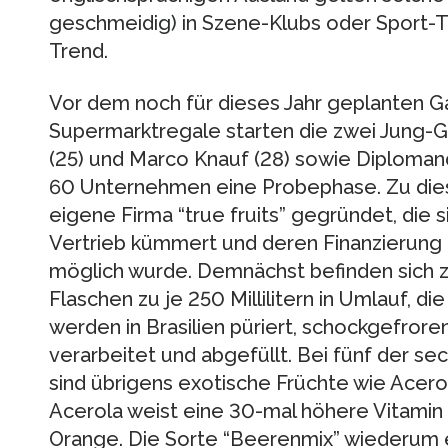
geschmeidig) in Szene-Klubs oder Sport-Tr
Trend.
Vor dem noch für dieses Jahr geplanten G
Supermarktregale starten die zwei Jung-G
(25) und Marco Knauf (28) sowie Diplomand
60 Unternehmen eine Probephase. Zu die
eigene Firma “true fruits” gegründet, die 
Vertrieb kümmert und deren Finanzierung
möglich wurde. Demnächst befinden sich 
Flaschen zu je 250 Millilitern in Umlauf, 
werden in Brasilien püriert, schockgefroren
verarbeitet und abgefüllt. Bei fünf der s
sind übrigens exotische Früchte wie Acerol
Acerola weist eine 30-mal höhere Vitamin 
Orange. Die Sorte “Beerenmix” wiederum e