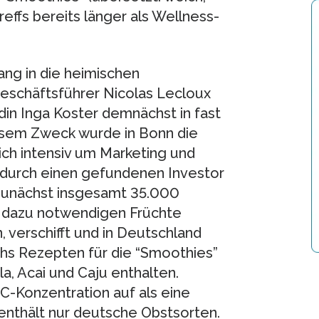
effs bereits länger als Wellness-
ang in die heimischen
eschäftsführer Nicolas Lecloux
in Inga Koster demnächst in fast
sem Zweck wurde in Bonn die
sich intensiv um Marketing und
 durch einen gefundenen Investor
zunächst insgesamt 35.000
die dazu notwendigen Früchte
, verschifft und in Deutschland
echs Rezepten für die “Smoothies”
a, Acai und Caju enthalten.
C-Konzentration auf als eine
nthält nur deutsche Obstsorten.