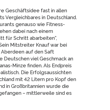
 Geschäftsidee fast in allen
chts Vergleichbares in Deutschland.
aurants genauso wie Fitness-
gehen dabei nach einem
tt für Schritt abarbeiten”,
ein Mitstreiter Knauf war bei
 Aberdeen auf den Saft
ie Deutschen viel Geschmack an
nas-Minze finden. Als Endpreis
ealistisch. Die Erfolgsaussichten
chland mit 42 Litern pro Kopf den
d in Großbritannien wurde die
efangen – mittlerweile sind es