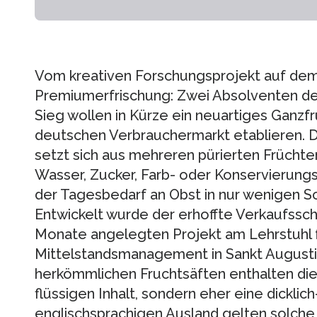
Vom kreativen Forschungsprojekt auf de
Premiumerfrischung: Zwei Absolventen d
Sieg wollen in Kürze ein neuartiges Ganzf
deutschen Verbrauchermarkt etablieren. 
setzt sich aus mehreren pürierten Frücht
Wasser, Zucker, Farb- oder Konservierung
der Tagesbedarf an Obst in nur wenigen Sc
Entwickelt wurde der erhoffte Verkaufssc
Monate angelegten Projekt am Lehrstuhl 
Mittelstandsmanagement in Sankt Augusti
herkömmlichen Fruchtsäften enthalten die
flüssigen Inhalt, sondern eher eine dicklic
englischsprachigen Ausland gelten solche 