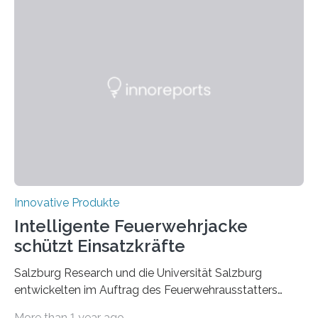
Innovative Produkte
Intelligente Feuerwehrjacke
schützt Einsatzkräfte
Salzburg Research und die Universität Salzburg
entwickelten im Auftrag des Feuerwehrausstatters
Texport GmbH eine intelligente Feuerwehrjacke. In der
More than 1 year ago