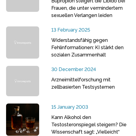
Bupropion steigert die Libido bei
Frauen, die unter vermindertem
sexuellen Verlangen leiden
13 February 2025
Widerstandsfähig gegen
Fehlinformationen: KI stärkt den
sozialen Zusammenhalt
30 December 2024
Arzneimittelforschung mit
zellbasierten Testsystemen
15 January 2003
Kann Alkohol den
Testosteronspiegel steigern? Die
Wissenschaft sagt: „Vielleicht“