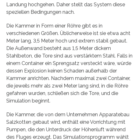
Landung hochgehen. Daher stellt das System diese
speziellen Bedingungen nach.
Die Kammer in Form einer Röhre gibt es in
verschiedenen Größen. Üblicherweise ist sie etwa acht
Meter lang, 3,5 Meter hoch und extrem stabil gebaut.
Die Außenwand besteht aus 1,5 Meter dickem
Stahlbeton, die Tore sind aus verstärktem Stahl. Falls in
einem Container ein Sprengsatz versteckt wäre, würde
dessen Explosion keinen Schaden außerhalb der
Kammer anrichten. Nachdem maximal zwei Container,
die jeweils mehr als zwei Meter lang sind, in die Röhre
gefahren wurden, schließen sich die Tore, und die
Simulation beginnt.
Die Kammer, die von dem Unternehmen Apparatebau
Salzkotten gebaut wird, enthält eine Vorrichtung mit
Pumpen, die den Unterdruck der Höhenluft während
des Fluges erzeugt. Das Simulationsprogramm wählt