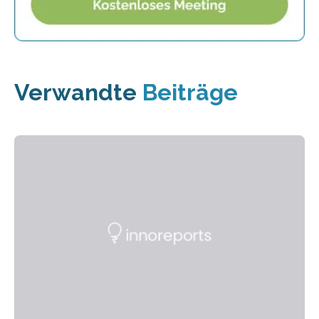
Verwandte
Beiträge