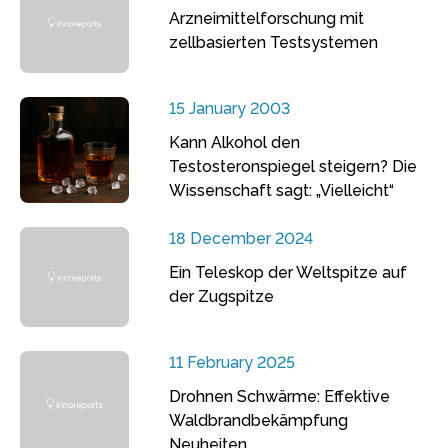
Arzneimittelforschung mit
zellbasierten Testsystemen
15 January 2003
Kann Alkohol den
Testosteronspiegel steigern? Die
Wissenschaft sagt: „Vielleicht“
18 December 2024
Ein Teleskop der Weltspitze auf
der Zugspitze
11 February 2025
Drohnen Schwärme: Effektive
Waldbrandbekämpfung
Neuheiten