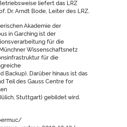
Betriebsweise liefert das LRZ
f. Dr. Arndt Bode, Leiter des LRZ.
yerischen Akademie der
 in Garching ist der
ionsverarbeitung für die
 Münchner Wissenschaftsnetz
sinfrastruktur für die
ngreiche
 Backup). Darüber hinaus ist das
 Teil des Gauss Centre for
len
lich, Stuttgart) gebildet wird.
upermuc/