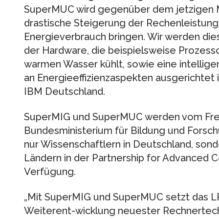
SuperMUC wird gegenüber dem jetzigen M
drastische Steigerung der Rechenleistung
Energieverbrauch bringen. Wir werden die
der Hardware, die beispielsweise Prozess
warmen Wasser kühlt, sowie eine intellige
an Energieeffizienzaspekten ausgerichtet is
IBM Deutschland.
SuperMIG und SuperMUC werden vom Frei
Bundesministerium für Bildung und Forschu
nur Wissenschaftlern in Deutschland, son
Ländern in der Partnership for Advanced 
Verfügung.
„Mit SuperMIG und SuperMUC setzt das L
Weiterent-wicklung neuester Rechnertech