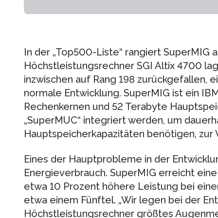
In der „Top500-Liste“ rangiert SuperMIG au
Höchstleistungsrechner SGI Altix 4700 lag
inzwischen auf Rang 198 zurückgefallen, 
normale Entwicklung. SuperMIG ist ein I
Rechenkernen und 52 Terabyte Hauptspeich
„SuperMUC“ integriert werden, um dauerh
Hauptspeicherkapazitäten benötigen, zur 
Eines der Hauptprobleme in der Entwicklun
Energieverbrauch. SuperMIG erreicht ei
etwa 10 Prozent höhere Leistung bei ein
etwa einem Fünftel. „Wir legen bei der En
Höchstleistungsrechner größtes Augenmerk