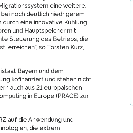
igrationssystem eine weitere,
 bei noch deutlich niedrigerem
s durch eine innovative Kühlung
oren und Hauptspeicher mit
nte Steuerung des Betriebs, die
t, erreichen“, so Torsten Kurz,
staat Bayern und dem
ng kofinanziert und stehen nicht
dern auch aus 21 europäischen
Computing in Europe (PRACE) zur
RZ auf die Anwendung und
nologien, die extrem