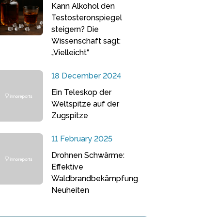
Kann Alkohol den
Testosteronspiegel
steigern? Die
Wissenschaft sagt:
„Vielleicht“
18 December 2024
Ein Teleskop der
Weltspitze auf der
Zugspitze
11 February 2025
Drohnen Schwärme:
Effektive
Waldbrandbekämpfung
Neuheiten