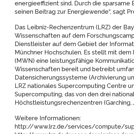
energieeffizient sind. Durch die sparsame 
seinen Beitrag zur Energiewende“, sagt Pro
Das Leibniz-Rechenzentrum (LRZ) der Ba
Wissenschaften auf dem Forschungscampus
Dienstleister auf dem Gebiet der Informat
Münchner Hochschulen. Es stellt mit dem
(MWN) eine leistungsfähige Kommunikation
Wissenschaften bereit und betreibt umfa
Datensicherungssysteme (Archivierung und
LRZ nationales Supercomputing Centre und
Supercomputing, das von den drei nationa
Höchstleistungsrechenzentren (Garching, Jü
Weitere Informationen:
http://www.lrz.de/services/compute/s