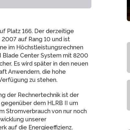
f Platz 166. Der derzeitige
 2007 auf Rang 10 und ist
eine im Höchstleistungsrechnen
BM Blade Center System mit 8200
er. Es wird später in den neuen
aft Anwendern, die hohe
Verfügung zu stehen.
g der Rechnertechnik ist der
ne gegenüber dem HLRB II um
em Stromverbrauch von nur noch
twicklung unserer
 auf die Energieeffizienz.