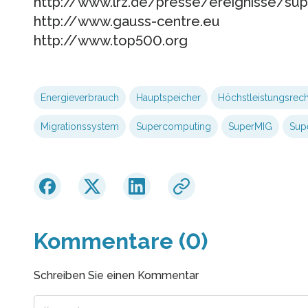
http://www.lrz.de/presse/ereignisse/su
http://www.gauss-centre.eu
http://www.top500.org
Energieverbrauch
Hauptspeicher
Höchstleistungsrec
Migrationssystem
Supercomputing
SuperMIG
Sup
Kommentare (0)
Schreiben Sie einen Kommentar