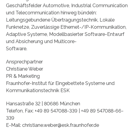
Geschäftsfelder Automotive, Industrial Communication
und Telecommunication hinweg bündeln:
Leitungsgebundene Übertragungstechnik, Lokale
Funknetze, Zuverlässige Ethernet-/IP-Kommunikation,
Adaptive Systeme, Modellbasierter Software-Entwurf
und Absicherung und Multicore-
Software.
Ansprechpartner
Christiane Weber
PR & Marketing
Fraunhofer-Institut für Eingebettete Systeme und
Kommunikationstechnik ESK
Hansastraße 32 | 80686 München
Telefon, Fax: +49 89 547088-339 | +49 89 547088-66-
339
E-Mail: christiane.weber@esk.fraunhofer.de