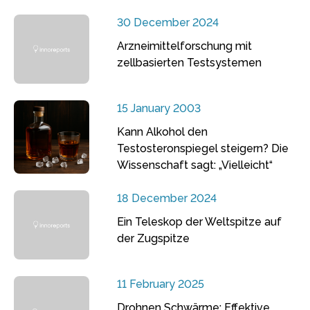
30 December 2024
Arzneimittelforschung mit
zellbasierten Testsystemen
15 January 2003
Kann Alkohol den
Testosteronspiegel steigern? Die
Wissenschaft sagt: „Vielleicht“
18 December 2024
Ein Teleskop der Weltspitze auf
der Zugspitze
11 February 2025
Drohnen Schwärme: Effektive