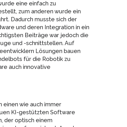
urde eine einfach zu
stellt, zum anderen wurde ein
hrt. Dadurch musste sich der
ware und deren Integration in ein
htigsten Beiträge war jedoch die
uge und -schnittstellen. Auf
reentwicklern Lösungen bauen
delbots für die Robotik zu
are auch innovative
nn einen wie auch immer
euen KI-gestützten Software
n, der optisch einem