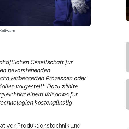
Software
aftlichen Gesellschaft für
den bevorstehenden
tisch verbesserten Prozessen oder
alien vorgestellt. Dazu zählte
ergleichbar einem Windows für
rtechnologien kostengünstig
vativer Produktionstechnik und