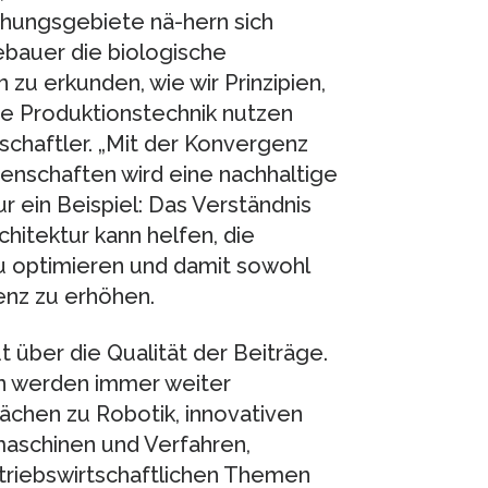
schungsgebiete nä-hern sich
bauer die biologische
 zu erkunden, wie wir Prinzipien,
die Produktionstechnik nutzen
schaftler. „Mit der Konvergenz
senschaften wird eine nachhaltige
r ein Beispiel: Das Verständnis
itektur kann helfen, die
u optimieren und damit sowohl
ienz zu erhöhen.
ut über die Qualität der Beiträge.
n werden immer weiter
chen zu Robotik, innovativen
schinen und Verfahren,
etriebswirtschaftlichen Themen