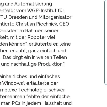
ung und Automatisierung
lenfeldt vom WGP-Institut für
 TU Dresden und Mitorganisator
ierte Christian Piechnick, CEO
Dresden im Rahmen seiner
elt, mit der Roboter viel
en können“, erläuterte er, „eine
en erlaubt, ganz einfach und
Das birgt ein in weiten Teilen
 und nachhaltige Produktion.“
einheitliches und einfaches
n Windows“, erläuterte der
omplexe Technologie, schwer
nternehmen fehlte der einfache
s man PCs in jedem Haushalt und