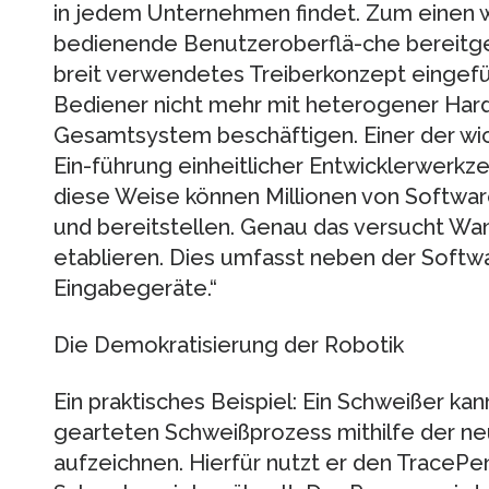
in jedem Unternehmen findet. Zum einen w
bedienende Benutzeroberflä-che bereitge
breit verwendetes Treiberkonzept eingefü
Bediener nicht mehr mit heterogener Hard
Gesamtsystem beschäftigen. Einer der wic
Ein-führung einheitlicher Entwicklerwerkze
diese Weise können Millionen von Softwa
und bereitstellen. Genau das versucht Wan
etablieren. Dies umfasst neben der Softw
Eingabegeräte.“
Die Demokratisierung der Robotik
Ein praktisches Beispiel: Ein Schweißer ka
gearteten Schweißprozess mithilfe der n
aufzeichnen. Hierfür nutzt er den TracePe