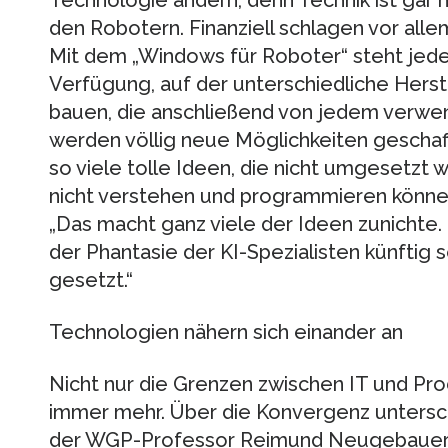
den Robotern. Finanziell schlagen vor all
Mit dem „Windows für Roboter“ steht jede
Verfügung, auf der unterschiedliche Her
bauen, die anschließend von jedem verwe
werden völlig neue Möglichkeiten geschaff
so viele tolle Ideen, die nicht umgesetzt 
nicht verstehen und programmieren können“
„Das macht ganz viele der Ideen zunichte. 
der Phantasie der KI-Spezialisten künftig 
gesetzt.“
Technologien nähern sich einander an
Nicht nur die Grenzen zwischen IT und P
immer mehr. Über die Konvergenz untersc
der WGP-Professor Reimund Neugebauer, 