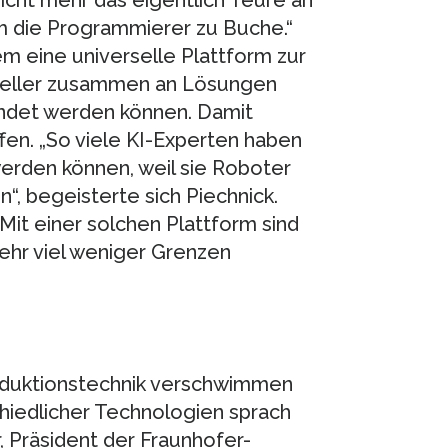
em die Programmierer zu Buche.“
m eine universelle Plattform zur
steller zusammen an Lösungen
ndet werden können. Damit
en. „So viele KI-Experten haben
werden können, weil sie Roboter
, begeisterte sich Piechnick.
Mit einer solchen Plattform sind
sehr viel weniger Grenzen
roduktionstechnik verschwimmen
hiedlicher Technologien sprach
Präsident der Fraunhofer-