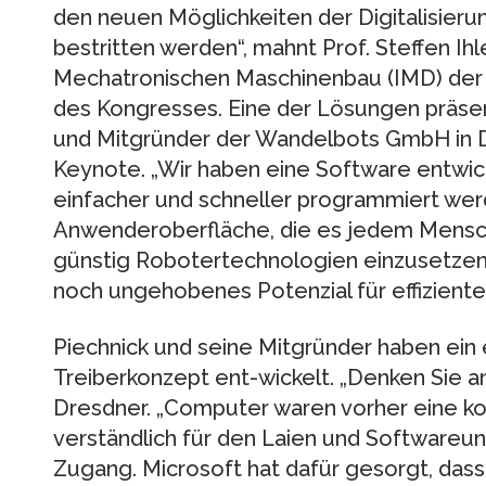
den neuen Möglichkeiten der Digitalisier
bestritten werden“, mahnt Prof. Steffen Ih
Mechatronischen Maschinenbau (IMD) der
des Kongresses. Eine der Lösungen präsent
und Mitgründer der Wandelbots GmbH in 
Keynote. „Wir haben eine Software entwick
einfacher und schneller programmiert werd
Anwenderoberfläche, die es jedem Mensch
günstig Robotertechnologien einzusetzen. 
noch ungehobenes Potenzial für effiziente
Piechnick und seine Mitgründer haben ein 
Treiberkonzept ent-wickelt. „Denken Sie a
Dresdner. „Computer waren vorher eine k
verständlich für den Laien und Softwareu
Zugang. Microsoft hat dafür gesorgt, das