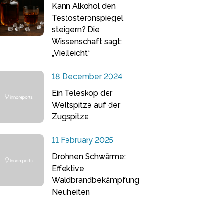
Kann Alkohol den
Testosteronspiegel
steigern? Die
Wissenschaft sagt:
„Vielleicht“
18 December 2024
Ein Teleskop der
Weltspitze auf der
Zugspitze
11 February 2025
Drohnen Schwärme:
Effektive
Waldbrandbekämpfung
Neuheiten