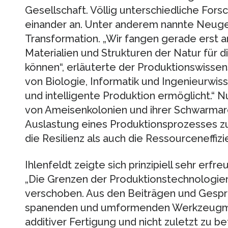
Gesellschaft. Völlig unterschiedliche For
einander an. Unter anderem nannte Neuge
Transformation. „Wir fangen gerade erst an
Materialien und Strukturen der Natur für 
können“, erläuterte der Produktionswissen
von Biologie, Informatik und Ingenieurwis
und intelligente Produktion ermöglicht.“ Nu
von Ameisenkolonien und ihrer Schwarmarch
Auslastung eines Produktionsprozesses z
die Resilienz als auch die Ressourceneffiz
Ihlenfeldt zeigte sich prinzipiell sehr erfre
„Die Grenzen der Produktionstechnologie
verschoben. Aus den Beiträgen und Gesprä
spanenden und umformenden Werkzeugma
additiver Fertigung und nicht zuletzt zu b