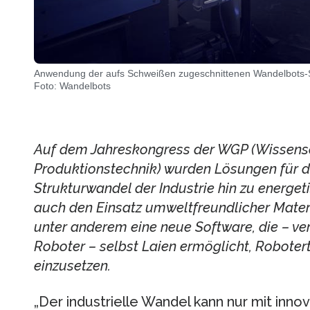
Anwendung der aufs Schweißen zugeschnittenen Wandelbots-
Foto: Wandelbots
Auf dem Jahreskongress der WGP (Wissensch
Produktionstechnik) wurden Lösungen für 
Strukturwandel der Industrie hin zu energe
auch den Einsatz umweltfreundlicher Materi
unter anderem eine neue Software, die – v
Roboter – selbst Laien ermöglicht, Robote
einzusetzen.
„Der industrielle Wandel kann nur mit inno