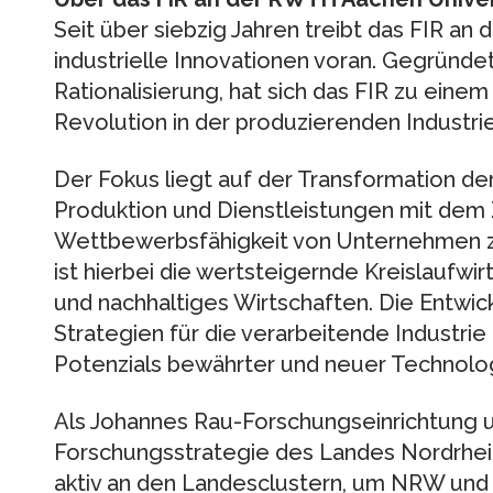
Seit über siebzig Jahren treibt das FIR a
industrielle Innovationen voran. Gegründet
Rationalisierung, hat sich das FIR zu eine
Revolution in der produzierenden Industrie
Der Fokus liegt auf der Transformation der
Produktion und Dienstleistungen mit dem Zi
Wettbewerbsfähigkeit von Unternehmen zu
ist hierbei die wertsteigernde Kreislaufwirt
und nachhaltiges Wirtschaften. Die Entwic
Strategien für die verarbeitende Industrie
Potenzials bewährter und neuer Technologi
Als Johannes Rau-Forschungseinrichtung u
Forschungsstrategie des Landes Nordrhein
aktiv an den Landesclustern, um NRW und