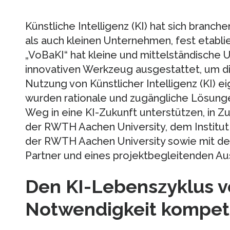
Künstliche Intelligenz (KI) hat sich branc
als auch kleinen Unternehmen, fest etabli
„VoBaKI“ hat kleine und mittelständisch
innovativen Werkzeug ausgestattet, um d
Nutzung von Künstlicher Intelligenz (KI) e
wurden rationale und zugängliche Lösunge
Weg in eine KI-Zukunft unterstützen, in 
der RWTH Aachen University, dem Institut 
der RWTH Aachen University sowie mit der
Partner und eines projektbegleitenden Au
Den KI-Lebenszyklus v
Notwendigkeit kompete