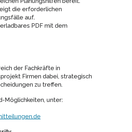
eichen Planungshilfen bereit.
eigt die erforderlichen
ngsfälle auf.
nterladbares PDF mit dem
ich der Fachkräfte in
rojekt Firmen dabei, strategisch
scheidungen zu treffen.
-Möglichkeiten, unter:
itteilungen.de
sity