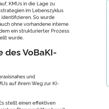
auf, KMUs in die Lage zu
sstrategien im Lebenszyklus
identifizieren. So wurde
 auch ohne vorhandene interne
em ein strukturierter Prozess
llt wurde.
le des VoBaKI-
praxisnahes und
Us auf ihrem Weg zur KI-
 Es stellt einen effektiven