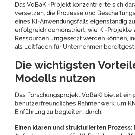
Das VoBaKI-Projekt konzentrierte sich dar
versetzen, die Prozesse und Beschaffung
eines KI-Anwendungsfalls eigenständig zu 
erfolgreich demonstriert, wie KI-Projekte
Ressourcen umgesetzt werden können, ind
als Leitfaden für Unternehmen bereitgeste
Die wichtigsten Vortei
Modells nutzen
Das Forschungsprojekt VoBaKI bietet ein 
benutzerfreundliches Rahmenwerk, um KM
Einführung zu begleiten, durch:
Einen klaren und strukturierten Prozess
: