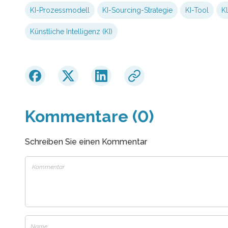
KI-Prozessmodell
KI-Sourcing-Strategie
KI-Tool
K
Künstliche Intelligenz (KI)
Kommentare (0)
Schreiben Sie einen Kommentar