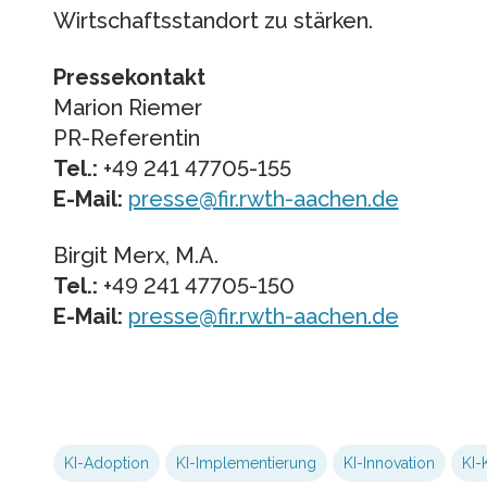
Wirtschaftsstandort zu stärken.
Pressekontakt
Marion Riemer
PR-Referentin
Tel.:
+49 241 47705-155
E-Mail:
presse@fir.rwth-aachen.de
Birgit Merx, M.A.
Tel.:
+49 241 47705-150
E-Mail:
presse@fir.rwth-aachen.de
KI-Adoption
KI-Implementierung
KI-Innovation
KI