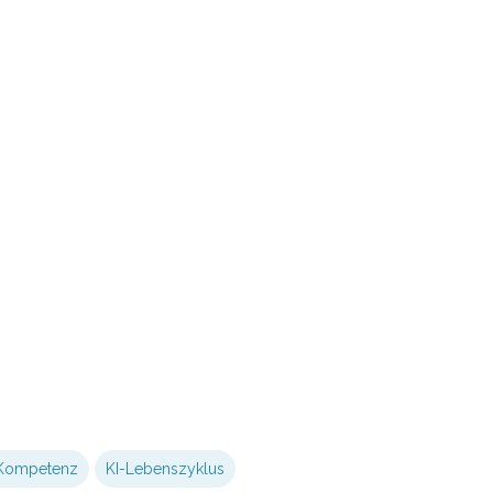
-Kompetenz
KI-Lebenszyklus