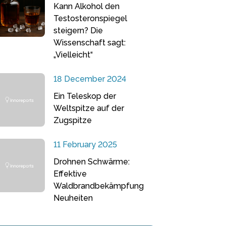
Kann Alkohol den
Testosteronspiegel
steigern? Die
Wissenschaft sagt:
„Vielleicht“
18 December 2024
Ein Teleskop der
Weltspitze auf der
Zugspitze
11 February 2025
Drohnen Schwärme:
Effektive
Waldbrandbekämpfung
Neuheiten