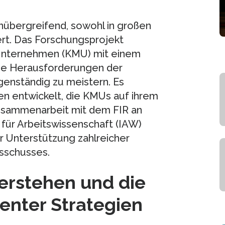
henübergreifend, sowohl in großen
ert. Das Forschungsprojekt
e Unternehmen (KMU) mit einem
ie Herausforderungen der
igenständig zu meistern. Es
n entwickelt, die KMUs auf ihrem
Zusammenarbeit mit dem FIR an
für Arbeitswissenschaft (IAW)
 Unterstützung zahlreicher
sschusses.
erstehen und die
nter Strategien