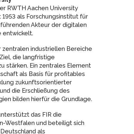
n der RWTH Aachen University
 1953 als Forschungsinstitut für
m führenden Akteur der digitalen
 entwickelt.
 zentralen industriellen Bereiche
el, die langfristige
 stärken. Ein zentrales Element
schaft als Basis für profitables
klung zukunftsorientierter
 und die Erschließung des
en bilden hierfür die Grundlage.
nterstützt das FIR die
-Westfalen und beteiligt sich
 Deutschland als