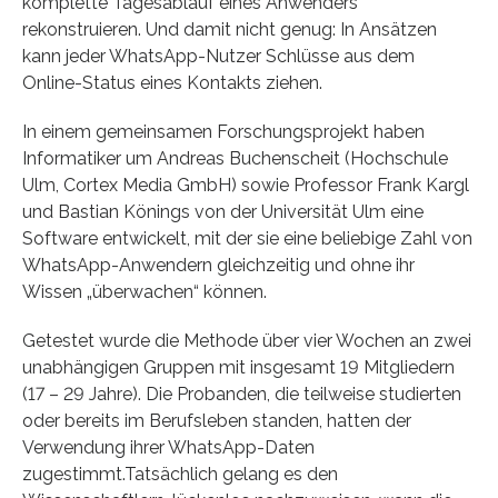
komplette Tagesablauf eines Anwenders
rekonstruieren. Und damit nicht genug: In Ansätzen
kann jeder WhatsApp-Nutzer Schlüsse aus dem
Online-Status eines Kontakts ziehen.
In einem gemeinsamen Forschungsprojekt haben
Informatiker um Andreas Buchenscheit (Hochschule
Ulm, Cortex Media GmbH) sowie Professor Frank Kargl
und Bastian Könings von der Universität Ulm eine
Software entwickelt, mit der sie eine beliebige Zahl von
WhatsApp-Anwendern gleichzeitig und ohne ihr
Wissen „überwachen“ können.
Getestet wurde die Methode über vier Wochen an zwei
unabhängigen Gruppen mit insgesamt 19 Mitgliedern
(17 – 29 Jahre). Die Probanden, die teilweise studierten
oder bereits im Berufsleben standen, hatten der
Verwendung ihrer WhatsApp-Daten
zugestimmt.Tatsächlich gelang es den