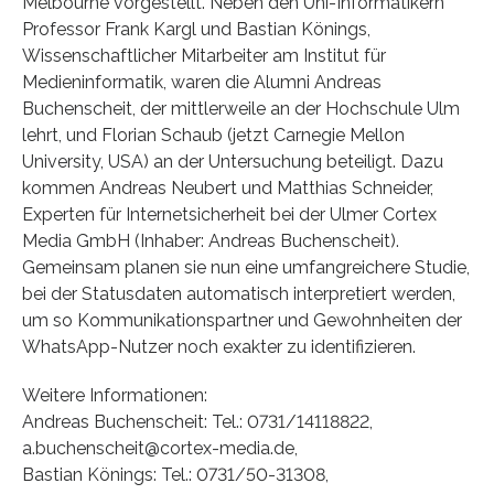
Melbourne vorgestellt. Neben den Uni-Informatikern
Professor Frank Kargl und Bastian Könings,
Wissenschaftlicher Mitarbeiter am Institut für
Medieninformatik, waren die Alumni Andreas
Buchenscheit, der mittlerweile an der Hochschule Ulm
lehrt, und Florian Schaub (jetzt Carnegie Mellon
University, USA) an der Untersuchung beteiligt. Dazu
kommen Andreas Neubert und Matthias Schneider,
Experten für Internetsicherheit bei der Ulmer Cortex
Media GmbH (Inhaber: Andreas Buchenscheit).
Gemeinsam planen sie nun eine umfangreichere Studie,
bei der Statusdaten automatisch interpretiert werden,
um so Kommunikationspartner und Gewohnheiten der
WhatsApp-Nutzer noch exakter zu identifizieren.
Weitere Informationen:
Andreas Buchenscheit: Tel.: 0731/14118822,
a.buchenscheit@cortex-media.de,
Bastian Könings: Tel.: 0731/50-31308,