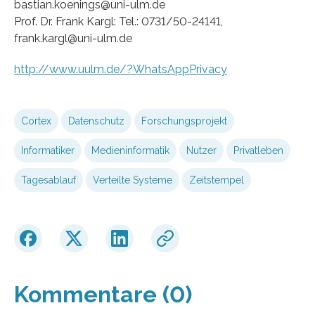
bastian.koenings@uni-ulm.de
Prof. Dr. Frank Kargl: Tel.: 0731/50-24141,
frank.kargl@uni-ulm.de
http://www.uulm.de/?WhatsAppPrivacy
Cortex
Datenschutz
Forschungsprojekt
Informatiker
Medieninformatik
Nutzer
Privatleben
Tagesablauf
Verteilte Systeme
Zeitstempel
Kommentare (0)