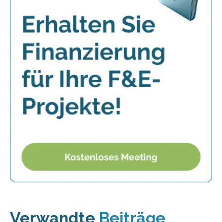
Verwandte
Beiträge