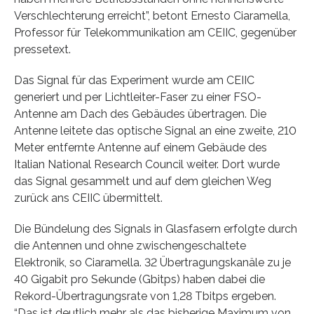
Verschlechterung erreicht”, betont Ernesto Ciaramella,
Professor für Telekommunikation am CEIIC, gegenüber
pressetext.
Das Signal für das Experiment wurde am CEIIC
generiert und per Lichtleiter-Faser zu einer FSO-
Antenne am Dach des Gebäudes übertragen. Die
Antenne leitete das optische Signal an eine zweite, 210
Meter entfernte Antenne auf einem Gebäude des
Italian National Research Council weiter. Dort wurde
das Signal gesammelt und auf dem gleichen Weg
zurück ans CEIIC übermittelt.
Die Bündelung des Signals in Glasfasern erfolgte durch
die Antennen und ohne zwischengeschaltete
Elektronik, so Ciaramella. 32 Übertragungskanäle zu je
40 Gigabit pro Sekunde (Gbitps) haben dabei die
Rekord-Übertragungsrate von 1,28 Tbitps ergeben.
“Das ist deutlich mehr als das bisherige Maximum von