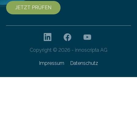
JETZT PRÜFEN
Copyright © 2026 - innoscripta AG
Impressum
Datenschutz