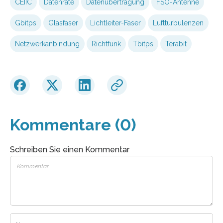
CEIIC
Datenrate
Datenübertragung
FSO-Antenne
Gbitps
Glasfaser
Lichtleiter-Faser
Luftturbulenzen
Netzwerkanbindung
Richtfunk
Tbitps
Terabit
Kommentare (0)
Schreiben Sie einen Kommentar