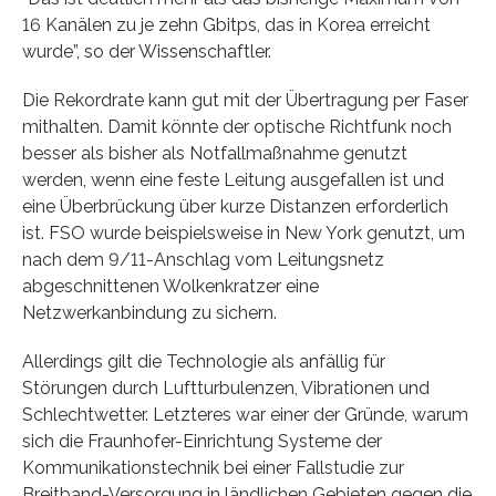
16 Kanälen zu je zehn Gbitps, das in Korea erreicht
wurde”, so der Wissenschaftler.
Die Rekordrate kann gut mit der Übertragung per Faser
mithalten. Damit könnte der optische Richtfunk noch
besser als bisher als Notfallmaßnahme genutzt
werden, wenn eine feste Leitung ausgefallen ist und
eine Überbrückung über kurze Distanzen erforderlich
ist. FSO wurde beispielsweise in New York genutzt, um
nach dem 9/11-Anschlag vom Leitungsnetz
abgeschnittenen Wolkenkratzer eine
Netzwerkanbindung zu sichern.
Allerdings gilt die Technologie als anfällig für
Störungen durch Luftturbulenzen, Vibrationen und
Schlechtwetter. Letzteres war einer der Gründe, warum
sich die Fraunhofer-Einrichtung Systeme der
Kommunikationstechnik bei einer Fallstudie zur
Breitband-Versorgung in ländlichen Gebieten gegen die