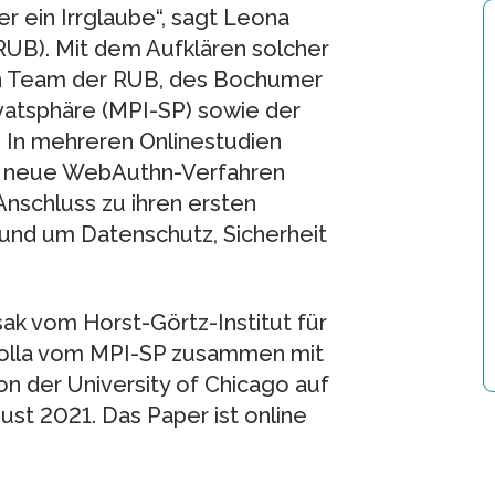
r ein Irrglaube“, sagt Leona
RUB). Mit dem Aufklären solcher
ein Team der RUB, des Bochumer
ivatsphäre (MPI-SP) sowie der
. In mehreren Onlinestudien
as neue WebAuthn-Verfahren
Anschluss zu ihren ersten
und um Datenschutz, Sicherheit
ak vom Horst-Görtz-Institut für
 Golla vom MPI-SP zusammen mit
von der University of Chicago auf
st 2021. Das Paper ist online