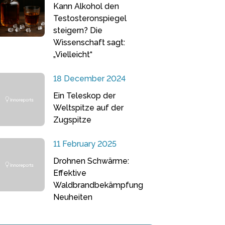
Kann Alkohol den
Testosteronspiegel
steigern? Die
Wissenschaft sagt:
„Vielleicht“
18 December 2024
Ein Teleskop der
Weltspitze auf der
Zugspitze
11 February 2025
Drohnen Schwärme:
Effektive
Waldbrandbekämpfung
Neuheiten