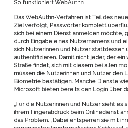
So funktioniert WebAuthn
Das WebAuthn-Verfahren ist Teil des neu
Ziel verfolgt, Passwörter komplett überf
sich bei einem Dienst anmelden möchte, ge
durch Eingabe eines Nutzernamens und ei
sich Nutzerinnen und Nutzer stattdessen 
authentifizieren. Damit nicht jeder, der e
Straße findet, sich mit diesem bei allen m
müssen die Nutzerinnen und Nutzer den L
Biometrie bestätigen. Manche Dienste wi
Microsoft bieten bereits den Login über 
„Für die Nutzerinnen und Nutzer sieht es so
ihrem Fingerabdruck beim Onlinedienst an
das Problem. „Dabei entsperren sie mit ih
sogenannten kryptografischen Schlüssel, 