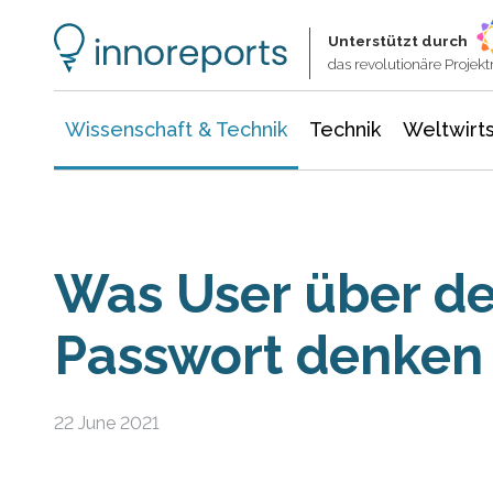
Wissenschaft & Technik
Informationstechnologie
Energie & Elektrotechnik
Unterstützt durch
das revolutionäre Proje
Wissenschaft & Technik
Technik
Weltwirts
Was User über d
Passwort denken
22 June 2021