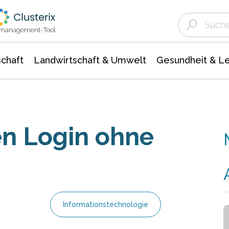
Landwirtschaft & Umwelt
Gesundheit &
Agrar- Forstwissenschaften
Unternehmensmeldungen
Biowissenschafte
Ökologie Umwelt- Naturschutz
ktmanagement-Tool
chaft
Landwirtschaft & Umwelt
Gesundheit & L
en Login ohne
Informationstechnologie