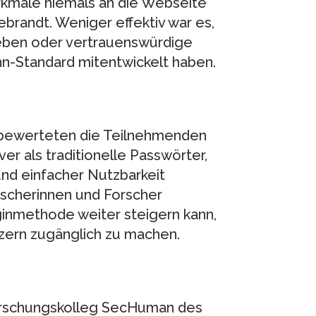
rkmale niemals an die Webseite
brandt. Weniger effektiv war es,
eben oder vertrauenswürdige
-Standard mitentwickelt haben.
n bewerteten die Teilnehmenden
er als traditionelle Passwörter,
und einfacher Nutzbarkeit
rscherinnen und Forscher
inmethode weiter steigern kann,
tzern zugänglich zu machen.
Forschungskolleg SecHuman des