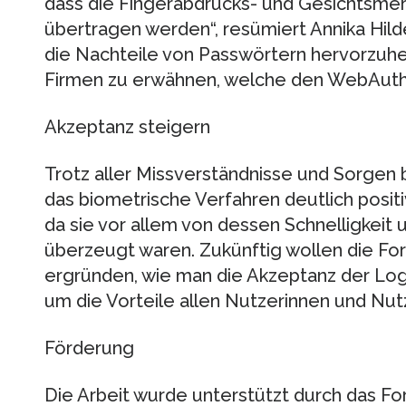
dass die Fingerabdrucks- und Gesichtsme
übertragen werden“, resümiert Annika Hilde
die Nachteile von Passwörtern hervorzuh
Firmen zu erwähnen, welche den WebAuthn
Akzeptanz steigern
Trotz aller Missverständnisse und Sorge
das biometrische Verfahren deutlich positiv
da sie vor allem von dessen Schnelligkeit 
überzeugt waren. Zukünftig wollen die Fo
ergründen, wie man die Akzeptanz der Log
um die Vorteile allen Nutzerinnen und Nu
Förderung
Die Arbeit wurde unterstützt durch das 