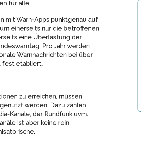
 für alle.
nen mit Warn-Apps punktgenau auf
 um einerseits nur die betroffenen
rseits eine Überlastung der
ndeswarntag. Pro Jahr werden
onale Warnnachrichten bei über
fest etabliert.
tionen zu erreichen, müssen
genutzt werden. Dazu zählen
dia-Kanäle, der Rundfunk uvm.
äle ist aber keine rein
isatorische.