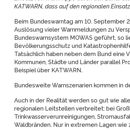
KATWARN, dass auf den regionalen Einsatz V
Beim Bundeswarntag am 10. September 20
Auslösung vieler Warnmeldungen zu Vers
Bundeswarnsystem MOWAS geführt, so li
Bevölkerungsschutz und Katastrophenhilfe
Tatsächlich haben neben dem Bund eine Vie
Kommunen, Städte und Länder parallel Pr
Beispiel über KATWARN.
Bundesweite Warnszenarien kommen in der
Auch in der Realität werden so gut wie a
regionalen Leitstellen verbreitet: bei G
Trinkwasserverunreinigungen, Stromausfall
Waldbränden. Nur in extremen Lagen wie z