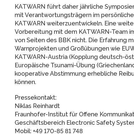
KATWARN führt daher jährliche Symposien
mit Verantwortungsträgern im persönliche
KATWARN weiterzuentwickeln. Eine weit
Vorbereitung mit dem KATWARN-Team im
von Seiten des BBK nicht. Die Erfahrung m
Warnprojekten und Großübungen wie EU
KATWARN-Austria (Kopplung deutsch-öste
Europäische Tsunami-Übung (Griechenland)
kooperative Abstimmung erhebliche Reib
können.
Pressekontakt:
Niklas Reinhardt
Fraunhofer-Institut für Offene Kommuni
Geschäftsbereich Electronic Safety Syst
Mobil: +49 170-85 81 748