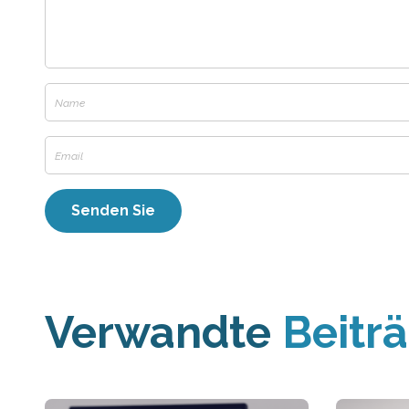
Verwandte
Beitr