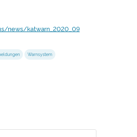
okus/news/katwarn_2020_09
eldungen
Warnsystem