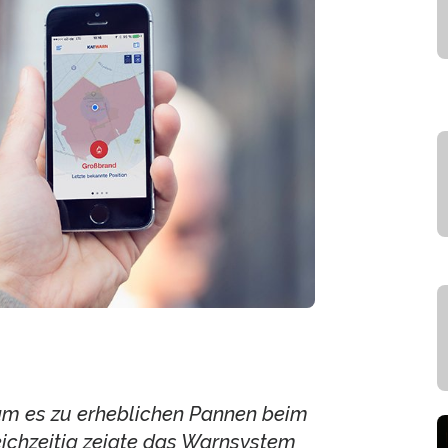
m es zu erheblichen Pannen beim
ichzeitig zeigte das Warnsystem