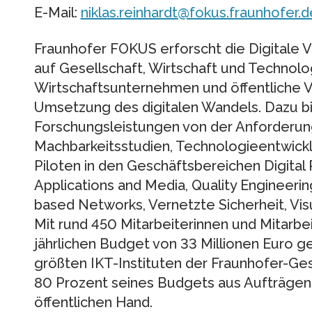
E-Mail:
niklas.reinhardt@fokus.fraunhofer.d
Fraunhofer FOKUS erforscht die Digitale 
auf Gesellschaft, Wirtschaft und Technolog
Wirtschaftsunternehmen und öffentliche V
Umsetzung des digitalen Wandels. Dazu b
Forschungsleistungen von der Anforderun
Machbarkeitsstudien, Technologieentwickl
Piloten in den Geschäftsbereichen Digital 
Applications and Media, Quality Engineerin
based Networks, Vernetzte Sicherheit, Vis
Mit rund 450 Mitarbeiterinnen und Mitarbei
jährlichen Budget von 33 Millionen Euro 
größten IKT-Instituten der Fraunhofer-Gese
80 Prozent seines Budgets aus Aufträgen 
öffentlichen Hand.