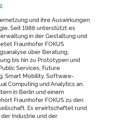
e
Vernetzung und ihre Auswirkungen
ie. Seit 1988 unterstützt es
erwaltung in der Gestaltung und
ietet Fraunhofer FOKUS
gsanalyse über Beratung,
ung bis hin zu Prototypen und
Public Services, Future
g, Smart Mobility, Software-
ual Computing und Analytics an.
tern in Berlin und einem
gehört Fraunhofer FOKUS zu den
llschaft. Es erwirtschaftet rund
der Industrie und der