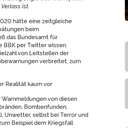
erlass ist.
20 hätte eine zeitgleiche
pätungen beim
eß das Bundesamt für
 BBK per Twitter wissen.
lzahl von Leitstellen der
obewarnungen verbreitet, zum
 Realität kaum vor
lle Warnmeldungen von diesen
roßbränden, Bombenfunden,
, Unwetter, selbst bei Terror und
um Beispiel dem Kriegsfall