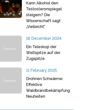
Kann Alkohol den
Testosteronspiegel
steigern? Die
Wissenschaft sagt:
„Vielleicht“
18 December 2024
Ein Teleskop der
Weltspitze auf der
Zugspitze
11 February 2025
Drohnen Schwärme:
Effektive
Waldbrandbekämpfung
Neuheiten