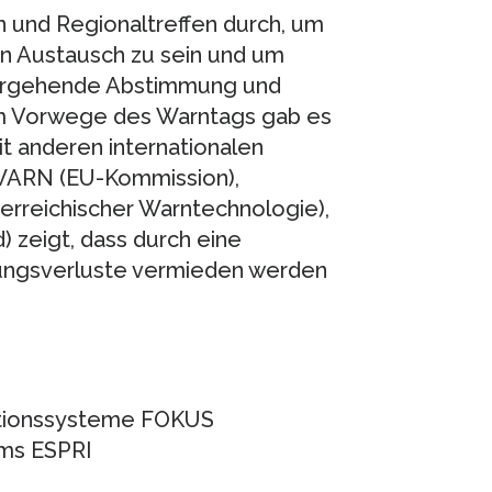
 und Regionaltreffen durch, um
n Austausch zu sein und um
ergehende Abstimmung und
 Vorwege des Warntags gab es
it anderen internationalen
WARN (EU-Kommission),
rreichischer Warntechnologie),
 zeigt, dass durch eine
ungsverluste vermieden werden
kationssysteme FOKUS
ems ESPRI