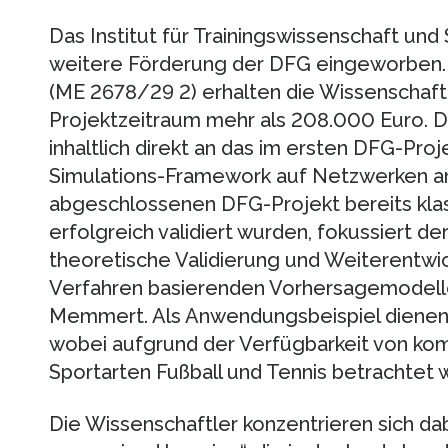
Das Institut für Trainingswissenschaft und
weitere Förderung der DFG eingeworben. F
(ME 2678/29 2) erhalten die Wissenschaftl
Projektzeitraum mehr als 208.000 Euro. 
inhaltlich direkt an das im ersten DFG-Pro
Simulations-Framework auf Netzwerken a
abgeschlossenen DFG-Projekt bereits klas
erfolgreich validiert wurden, fokussiert de
theoretische Validierung und Weiterentwi
Verfahren basierenden Vorhersagemodellen“,
Memmert. Als Anwendungsbeispiel dienen
wobei aufgrund der Verfügbarkeit von ko
Sportarten Fußball und Tennis betrachtet 
Die Wissenschaftler konzentrieren sich d