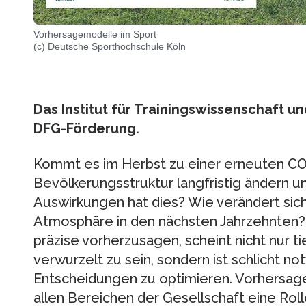
Vorhersagemodelle im Sport
(c) Deutsche Sporthochschule Köln
Das Institut für Trainingswissenschaft u
DFG-Förderung.
Kommt es im Herbst zu einer erneuten COV
Bevölkerungsstruktur langfristig ändern u
Auswirkungen hat dies? Wie verändert sich
Atmosphäre in den nächsten Jahrzehnten? 
präzise vorherzusagen, scheint nicht nur t
verwurzelt zu sein, sondern ist schlicht n
Entscheidungen zu optimieren. Vorhersag
allen Bereichen der Gesellschaft eine Rolle: