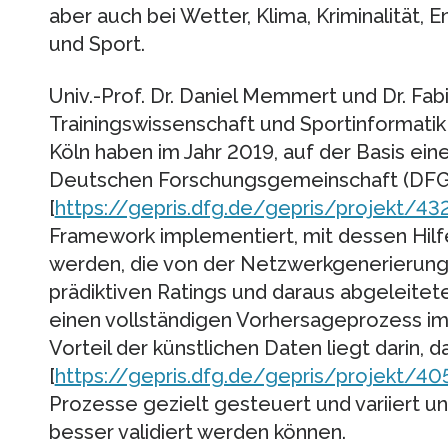
aber auch bei Wetter, Klima, Kriminalität
und Sport.
Univ.-Prof. Dr. Daniel Memmert und Dr. Fab
Trainingswissenschaft und Sportinformati
Köln haben im Jahr 2019, auf der Basis ein
Deutschen Forschungsgemeinschaft (DFG
[
https://gepris.dfg.de/gepris/projekt/43
Framework implementiert, mit dessen Hilf
werden, die von der Netzwerkgenerierung b
prädiktiven Ratings und daraus abgeleite
einen vollständigen Vorhersageprozess im
Vorteil der künstlichen Daten liegt darin,
[
https://gepris.dfg.de/gepris/projekt/4
Prozesse gezielt gesteuert und variiert 
besser validiert werden können.