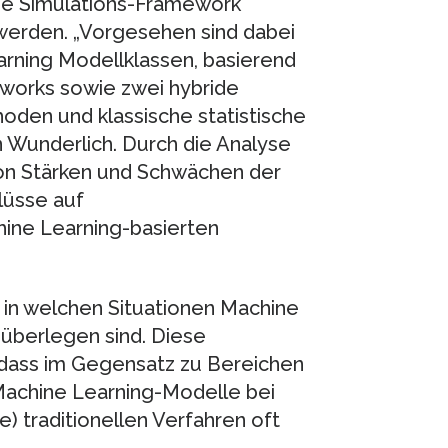
nde Simulations-Framework
 werden. „Vorgesehen sind dabei
arning Modellklassen, basierend
works sowie zwei hybride
oden und klassische statistische
n Wunderlich. Durch die Analyse
 von Stärken und Schwächen der
lüsse auf
ine Learning-basierten
, in welchen Situationen Machine
 überlegen sind. Diese
, dass im Gegensatz zu Bereichen
achine Learning-Modelle bei
) traditionellen Verfahren oft