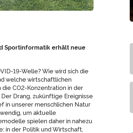
nd Sportinformatik erhält neue
ID-19-Welle? Wie wird sich die
nd welche wirtschaftlichen
 die CO2-Konzentration in der
Der Drang, zukünftige Ereignisse
ief in unserer menschlichen Natur
otwendig, um aktuelle
emodelle spielen daher in nahezu
 in der Politik und Wirtschaft,