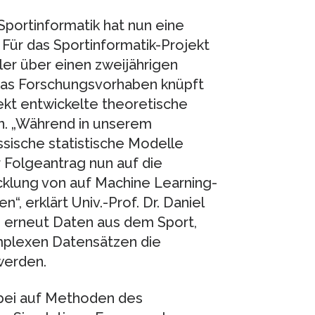
 Sportinformatik hat nun eine
ür das Sportinformatik-Projekt
er über einen zweijährigen
Das Forschungsvorhaben knüpft
jekt entwickelte theoretische
n. „Während in unserem
sische statistische Modelle
r Folgeantrag nun auf die
cklung von auf Machine Learning-
 erklärt Univ.-Prof. Dr. Daniel
 erneut Daten aus dem Sport,
mplexen Datensätzen die
werden.
abei auf Methoden des