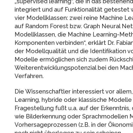
„supervised learning“, die in das bestehe
integriert und auf Funktionalität getestet
vier Modellklassen: zwei reine Machine Le
auf Random Forest bzw. Graph Neural Net
Modellklassen, die Machine Learning-Meth
Komponenten verbinden“, erklärt Dr. Fabia
der Modellqualität und die Identifikation
Modelle ermöglichen sich zudem Rücksch
Weiterentwicklungspotenzial bei den Mach
Verfahren.
Die Wissenschaftler interessiert vor allem
Learning, hybride oder klassische Modelle
Fragestellung fußt u.a. auf der Erkenntnis
wie Bilderkennung oder Sprachmodellen M
Vorhersageprozessen (z.B. in der Ökonomie
noch nicht überlegen zu sein scheinen.