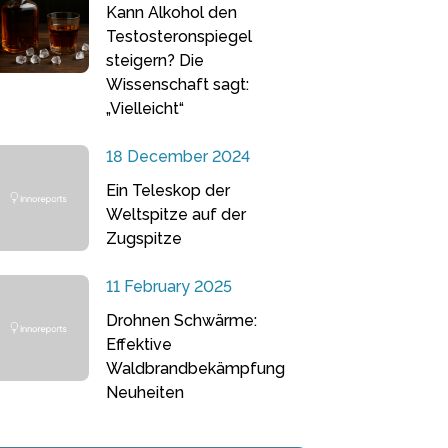
Kann Alkohol den
Testosteronspiegel
steigern? Die
Wissenschaft sagt:
„Vielleicht“
18 December 2024
Ein Teleskop der
Weltspitze auf der
Zugspitze
11 February 2025
Drohnen Schwärme:
Effektive
Waldbrandbekämpfung
Neuheiten