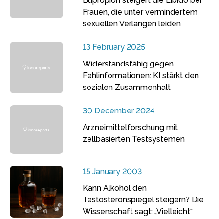
Bupropion steigert die Libido bei
Frauen, die unter vermindertem
sexuellen Verlangen leiden
13 February 2025
Widerstandsfähig gegen
Fehlinformationen: KI stärkt den
sozialen Zusammenhalt
30 December 2024
Arzneimittelforschung mit
zellbasierten Testsystemen
15 January 2003
Kann Alkohol den
Testosteronspiegel steigern? Die
Wissenschaft sagt: „Vielleicht“