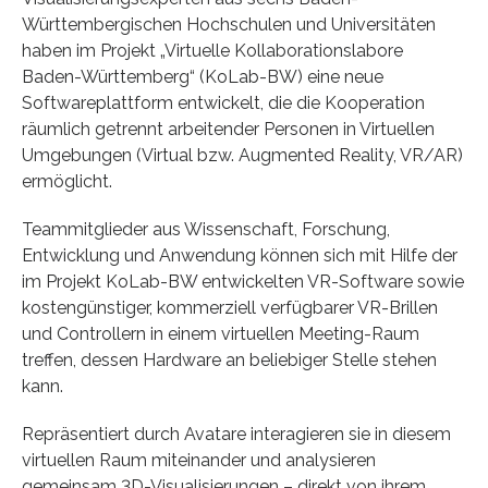
Württembergischen Hochschulen und Universitäten
haben im Projekt „Virtuelle Kollaborationslabore
Baden-Württemberg“ (KoLab-BW) eine neue
Softwareplattform entwickelt, die die Kooperation
räumlich getrennt arbeitender Personen in Virtuellen
Umgebungen (Virtual bzw. Augmented Reality, VR/AR)
ermöglicht.
Teammitglieder aus Wissenschaft, Forschung,
Entwicklung und Anwendung können sich mit Hilfe der
im Projekt KoLab-BW entwickelten VR-Software sowie
kostengünstiger, kommerziell verfügbarer VR-Brillen
und Controllern in einem virtuellen Meeting-Raum
treffen, dessen Hardware an beliebiger Stelle stehen
kann.
Repräsentiert durch Avatare interagieren sie in diesem
virtuellen Raum miteinander und analysieren
gemeinsam 3D-Visualisierungen – direkt von ihrem