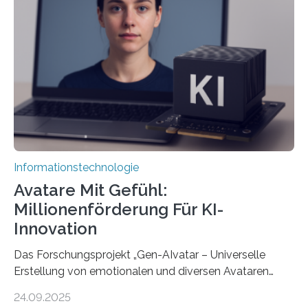
Informationstechnologie
Avatare Mit Gefühl:
Millionenförderung Für KI-
Innovation
Das Forschungsprojekt „Gen-AIvatar – Universelle
Erstellung von emotionalen und diversen Avataren
durch generative KI“ erhält eine NEXT.IN.NRW-
24.09.2025
Förderung in Höhe von rund 2 Millionen Euro. Dabei