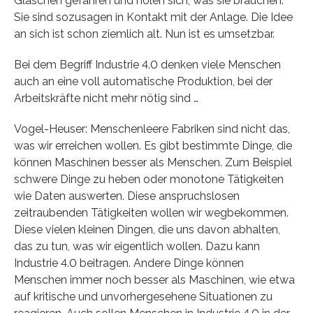
Gläschen gefahren und holen sich, was sie brauchen.
Sie sind sozusagen in Kontakt mit der Anlage. Die Idee
an sich ist schon ziemlich alt. Nun ist es umsetzbar.
Bei dem Begriff Industrie 4.0 denken viele Menschen
auch an eine voll automatische Produktion, bei der
Arbeitskräfte nicht mehr nötig sind …
Vogel-Heuser: Menschenleere Fabriken sind nicht das,
was wir erreichen wollen. Es gibt bestimmte Dinge, die
können Maschinen besser als Menschen. Zum Beispiel
schwere Dinge zu heben oder monotone Tätigkeiten
wie Daten auswerten. Diese anspruchslosen
zeitraubenden Tätigkeiten wollen wir wegbekommen.
Diese vielen kleinen Dingen, die uns davon abhalten,
das zu tun, was wir eigentlich wollen. Dazu kann
Industrie 4.0 beitragen. Andere Dinge können
Menschen immer noch besser als Maschinen, wie etwa
auf kritische und unvorhergesehene Situationen zu