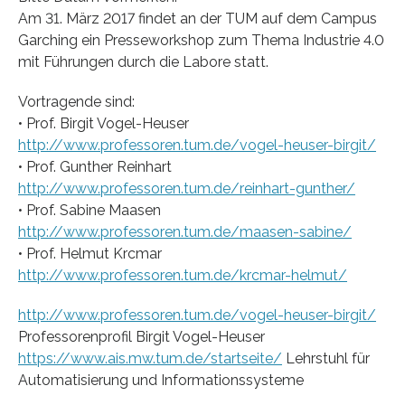
Am 31. März 2017 findet an der TUM auf dem Campus
Garching ein Presseworkshop zum Thema Industrie 4.0
mit Führungen durch die Labore statt.
Vortragende sind:
• Prof. Birgit Vogel-Heuser
http://www.professoren.tum.de/vogel-heuser-birgit/
• Prof. Gunther Reinhart
http://www.professoren.tum.de/reinhart-gunther/
• Prof. Sabine Maasen
http://www.professoren.tum.de/maasen-sabine/
• Prof. Helmut Krcmar
http://www.professoren.tum.de/krcmar-helmut/
http://www.professoren.tum.de/vogel-heuser-birgit/
Professorenprofil Birgit Vogel-Heuser
https://www.ais.mw.tum.de/startseite/
Lehrstuhl für
Automatisierung und Informationssysteme