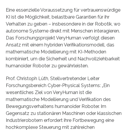
Eine essenzielle Voraussetzung für vertrauenswürdige
KI ist die Möglichkeit, belastbare Garantien für ihr
Verhalten zu geben – insbesondere in der Robotik, wo
autonome Systeme direkt mit Menschen interagieren.
Das Forschungsprojekt VeryHuman verfolgt diesen
Ansatz mit einem hybriden Verifikationsmodell, das
mathematische Modellierung mit KI-Methoden
kombiniert, um die Sicherheit und Nachvollziehbarkeit
humanoider Roboter zu gewährleisten.
Prof. Christoph Lüth, Stellvertretender Leiter
Forschungsbereich Cyber-Physical Systems: „Ein
wesentliches Ziel von VeryHuman ist die
mathematische Modellierung und Verifikation des
Bewegungsverhaltens humanoider Roboter. Im
Gegensatz zu stationären Maschinen oder klassischen
Industrierobotern erfordert ihre Fortbewegung eine
hochkomplexe Steuerung mit zahlreichen