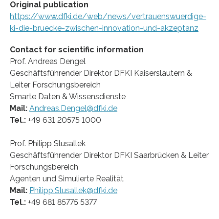
Original publication
https://www.dfki.de/web/news/vertrauenswuerdige-
ki-die-bruecke-zwischen-innovation-und-akzeptanz
Contact for scientific information
Prof. Andreas Dengel
Geschäftsführender Direktor DFKI Kaiserslautern &
Leiter Forschungsbereich
Smarte Daten & Wissensdienste
Mail:
Andreas.Dengel@dfki.de
Tel.:
+49 631 20575 1000
Prof. Philipp Slusallek
Geschäftsführender Direktor DFKI Saarbrücken & Leiter
Forschungsbereich
Agenten und Simulierte Realität
Mail:
Philipp.Slusallek@dfki.de
Tel.:
+49 681 85775 5377