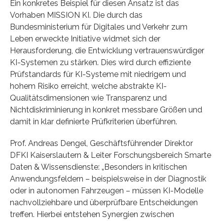
Ein konkretes Beispiel für diesen Ansatz ist das
Vorhaben MISSION KI. Die durch das
Bundesministerium für Digitales und Verkehr zum
Leben erweckte Initiative widmet sich der
Herausforderung, die Entwicklung vertrauenswürdiger
KI-Systemen zu stärken. Dies wird durch effiziente
Prüfstandards für KI-Systeme mit niedrigem und
hohem Risiko erreicht, welche abstrakte KI-
Qualitätsdimensionen wie Transparenz und
Nichtdiskriminierung in konkret messbare Größen und
damit in klar definierte Prüfkriterien überführen.
Prof. Andreas Dengel, Geschäftsführender Direktor
DFKI Kaiserslautern & Leiter Forschungsbereich Smarte
Daten & Wissensdienste: „Besonders in kritischen
Anwendungsfeldern – beispielsweise in der Diagnostik
oder in autonomen Fahrzeugen – müssen KI-Modelle
nachvollziehbare und überprüfbare Entscheidungen
treffen. Hierbei entstehen Synergien zwischen