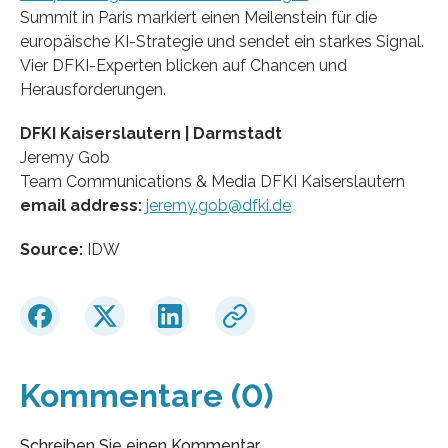
Summit in Paris markiert einen Meilenstein für die
europäische KI-Strategie und sendet ein starkes Signal.
Vier DFKI-Experten blicken auf Chancen und
Herausforderungen.
DFKI Kaiserslautern | Darmstadt
Jeremy Gob
Team Communications & Media DFKI Kaiserslautern
email address:
jeremy.gob@dfki.de
Source:
IDW
Kommentare (0)
Schreiben Sie einen Kommentar