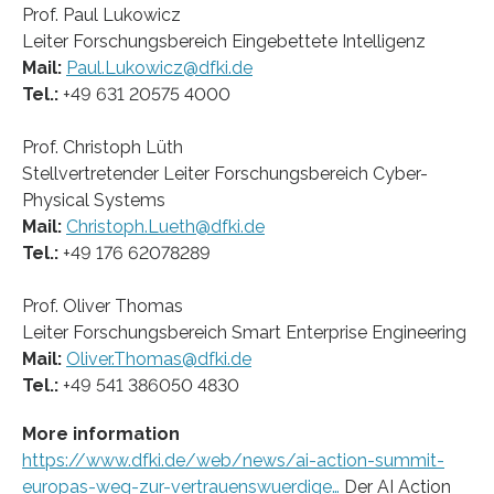
Prof. Paul Lukowicz
Leiter Forschungsbereich Eingebettete Intelligenz
Mail:
Paul.Lukowicz@dfki.de
Tel.:
+49 631 20575 4000
Prof. Christoph Lüth
Stellvertretender Leiter Forschungsbereich Cyber-
Physical Systems
Mail:
Christoph.Lueth@dfki.de
Tel.:
+49 176 62078289
Prof. Oliver Thomas
Leiter Forschungsbereich Smart Enterprise Engineering
Mail:
Oliver.Thomas@dfki.de
Tel.:
+49 541 386050 4830
More information
https://www.dfki.de/web/news/ai-action-summit-
europas-weg-zur-vertrauenswuerdige…
Der AI Action