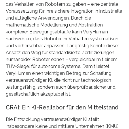
das Verhalten von Robotern zu geben – eine zentrale
Voraussetzung für ihre sichere Integration in industrielle
und alltägliche Anwendungen. Durch die
mathematische Modellierung und Abstraktion
komplexer Bewegungsabläufe kann VeryHuman
nachweisen, dass Roboter ihr Verhalten systematisch
und vorhersehbar anpassen. Langfristig könnte dieser
Ansatz den Weg für standardisierte Zertifizierungen
humanoider Roboter ebnen – vergleichbar mit einem
TÜV-Siegel für autonome Systeme. Damit leistet
VeryHuman einen wichtigen Beitrag zur Schaffung
vertrauenswürdiger KI, die nicht nur technologisch
leistungsfähig, sondern auch überprüfbar, sicher und
gesellschaftlich akzeptabel ist.
CRAI: Ein KI-Reallabor für den Mittelstand
Die Entwicklung vertrauenswürdiger KI stellt
insbesondere kleine und mittlere Unternehmen (KMU)