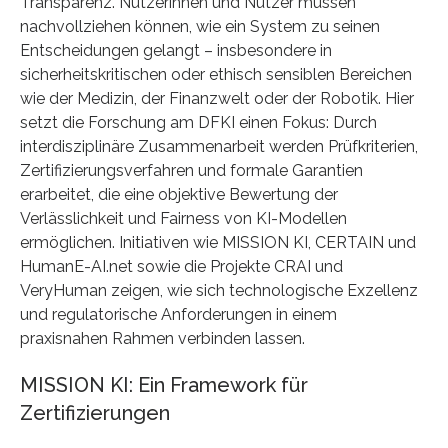
Transparenz. Nutzerinnen und Nutzer müssen
nachvollziehen können, wie ein System zu seinen
Entscheidungen gelangt – insbesondere in
sicherheitskritischen oder ethisch sensiblen Bereichen
wie der Medizin, der Finanzwelt oder der Robotik. Hier
setzt die Forschung am DFKI einen Fokus: Durch
interdisziplinäre Zusammenarbeit werden Prüfkriterien,
Zertifizierungsverfahren und formale Garantien
erarbeitet, die eine objektive Bewertung der
Verlässlichkeit und Fairness von KI-Modellen
ermöglichen. Initiativen wie MISSION KI, CERTAIN und
HumanE-AI.net sowie die Projekte CRAI und
VeryHuman zeigen, wie sich technologische Exzellenz
und regulatorische Anforderungen in einem
praxisnahen Rahmen verbinden lassen.
MISSION KI: Ein Framework für
Zertifizierungen