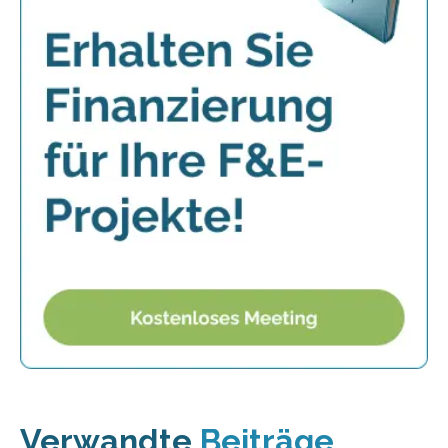
Verwandte
Beiträge