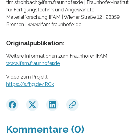
tim.strohbach@ifam.fraunhofer.de | Fraunhofer-Institut
für Fertigungstechnik und Angewandte
Materialforschung IFAM | Wiener Straße 12 | 28359
Bremen | www.ifam.fraunhofer.de
Originalpublikation:
Weitere Informationen zum Fraunhofer IFAM
www.ifam.fraunhofer.de
Video zum Projekt
https://s.fhg.de/RCk
Kommentare (0)