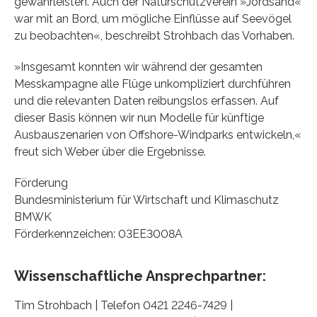
gewährleisten. Auch der Naturschutzverein »Jordsand«
war mit an Bord, um mögliche Einflüsse auf Seevögel
zu beobachten«, beschreibt Strohbach das Vorhaben.
»Insgesamt konnten wir während der gesamten
Messkampagne alle Flüge unkompliziert durchführen
und die relevanten Daten reibungslos erfassen. Auf
dieser Basis können wir nun Modelle für künftige
Ausbauszenarien von Offshore-Windparks entwickeln,«
freut sich Weber über die Ergebnisse.
Förderung
Bundesministerium für Wirtschaft und Klimaschutz
BMWK
Förderkennzeichen: 03EE3008A
Wissenschaftliche Ansprechpartner:
Tim Strohbach | Telefon 0421 2246-7429 |