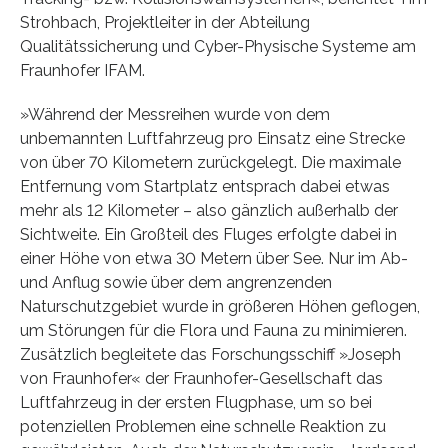
Strohbach, Projektleiter in der Abteilung
Qualitätssicherung und Cyber-Physische Systeme am
Fraunhofer IFAM.
»Während der Messreihen wurde von dem
unbemannten Luftfahrzeug pro Einsatz eine Strecke
von über 70 Kilometern zurückgelegt. Die maximale
Entfernung vom Startplatz entsprach dabei etwas
mehr als 12 Kilometer – also gänzlich außerhalb der
Sichtweite. Ein Großteil des Fluges erfolgte dabei in
einer Höhe von etwa 30 Metern über See. Nur im Ab-
und Anflug sowie über dem angrenzenden
Naturschutzgebiet wurde in größeren Höhen geflogen,
um Störungen für die Flora und Fauna zu minimieren.
Zusätzlich begleitete das Forschungsschiff »Joseph
von Fraunhofer« der Fraunhofer-Gesellschaft das
Luftfahrzeug in der ersten Flugphase, um so bei
potenziellen Problemen eine schnelle Reaktion zu