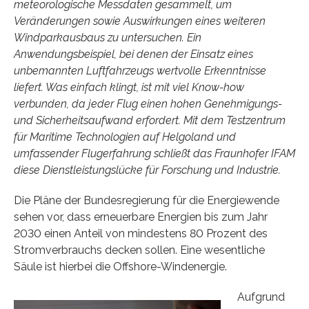
meteorologische Messdaten gesammelt, um
Veränderungen sowie Auswirkungen eines weiteren
Windparkausbaus zu untersuchen. Ein
Anwendungsbeispiel, bei denen der Einsatz eines
unbemannten Luftfahrzeugs wertvolle Erkenntnisse
liefert. Was einfach klingt, ist mit viel Know-how
verbunden, da jeder Flug einen hohen Genehmigungs-
und Sicherheitsaufwand erfordert. Mit dem Testzentrum
für Maritime Technologien auf Helgoland und
umfassender Flugerfahrung schließt das Fraunhofer IFAM
diese Dienstleistungslücke für Forschung und Industrie.
Die Pläne der Bundesregierung für die Energiewende
sehen vor, dass erneuerbare Energien bis zum Jahr
2030 einen Anteil von mindestens 80 Prozent des
Stromverbrauchs decken sollen. Eine wesentliche
Säule ist hierbei die Offshore-Windenergie.
Aufgrund