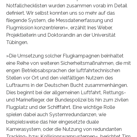
Notfallchecklisten wurden zusammen vorab im Detail
definiert. Wir selbst konnten uns so mehr auf das
fliegende System, die Messdatenerfassung und
Flugmission konzentrieren«, erzählt Ines Weber,
Projektleiterin und Doktorandin an der Universität
Tübingen.
»Die Umsetzung solcher Flugkampagnen beinhaltet
eine Reihe von weiteren Sicherheitsmaßnahmen, die mit
engen Betriebsabsprachen der luftfahrtechnischen
Stellen vor Ort und den vielfältigen Nutzern des
Luftraums in der Deutschen Bucht zusammenhängen.
Dies beginnt bei der allgemeinen Luftfahrt, Rettungs-
und Marineflieger, der Bundespolizei bis hin zum zivilen
Flugplatz und der Schifffahrt. Eine wichtige Rolle
spielen dabei auch Systemredundanzen, wie
beispielsweise das hier eingesetzte duale
Kamerasystem, oder die Nutzung von redundanten
Tracking- bzw. Kollisionswarnsystemen«, berichtet Tim