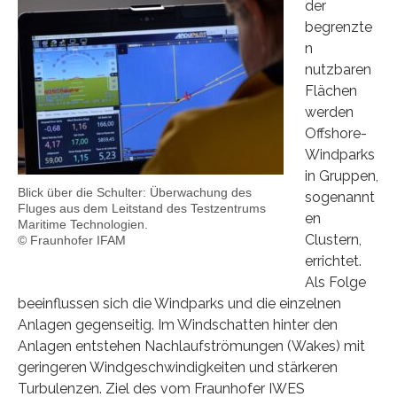
der
begrenzte
n
nutzbaren
Flächen
werden
Offshore-
Windparks
in Gruppen,
Blick über die Schulter: Überwachung des
sogenannt
Fluges aus dem Leitstand des Testzentrums
en
Maritime Technologien.
Clustern,
© Fraunhofer IFAM
errichtet.
Als Folge
beeinflussen sich die Windparks und die einzelnen
Anlagen gegenseitig. Im Windschatten hinter den
Anlagen entstehen Nachlaufströmungen (Wakes) mit
geringeren Windgeschwindigkeiten und stärkeren
Turbulenzen. Ziel des vom Fraunhofer IWES