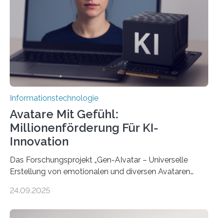
Informationstechnologie
Avatare Mit Gefühl:
Millionenförderung Für KI-
Innovation
Das Forschungsprojekt „Gen-AIvatar – Universelle
Erstellung von emotionalen und diversen Avataren
durch generative KI“ erhält eine NEXT.IN.NRW-
24.09.2025
Förderung in Höhe von rund 2 Millionen Euro. Dabei
entwickeln Wissenschaftlerinnen und Wissenschaftler