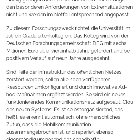
den besonderen Anforderungen von Extremsituationen
nicht und werden im Notfall entsprechend angepasst.
Zu diesem Forschungszweck richtet die Universität im
Juli ein Graduiertenkolleg ein. Das Kolleg wird von der
Deutschen Forschungsgemeinschaft DFG mit sechs
Millionen Euro über viereinhalb Jahre gefördert und bei
positivem Verlauf auf neun Jahre ausgedehnt.
Sind Teile der Infrastruktur des öffentlichen Netzes
zerstört worden, sollen alle noch verfügbaren
Ressourcen umkonfiguriert und durch innovative Ad-
hoc-Maßnahmen ergänzt werden. So wird ein neues
funktionierendes Kommunikationsnetz aufgebaut. Clou
des neuen Systems: Es ist selbstorganisierend, das
heißt, es erkennt automatisch, ohne menschliches
Zutun, dass die Mobilkommunikation
zusammengebrochen ist, und repariert ebenso
eigenständig umgehend das schadhafte