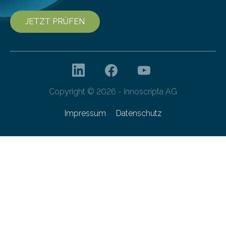
JETZT PRÜFEN
Copyright © 2026 - innoscripta AG
Impressum
Datenschutz