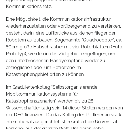
Kommunikationsnetz.
Eine Möglichkeit, die Kommunikationsinfrastruktur
wiederherzustellen oder vorübergehend zu verstärken,
besteht darin, eine Luftbrücke aus kleinen fliegenden
Robotern aufzubauen. Sogenannte “Quadrocopter”, ca.
80cm große Hubschrauber mit vier Rotorblättern (Foto:
Prototyp), werden in das Zielgebiet eingeflogen, um
den unterbrochenen Handyempfang wieder zu
ermöglichen oder um Betroffene im
Katastrophengebiet orten zu können.
Im Graduiertenkolleg “Selbstorganisierende
Mobilkommunikationssysteme für
Katastrophenszenarien” werden bis zu 28
Wissenschaftler tätig sein, 14 dieser Stellen werden von
der DFG finanziert. Da das Kolleg der TU Ilmenau stark
international ausgerichtet ist, rekrutiert die Universität
Forscher aus der ganzen Welt. Um deren hohe