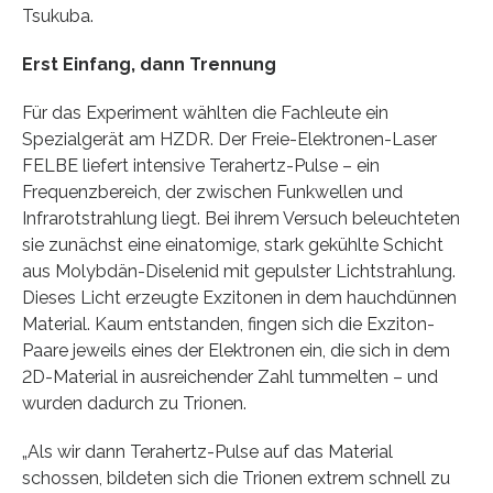
Tsukuba.
Erst Einfang, dann Trennung
Für das Experiment wählten die Fachleute ein
Spezialgerät am HZDR. Der Freie-Elektronen-Laser
FELBE liefert intensive Terahertz-Pulse – ein
Frequenzbereich, der zwischen Funkwellen und
Infrarotstrahlung liegt. Bei ihrem Versuch beleuchteten
sie zunächst eine einatomige, stark gekühlte Schicht
aus Molybdän-Diselenid mit gepulster Lichtstrahlung.
Dieses Licht erzeugte Exzitonen in dem hauchdünnen
Material. Kaum entstanden, fingen sich die Exziton-
Paare jeweils eines der Elektronen ein, die sich in dem
2D-Material in ausreichender Zahl tummelten – und
wurden dadurch zu Trionen.
„Als wir dann Terahertz-Pulse auf das Material
schossen, bildeten sich die Trionen extrem schnell zu