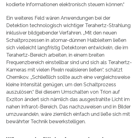
kodierte Informationen elektronisch steuern können.“
Ein weiteres Feld wären Anwendungen bei der
Detektion technologisch wichtiger Terahertz-Strahlung
inklusiver bildgebender Verfahren. „Mit den neuen
Schaltprozessen in atomar-dünnen Halbleitern ließen
sich vielleicht langfristig Detektoren entwickeln, die im
Terahertz-Bereich arbeiten, in einem breiten
Frequenzbereich einstellbar sind und sich als Terahertz-
Kameras mit vielen Pixeln realisieren ließen“, schätzt
Chernikov. „Schließlich sollte auch eine vergleichsweise
kleine Intensität genügen, um den Schaltprozess
auszulösen.“ Bei diesem Umschalten von Trion auf
Exziton ändert sich nämlich das ausgestrahlte Licht im
nahen Infrarot-Bereich. Das nachzuweisen und in Bilder
umzuwandeln, wäre ziemlich einfach und ließe sich mit
bewährter Technik bewerkstelligen.