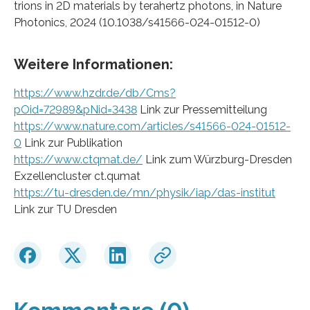
trions in 2D materials by terahertz photons, in Nature
Photonics, 2024 (10.1038/s41566-024-01512-0)
Weitere Informationen:
https://www.hzdr.de/db/Cms?
pOid=72989&pNid=3438
Link zur Pressemitteilung
https://www.nature.com/articles/s41566-024-01512-
0
Link zur Publikation
https://www.ctqmat.de/
Link zum Würzburg-Dresden
Exzellencluster ct.qumat
https://tu-dresden.de/mn/physik/iap/das-institut
Link zur TU Dresden