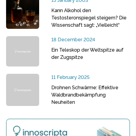
15 January 2003
Kann Alkohol den
Testosteronspiegel steigern? Die
Wissenschaft sagt: „Vielleicht“
18 December 2024
Ein Teleskop der Weltspitze auf
der Zugspitze
11 February 2025
Drohnen Schwärme: Effektive
Waldbrandbekämpfung
Neuheiten