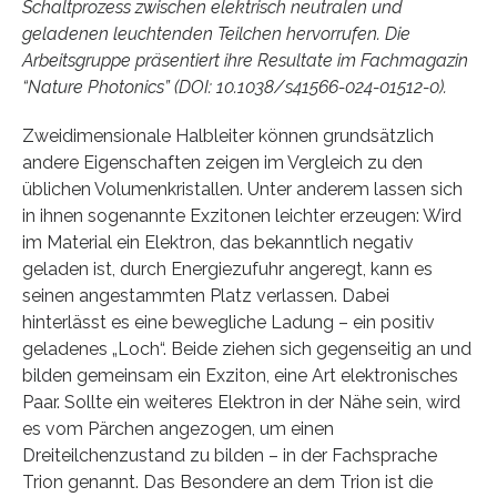
Schaltprozess zwischen elektrisch neutralen und
geladenen leuchtenden Teilchen hervorrufen. Die
Arbeitsgruppe präsentiert ihre Resultate im Fachmagazin
“Nature Photonics” (DOI: 10.1038/s41566-024-01512-0).
Zweidimensionale Halbleiter können grundsätzlich
andere Eigenschaften zeigen im Vergleich zu den
üblichen Volumenkristallen. Unter anderem lassen sich
in ihnen sogenannte Exzitonen leichter erzeugen: Wird
im Material ein Elektron, das bekanntlich negativ
geladen ist, durch Energiezufuhr angeregt, kann es
seinen angestammten Platz verlassen. Dabei
hinterlässt es eine bewegliche Ladung – ein positiv
geladenes „Loch“. Beide ziehen sich gegenseitig an und
bilden gemeinsam ein Exziton, eine Art elektronisches
Paar. Sollte ein weiteres Elektron in der Nähe sein, wird
es vom Pärchen angezogen, um einen
Dreiteilchenzustand zu bilden – in der Fachsprache
Trion genannt. Das Besondere an dem Trion ist die