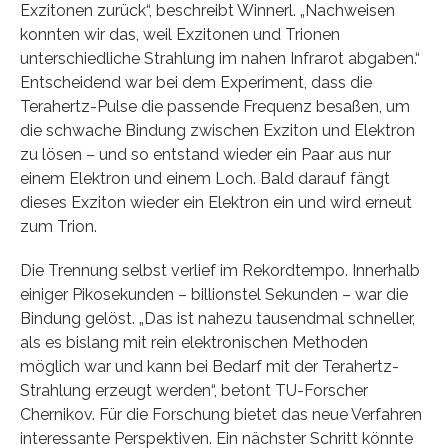
Exzitonen zurück“, beschreibt Winnerl. „Nachweisen
konnten wir das, weil Exzitonen und Trionen
unterschiedliche Strahlung im nahen Infrarot abgaben.“
Entscheidend war bei dem Experiment, dass die
Terahertz-Pulse die passende Frequenz besaßen, um
die schwache Bindung zwischen Exziton und Elektron
zu lösen – und so entstand wieder ein Paar aus nur
einem Elektron und einem Loch. Bald darauf fängt
dieses Exziton wieder ein Elektron ein und wird erneut
zum Trion.
Die Trennung selbst verlief im Rekordtempo. Innerhalb
einiger Pikosekunden – billionstel Sekunden – war die
Bindung gelöst. „Das ist nahezu tausendmal schneller,
als es bislang mit rein elektronischen Methoden
möglich war und kann bei Bedarf mit der Terahertz-
Strahlung erzeugt werden“, betont TU-Forscher
Chernikov. Für die Forschung bietet das neue Verfahren
interessante Perspektiven. Ein nächster Schritt könnte