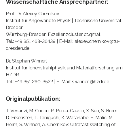
Wissenschaftliche Ansprechpartner:
Prof. Dr. Alexey Chernikov
Institut für Angewandte Physik | Technische Universität
Dresden
Würzburg-Dresden Exzellenzcluster ct.qmat
Tel.: +49 351 463-36439 | E-Mail: alexey.chernikov@tu-
dresden.de
Dr. Stephan Winnerl
Institut für Ionenstrahlphysik und Materialforschung am
HZDR
Tel.: +49 351 260-3522 | E-Mail: s.winnerl@hzdr.de
Originalpublikation:
T. Venanzi, M. Cuccu, R. Perea-Causin, X. Sun, S. Brem,
D. Erkensten, T. Taniguchi, K. Watanabe, E. Malic, M.
Helm, S. Winnerl, A. Chernikov: Ultrafast switching of