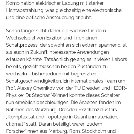
Kombination elektrischer Ladung mit starker
Lichtabstrahlung, was gleichzeitig eine elektronische
und eine optische Ansteuerung erlaubt.
Schon länger sieht daher die Fachwelt in dem
Wechselspiel von Exziton und Trion einen
Schaltprozess, der sowohl an sich extrem spannend ist
als auch in Zukunft interessante Anwendungen
erlauben könnte. Tatsächlich gelang es in vielen Labors
bereits, gezielt zwischen beiden Zuständen zu
wechseln – bisher jedoch mit begrenzten
Schaltgeschwindigkeiten. Ein internationales Team um
Prof. Alexey Chernikov von der TU Dresden und HZDR-
Physiker Dr. Stephan Winnerl konnte dieses Schalten
nun erheblich beschleunigen. Die Arbeiten fanden im
Rahmen des Würzburg-Dresden Exzellenzclusters
„Komplexität und Topologie in Quantenmaterialien,
ct.qmat“ statt. Daran beteiligt waren zudem
Forscher*innen aus Marburg, Rom, Stockholm und