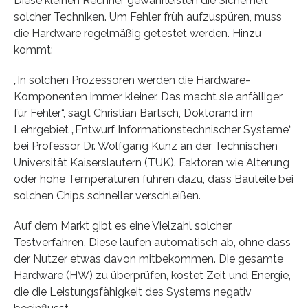
Diese kleinen Rechner gewährleisten die Sicherheit
solcher Techniken. Um Fehler früh aufzuspüren, muss
die Hardware regelmäßig getestet werden. Hinzu
kommt:
„In solchen Prozessoren werden die Hardware-
Komponenten immer kleiner. Das macht sie anfälliger
für Fehler“, sagt Christian Bartsch, Doktorand im
Lehrgebiet „Entwurf Informationstechnischer Systeme“
bei Professor Dr. Wolfgang Kunz an der Technischen
Universität Kaiserslautern (TUK). Faktoren wie Alterung
oder hohe Temperaturen führen dazu, dass Bauteile bei
solchen Chips schneller verschleißen.
Auf dem Markt gibt es eine Vielzahl solcher
Testverfahren. Diese laufen automatisch ab, ohne dass
der Nutzer etwas davon mitbekommen. Die gesamte
Hardware (HW) zu überprüfen, kostet Zeit und Energie,
die die Leistungsfähigkeit des Systems negativ