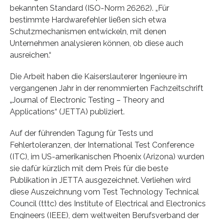
bekannten Standard (ISO-Norm 26262). „Für
bestimmte Hardwarefehler ließen sich etwa
Schutzmechanismen entwickeln, mit denen
Unternehmen analysieren können, ob diese auch
ausreichen.“
Die Arbeit haben die Kaiserslauterer Ingenieure im
vergangenen Jahr in der renommierten Fachzeitschrift
„Journal of Electronic Testing – Theory and
Applications“ (JETTA) publiziert.
Auf der führenden Tagung für Tests und
Fehlertoleranzen, der International Test Conference
(ITC), im US-amerikanischen Phoenix (Arizona) wurden
sie dafür kürzlich mit dem Preis für die beste
Publikation in JETTA ausgezeichnet. Verliehen wird
diese Auszeichnung vom Test Technology Technical
Council (tttc) des Institute of Electrical and Electronics
Engineers (IEEE), dem weltweiten Berufsverband der