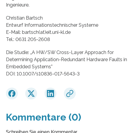
Ingenieure.
Christian Bartsch
Entwurf Informationstechnischer Systeme
E-Mail: bartsch(at)eit.uni-kl.de
Tel.: 0631 205-2608
Die Studie: „A HW/SW Cross-Layer Approach for
Determining Application-Redundant Hardware Faults in
Embedded Systems”
DOI: 10.1007/s10836-017-5643-3
Kommentare (0)
Schreiben Sie einen Kommentar