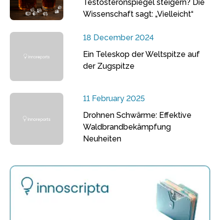
Testosteronspiegel steigern? Die
Wissenschaft sagt: „Vielleicht“
18 December 2024
Ein Teleskop der Weltspitze auf
der Zugspitze
11 February 2025
Drohnen Schwärme: Effektive
Waldbrandbekämpfung
Neuheiten