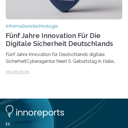
Informationstechnologie
Fünf Jahre Innovation Für Die
Digitale Sicherheit Deutschlands
Fünf Jahre Innovation für Deutschlands digitale
SicherheitCyberagentur feiert 5. Geburtstag in Halle
(Saale) – Politik, Wissenschaft und Wirtschaft würdigen
29.08.2025
ErfolgeDie Agentur für Innovation in der
Cybersicherheit GmbH (Cyberagentur) hat am 28.
August 2025 in Halle (Saale) ihr fünfjähriges Bestehen
gefeiert. Mit einem Rückblick auf fünf Jahre
Forschungsarbeit, politischen Grußworten und der
feierlichen Preisverleihung des Ideenwettbewerbs
HAL2025 wurde das Jubiläum zu einem Zeichen für
Deutschlands digitale Souveränität von übermorgen.