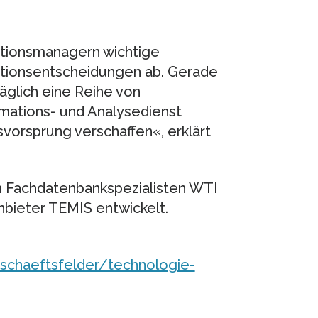
ationsmanagern wichtige
tionsentscheidungen ab. Gerade
täglich eine Reihe von
rmations- und Analysedienst
orsprung verschaffen«, erklärt
 Fachdatenbankspezialisten WTI
bieter TEMIS entwickelt.
schaeftsfelder/technologie-