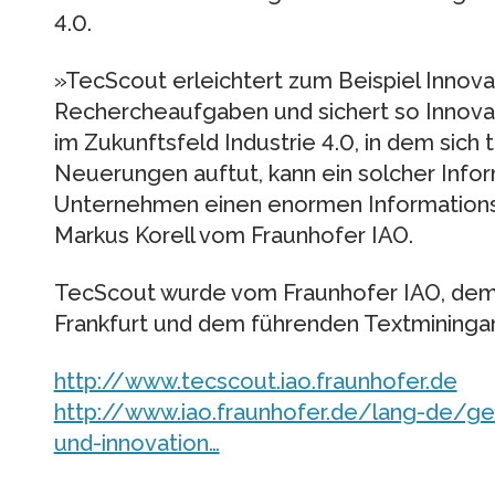
4.0.
»TecScout erleichtert zum Beispiel Innov
Rechercheaufgaben und sichert so Innova
im Zukunftsfeld Industrie 4.0, in dem sich 
Neuerungen auftut, kann ein solcher Info
Unternehmen einen enormen Informationsv
Markus Korell vom Fraunhofer IAO.
TecScout wurde vom Fraunhofer IAO, dem
Frankfurt und dem führenden Textminingan
http://www.tecscout.iao.fraunhofer.de
http://www.iao.fraunhofer.de/lang-de/ge
und-innovation…