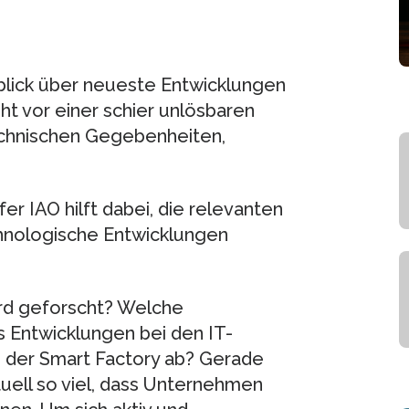
blick über neueste Entwicklungen
eht vor einer schier unlösbaren
technischen Gegebenheiten,
r IAO hilft dabei, die relevanten
chnologische Entwicklungen
wird geforscht? Welche
Entwicklungen bei den IT-
n der Smart Factory ab? Gerade
tuell so viel, dass Unternehmen