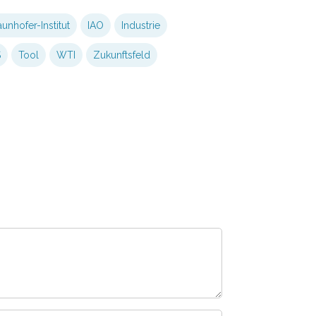
aunhofer-Institut
IAO
Industrie
S
Tool
WTI
Zukunftsfeld