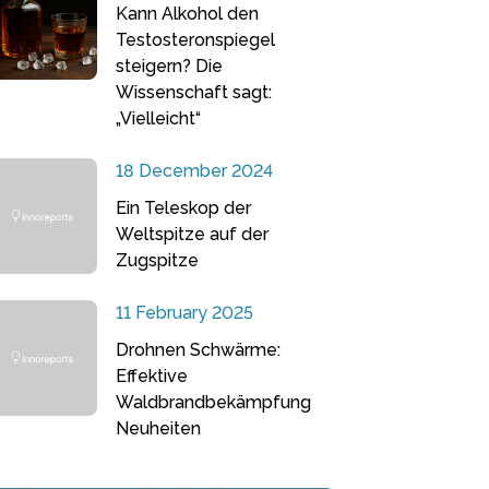
Kann Alkohol den
Testosteronspiegel
steigern? Die
Wissenschaft sagt:
„Vielleicht“
18 December 2024
Ein Teleskop der
Weltspitze auf der
Zugspitze
11 February 2025
Drohnen Schwärme:
Effektive
Waldbrandbekämpfung
Neuheiten