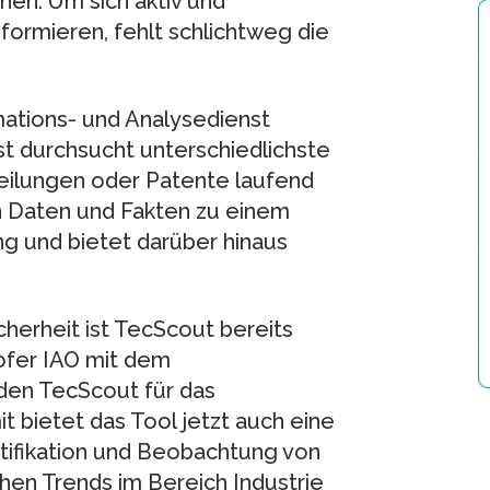
nen. Um sich aktiv und
ormieren, fehlt schlichtweg die
mations- und Analysedienst
t durchsucht unterschiedlichste
eilungen oder Patente laufend
en Daten und Fakten zu einem
g und bietet darüber hinaus
herheit ist TecScout bereits
hofer IAO mit dem
den TecScout für das
t bietet das Tool jetzt auch eine
tifikation und Beobachtung von
hen Trends im Bereich Industrie