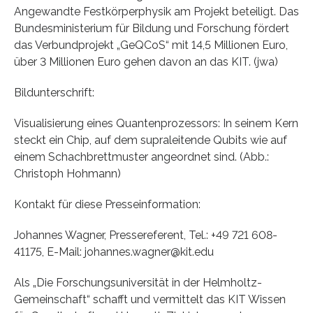
Angewandte Festkörperphysik am Projekt beteiligt. Das
Bundesministerium für Bildung und Forschung fördert
das Verbundprojekt „GeQCoS“ mit 14,5 Millionen Euro,
über 3 Millionen Euro gehen davon an das KIT. (jwa)
Bildunterschrift:
Visualisierung eines Quantenprozessors: In seinem Kern
steckt ein Chip, auf dem supraleitende Qubits wie auf
einem Schachbrettmuster angeordnet sind. (Abb.:
Christoph Hohmann)
Kontakt für diese Presseinformation:
Johannes Wagner, Pressereferent, Tel.: +49 721 608-
41175, E-Mail: johannes.wagner@kit.edu
Als „Die Forschungsuniversität in der Helmholtz-
Gemeinschaft“ schafft und vermittelt das KIT Wissen