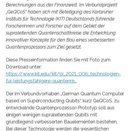
Berechnungen aus der Finanzwelt. Im Verbundprojekt
„GeQCoS“ haben sich mit Beteiligung des Karlsruher
Instituts für Technologie (KIT) Deutschlands führende
Forscherinnen und Forscher auf dem Gebiet der
supraleitenden Quantenschaltkreise die Entwicklung
innovativer Konzepte für den Bau eines verbesserten
Quantenprozessors zum Ziel gesetzt.
Diese Presseinformation finden Sie mit Foto zum
Download unter:
https://www.kit.edu/kit/pi_2021_006_technologien-
fur-leistungsfahigere-quantenre…
Der im Verbundvorhaben „German Quantum Computer
based on Superconducting Qubits“, kurz GeQCoS, zu
entwickelnde Quantenprozessor-Prototyp soll aus
einigen wenigen supraleitenden Qubits mit
grundlegend verbesserten Bauelementen bestehen.
Bei dieser Technologie werden die wesentlichen