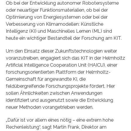
Ob bei der Entwicklung autonomer Robotersysteme
oder neuartiger Funktionsmaterialien, ob bei der
Optimierung von Energiesystemen oder bei der
Verbesserung von Klimamodellen: Künstliche
Intelligenz (KI) und Maschinelles Lernen (ML) sind
heute ein wichtiger Bestandteil der Forschung am KIT.
Um den Einsatz dieser Zukunftstechnologien weiter
voranzutreiben, engagiert sich das KIT in der Helmholtz
Artificial Intelligence Cooperation Unit (HAICU), einer
forschungsorientierten Plattform der Helmholtz-
Gemeinschaft für angewandte KI, die
feldübergreifende Forschungsprojekte fördert. Hier
sollen Ähnlichkeiten zwischen Anwendungen
identifiziert und ausgenutzt sowie die Entwicklung
neuer Methoden vorangetrieben werden.
„Dafür ist vor allem eines nötig – eine extrem hohe
Rechenleistung“, sagt Martin Frank, Direktor am