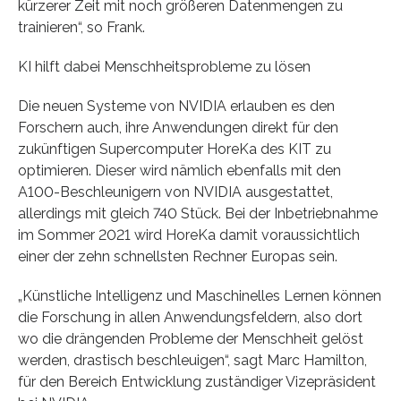
kürzerer Zeit mit noch größeren Datenmengen zu
trainieren“, so Frank.
KI hilft dabei Menschheitsprobleme zu lösen
Die neuen Systeme von NVIDIA erlauben es den
Forschern auch, ihre Anwendungen direkt für den
zukünftigen Supercomputer HoreKa des KIT zu
optimieren. Dieser wird nämlich ebenfalls mit den
A100-Beschleunigern von NVIDIA ausgestattet,
allerdings mit gleich 740 Stück. Bei der Inbetriebnahme
im Sommer 2021 wird HoreKa damit voraussichtlich
einer der zehn schnellsten Rechner Europas sein.
„Künstliche Intelligenz und Maschinelles Lernen können
die Forschung in allen Anwendungsfeldern, also dort
wo die drängenden Probleme der Menschheit gelöst
werden, drastisch beschleuigen“, sagt Marc Hamilton,
für den Bereich Entwicklung zuständiger Vizepräsident