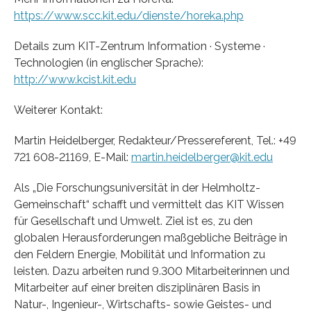
https://www.scc.kit.edu/dienste/horeka.php
Details zum KIT-Zentrum Information · Systeme ·
Technologien (in englischer Sprache):
http://www.kcist.kit.edu
Weiterer Kontakt:
Martin Heidelberger, Redakteur/Pressereferent, Tel.: +49
721 608-21169, E-Mail:
martin.heidelberger@kit.edu
Als „Die Forschungsuniversität in der Helmholtz-
Gemeinschaft“ schafft und vermittelt das KIT Wissen
für Gesellschaft und Umwelt. Ziel ist es, zu den
globalen Herausforderungen maßgebliche Beiträge in
den Feldern Energie, Mobilität und Information zu
leisten. Dazu arbeiten rund 9.300 Mitarbeiterinnen und
Mitarbeiter auf einer breiten disziplinären Basis in
Natur-, Ingenieur-, Wirtschafts- sowie Geistes- und