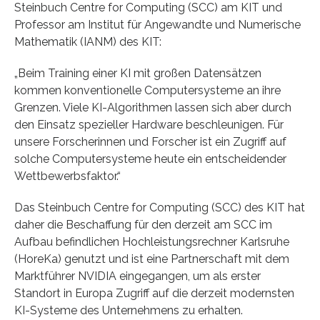
Steinbuch Centre for Computing (SCC) am KIT und
Professor am Institut für Angewandte und Numerische
Mathematik (IANM) des KIT:
„Beim Training einer KI mit großen Datensätzen
kommen konventionelle Computersysteme an ihre
Grenzen. Viele KI-Algorithmen lassen sich aber durch
den Einsatz spezieller Hardware beschleunigen. Für
unsere Forscherinnen und Forscher ist ein Zugriff auf
solche Computersysteme heute ein entscheidender
Wettbewerbsfaktor.“
Das Steinbuch Centre for Computing (SCC) des KIT hat
daher die Beschaffung für den derzeit am SCC im
Aufbau befindlichen Hochleistungsrechner Karlsruhe
(HoreKa) genutzt und ist eine Partnerschaft mit dem
Marktführer NVIDIA eingegangen, um als erster
Standort in Europa Zugriff auf die derzeit modernsten
KI-Systeme des Unternehmens zu erhalten.