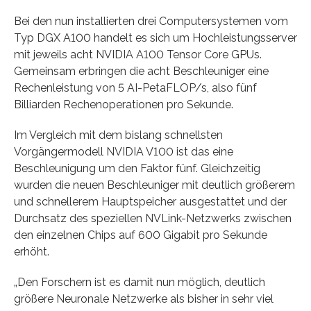
Bei den nun installierten drei Computersystemen vom
Typ DGX A100 handelt es sich um Hochleistungsserver
mit jeweils acht NVIDIA A100 Tensor Core GPUs.
Gemeinsam erbringen die acht Beschleuniger eine
Rechenleistung von 5 AI-PetaFLOP/s, also fünf
Billiarden Rechenoperationen pro Sekunde.
Im Vergleich mit dem bislang schnellsten
Vorgängermodell NVIDIA V100 ist das eine
Beschleunigung um den Faktor fünf. Gleichzeitig
wurden die neuen Beschleuniger mit deutlich größerem
und schnellerem Hauptspeicher ausgestattet und der
Durchsatz des speziellen NVLink-Netzwerks zwischen
den einzelnen Chips auf 600 Gigabit pro Sekunde
erhöht.
„Den Forschern ist es damit nun möglich, deutlich
größere Neuronale Netzwerke als bisher in sehr viel