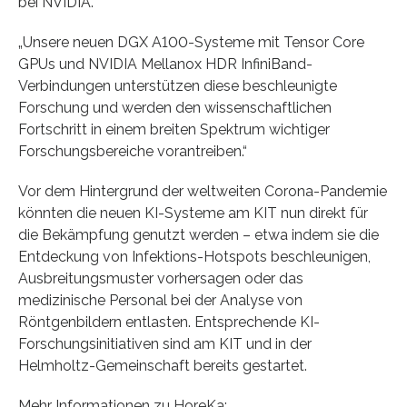
bei NVIDIA.
„Unsere neuen DGX A100-Systeme mit Tensor Core
GPUs und NVIDIA Mellanox HDR InfiniBand-
Verbindungen unterstützen diese beschleunigte
Forschung und werden den wissenschaftlichen
Fortschritt in einem breiten Spektrum wichtiger
Forschungsbereiche vorantreiben.“
Vor dem Hintergrund der weltweiten Corona-Pandemie
könnten die neuen KI-Systeme am KIT nun direkt für
die Bekämpfung genutzt werden – etwa indem sie die
Entdeckung von Infektions-Hotspots beschleunigen,
Ausbreitungsmuster vorhersagen oder das
medizinische Personal bei der Analyse von
Röntgenbildern entlasten. Entsprechende KI-
Forschungsinitiativen sind am KIT und in der
Helmholtz-Gemeinschaft bereits gestartet.
Mehr Informationen zu HoreKa: