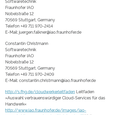
Softwaretechnik
Fraunhofer IAO
Nobelstraße 12
70569 Stuttgart, Germany
Telefon +49 711 970-2414
E-Mail: juergen.falkner@iao.fraunhofer.de
Constantin Christmann
Softwaretechnik
Fraunhofer IAO
Nobelstraße 12
70569 Stuttgart, Germany
Telefon +49 711 970-2409
E-Mail: constantin.christmann@iao.fraunhofer.de
http://s.fhg.de/cloudwerkerleitfaden
Leitfaden
»Auswahl vertrauenswürdiger Cloud-Services für das
Handwerk«
http://www.iao.fraunhofer.de/images/iao-