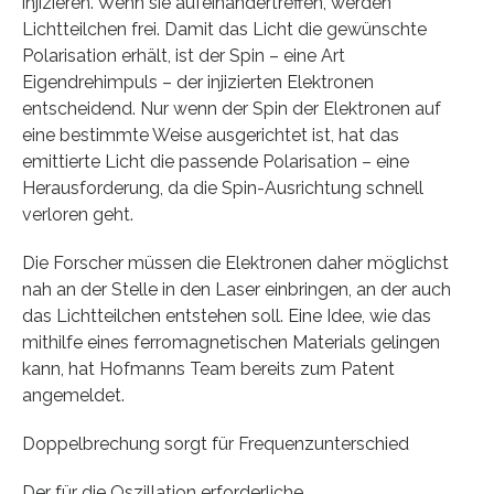
injizieren. Wenn sie aufeinandertreffen, werden
Lichtteilchen frei. Damit das Licht die gewünschte
Polarisation erhält, ist der Spin – eine Art
Eigendrehimpuls – der injizierten Elektronen
entscheidend. Nur wenn der Spin der Elektronen auf
eine bestimmte Weise ausgerichtet ist, hat das
emittierte Licht die passende Polarisation – eine
Herausforderung, da die Spin-Ausrichtung schnell
verloren geht.
Die Forscher müssen die Elektronen daher möglichst
nah an der Stelle in den Laser einbringen, an der auch
das Lichtteilchen entstehen soll. Eine Idee, wie das
mithilfe eines ferromagnetischen Materials gelingen
kann, hat Hofmanns Team bereits zum Patent
angemeldet.
Doppelbrechung sorgt für Frequenzunterschied
Der für die Oszillation erforderliche