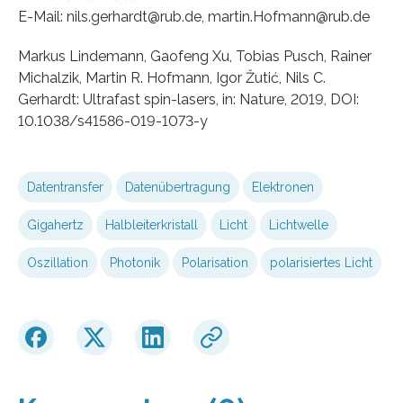
E-Mail: nils.gerhardt@rub.de, martin.Hofmann@rub.de
Markus Lindemann, Gaofeng Xu, Tobias Pusch, Rainer
Michalzik, Martin R. Hofmann, Igor Žutić, Nils C.
Gerhardt: Ultrafast spin-lasers, in: Nature, 2019, DOI:
10.1038/s41586-019-1073-y
Datentransfer
Datenübertragung
Elektronen
Gigahertz
Halbleiterkristall
Licht
Lichtwelle
Oszillation
Photonik
Polarisation
polarisiertes Licht