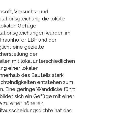
soft, Versuchs- und
lationsgleichung die lokale
 lokalen Gefüge-
ationsgleichungen wurden im
Fraunhofer LBF und der
icht eine gezielte
cherstellung der
ilen mit lokal unterschiedlichen
ng einer lokalen
innerhalb des Bauteils stark
eschwindigkeiten entstehen zum
n. Eine geringe Wanddicke führt
bildet sich ein Gefüge mit einer
e zu einer höheren
itausscheidungsdichte hat das