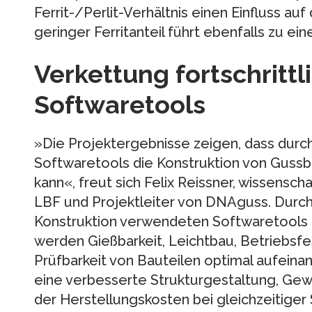
Ferrit-/Perlit-Verhältnis einen Einfluss auf
geringer Ferritanteil führt ebenfalls zu e
Verkettung fortschrittl
Softwaretools
»Die Projektergebnisse zeigen, dass durch 
Softwaretools die Konstruktion von Gussb
kann«, freut sich Felix Reissner, wissensch
LBF und Projektleiter von DNAguss. Durch d
Konstruktion verwendeten Softwaretools i
werden Gießbarkeit, Leichtbau, Betriebsfe
Prüfbarkeit von Bauteilen optimal aufeina
eine verbesserte Strukturgestaltung, Ge
der Herstellungskosten bei gleichzeitiger 