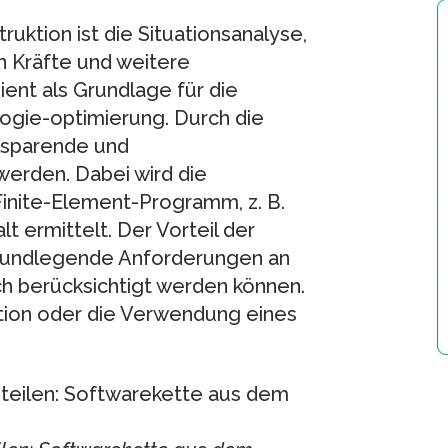
ruktion ist die Situationsanalyse,
n Kräfte und weitere
ent als Grundlage für die
ogie-optimierung. Durch die
lsparende und
 werden. Dabei wird die
Finite-Element-Programm, z. B.
 ermittelt. Der Vorteil der
 grundlegende Anforderungen an
ch berücksichtigt werden können.
ktion oder die Verwendung eines