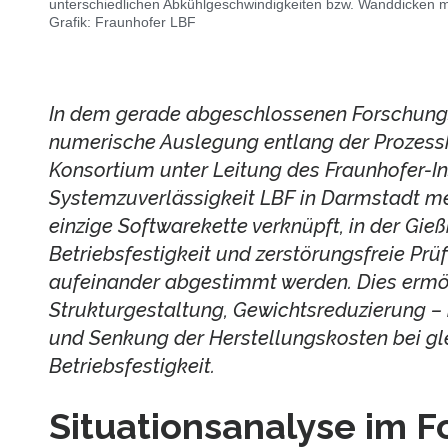
unterschiedlichen Abkühlgeschwindigkeiten bzw. Wanddicken m
Grafik: Fraunhofer LBF
In dem gerade abgeschlossenen Forschung
numerische Auslegung entlang der Prozessk
Konsortium unter Leitung des Fraunhofer-Ins
Systemzuverlässigkeit LBF in Darmstadt me
einzige Softwarekette verknüpft, in der Gieß
Betriebsfestigkeit und zerstörungsfreie Prü
aufeinander abgestimmt werden. Dies ermög
Strukturgestaltung, Gewichtsreduzierung – 
und Senkung der Herstellungskosten bei gle
Betriebsfestigkeit.
Situationsanalyse im F