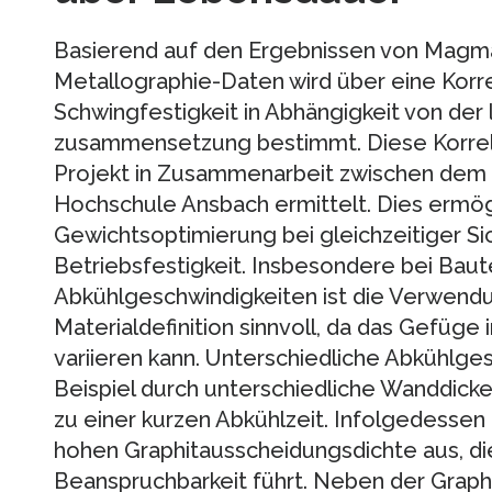
Basierend auf den Ergebnissen von Magma
Metallographie-Daten wird über eine Korre
Schwingfestigkeit in Abhängigkeit von der
zusammensetzung bestimmt. Diese Korrel
Projekt in Zusammenarbeit zwischen dem 
Hochschule Ansbach ermittelt. Dies ermögl
Gewichtsoptimierung bei gleichzeitiger Si
Betriebsfestigkeit. Insbesondere bei Baute
Abkühlgeschwindigkeiten ist die Verwendu
Materialdefinition sinnvoll, da das Gefüge 
variieren kann. Unterschiedliche Abkühlg
Beispiel durch unterschiedliche Wanddicke
zu einer kurzen Abkühlzeit. Infolgedessen 
hohen Graphitausscheidungsdichte aus, di
Beanspruchbarkeit führt. Neben der Graph