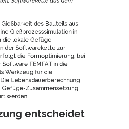
ilen: Softwarekette aus dem
Gießbarkeit des Bauteils aus
ne Gießprozesssimulation in
h die lokale Gefüge-
n der Softwarekette zur
olgt die Formoptimierung, bei
er Software FEMFAT in die
ls Werkzeug für die
 Die Lebensdauerberechnung
len Gefüge-Zusammensetzung
rt werden.
ung entscheidet