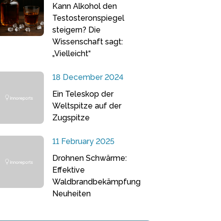
Kann Alkohol den
Testosteronspiegel
steigern? Die
Wissenschaft sagt:
„Vielleicht“
18 December 2024
Ein Teleskop der
Weltspitze auf der
Zugspitze
11 February 2025
Drohnen Schwärme:
Effektive
Waldbrandbekämpfung
Neuheiten