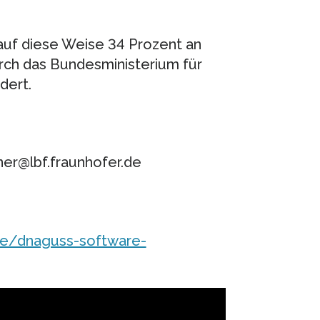
auf diese Weise 34 Prozent an
rch das Bundesministerium für
dert.
ssner@lbf.fraunhofer.de
te/dnaguss-software-