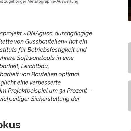
it zugehöriger Metallographie-Auswertung.
sprojekt »DNAguss: durchgängige
ette von Gussbauteilen« hat ein
tituts für Betriebsfestigkeit und
hrere Softwaretools in eine
barkeit, Leichtbau,
fbarkeit von Bauteilen optimal
licht eine verbesserte
im Projektbeispiel um 34 Prozent –
ichzeitiger Sicherstellung der
okus