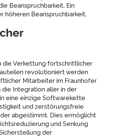
 die Beanspruchbarkeit. Ein
iner höheren Beanspruchbarkeit.
icher
die Verkettung fortschrittlicher
auteilen revolutioniert werden
aftlicher Mitarbeiter im Fraunhofer
ie Integration aller in der
n eine einzige Softwarekette
stigkeit und zerstörungsfreie
nder abgestimmt. Dies ermöglicht
wichtsreduzierung und Senkung
Sicherstellung der