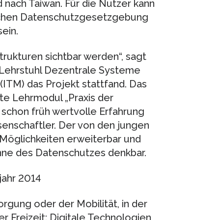
 nach Taiwan. Für die Nutzer kann
lichen Datenschutzgesetzgebung
ein.
strukturen sichtbar werden“, sagt
 Lehrstuhl Dezentrale Systeme
(ITM) das Projekt stattfand. Das
rte Lehrmodul „Praxis der
schon früh wertvolle Erfahrung
senschaftler. Der von den jungen
 Möglichkeiten erweiterbar und
inne des Datenschutzes denkbar.
jahr 2014
rgung oder der Mobilität, in der
er Freizeit: Digitale Technologien