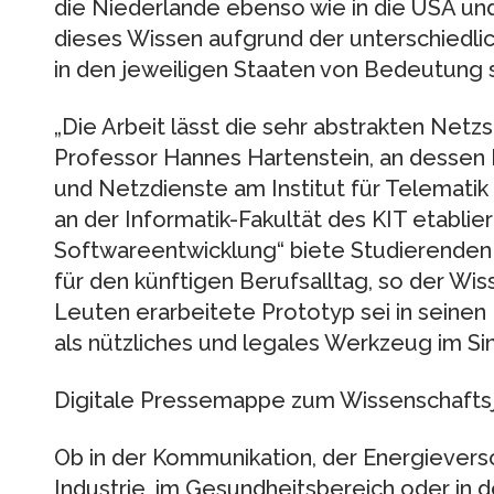
die Niederlande ebenso wie in die USA und
dieses Wissen aufgrund der unterschied
in den jeweiligen Staaten von Bedeutung s
„Die Arbeit lässt die sehr abstrakten Netz
Professor Hannes Hartenstein, an dessen
und Netzdienste am Institut für Telematik 
an der Informatik-Fakultät des KIT etablie
Softwareentwicklung“ biete Studierenden 
für den künftigen Berufsalltag, so der Wis
Leuten erarbeitete Prototyp sei in seinen
als nützliches und legales Werkzeug im S
Digitale Pressemappe zum Wissenschafts
Ob in der Kommunikation, der Energieverso
Industrie, im Gesundheitsbereich oder in d