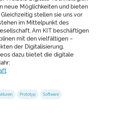
fnen neue Möglichkeiten und bieten
leichzeitig stellen sie uns vor
stehen im Mittelpunkt des
esellschaft. Am KIT beschäftigen
plinen mit den vielfältigen –
ten der Digitalisierung.
eos dazu bietet die digitale
ahr:
aft
ukturen
Prototyp
Software