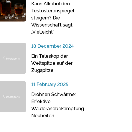
Kann Alkohol den
Testosteronspiegel
steigern? Die
Wissenschaft sagt:
„Vielleicht“
18 December 2024
Ein Teleskop der
Weltspitze auf der
Zugspitze
11 February 2025
Drohnen Schwärme:
Effektive
Waldbrandbekämpfung
Neuheiten