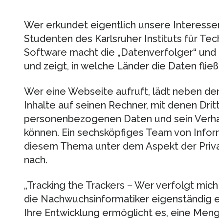
Wer erkundet eigentlich unsere Interesse
Studenten des Karlsruher Instituts für Tec
Software macht die „Datenverfolger“ und 
und zeigt, in welche Länder die Daten fließ
Wer eine Webseite aufruft, lädt neben den
Inhalte auf seinen Rechner, mit denen Drit
personenbezogenen Daten und sein Verhal
können. Ein sechsköpfiges Team von Infor
diesem Thema unter dem Aspekt der Priva
nach.
„Tracking the Trackers – Wer verfolgt mich
die Nachwuchsinformatiker eigenständig 
Ihre Entwicklung ermöglicht es, eine Men