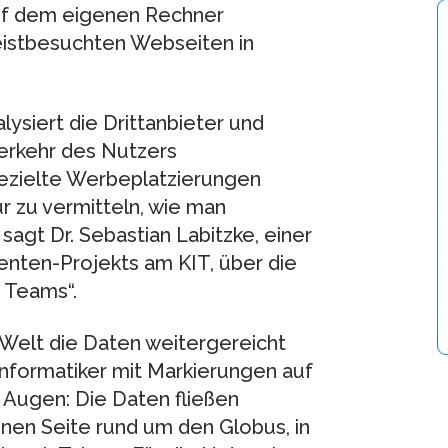
auf dem eigenen Rechner
istbesuchten Webseiten in
lysiert die Drittanbieter und
verkehr des Nutzers
gezielte Werbeplatzierungen
r zu vermitteln, wie man
sagt Dr. Sebastian Labitzke, einer
enten-Projekts am KIT, über die
 Teams“.
 Welt die Daten weitergereicht
Informatiker mit Markierungen auf
r Augen: Die Daten fließen
nen Seite rund um den Globus, in