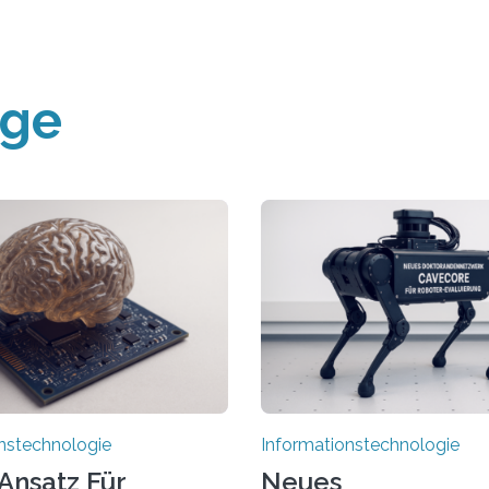
äge
nstechnologie
Informationstechnologie
Ansatz Für
Neues