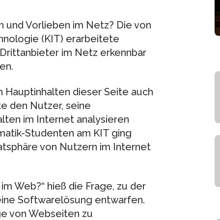
n und Vorlieben im Netz? Die von
hnologie (KIT) erarbeitete
Drittanbieter im Netz erkennbar
en.
 Hauptinhalten dieser Seite auch
te den Nutzer, seine
ten im Internet analysieren
matik-Studenten am KIT ging
tsphäre von Nutzern im Internet
 im Web?“ hieß die Frage, zu der
eine Softwarelösung entwarfen.
ge von Webseiten zu