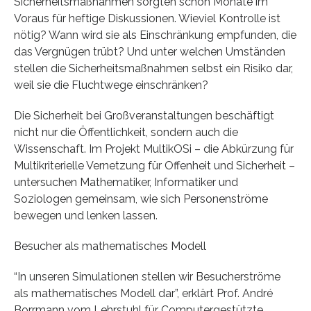
Sicherheitsmaßnahmen sorgten schon Monate im
Voraus für heftige Diskussionen. Wieviel Kontrolle ist
nötig? Wann wird sie als Einschränkung empfunden, die
das Vergnügen trübt? Und unter welchen Umständen
stellen die Sicherheitsmaßnahmen selbst ein Risiko dar,
weil sie die Fluchtwege einschränken?
Die Sicherheit bei Großveranstaltungen beschäftigt
nicht nur die Öffentlichkeit, sondern auch die
Wissenschaft. Im Projekt MultikOSi – die Abkürzung für
Multikriterielle Vernetzung für Offenheit und Sicherheit –
untersuchen Mathematiker, Informatiker und
Soziologen gemeinsam, wie sich Personenströme
bewegen und lenken lassen.
Besucher als mathematisches Modell
“In unseren Simulationen stellen wir Besucherströme
als mathematisches Modell dar”, erklärt Prof. André
Borrmann vom Lehrstuhl für Computergestützte