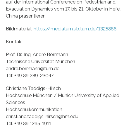
auf der International Conference on Pedestrian and
Evacuation Dynamics vom 17. bis 21. Oktober in Hefei,
China präsentieren.
Bildmaterial:
https://mediatum.ub.tum.de/1325866
Kontakt
Prof. Dr.-Ing. André Borrmann
Technische Universität München
andre.borrmann@tum.de
Tel: +49 89 289-23047
Christiane Taddigs-Hirsch
Hochschule München / Munich University of Applied
Sciences
Hochschulkommunikation
christiane.taddigs-hirsch@hm.edu
Tel. +49 89 1265-1911