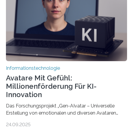
Informationstechnologie
Avatare Mit Gefühl:
Millionenförderung Für KI-
Innovation
Das Forschungsprojekt „Gen-AIvatar – Universelle
Erstellung von emotionalen und diversen Avataren
durch generative KI“ erhält eine NEXT.IN.NRW-
24.09.2025
Förderung in Höhe von rund 2 Millionen Euro. Dabei