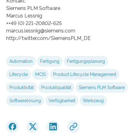
Kontakt:
Siemens PLM Software
Marcus Lessnig
++49 (0) 221-20802-625
marcus.lessnig@siemens.com
http://twitter.com/SiemensPLM_DE
Automation
Fertigung
Fertigungsplanung
Lifecycle
MCIS
Product Lifecycle Management
Produktivität
Produktqualität
Siemens PLM Software
Softwarelösung
Verfügbarkeit
Werkzeug