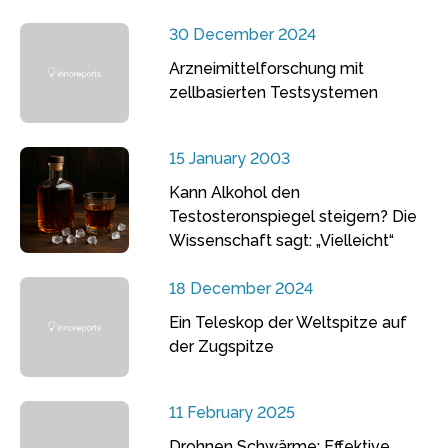
30 December 2024
Arzneimittelforschung mit
zellbasierten Testsystemen
15 January 2003
Kann Alkohol den
Testosteronspiegel steigern? Die
Wissenschaft sagt: „Vielleicht“
18 December 2024
Ein Teleskop der Weltspitze auf
der Zugspitze
11 February 2025
Drohnen Schwärme: Effektive