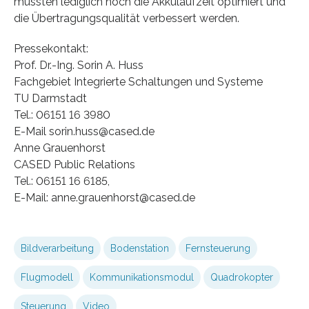
müssten lediglich noch die Akkulaufzeit optimiert und
die Übertragungsqualität verbessert werden.
Pressekontakt:
Prof. Dr.-Ing. Sorin A. Huss
Fachgebiet Integrierte Schaltungen und Systeme
TU Darmstadt
Tel.: 06151 16 3980
E-Mail sorin.huss@cased.de
Anne Grauenhorst
CASED Public Relations
Tel.: 06151 16 6185,
E-Mail: anne.grauenhorst@cased.de
Bildverarbeitung
Bodenstation
Fernsteuerung
Flugmodell
Kommunikationsmodul
Quadrokopter
Steuerung
Video