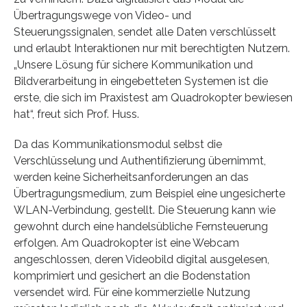
Übertragungswege von Video- und
Steuerungssignalen, sendet alle Daten verschlüsselt
und erlaubt Interaktionen nur mit berechtigten Nutzern.
„Unsere Lösung für sichere Kommunikation und
Bildverarbeitung in eingebetteten Systemen ist die
erste, die sich im Praxistest am Quadrokopter bewiesen
hat“, freut sich Prof. Huss.
Da das Kommunikationsmodul selbst die
Verschlüsselung und Authentifizierung übernimmt,
werden keine Sicherheitsanforderungen an das
Übertragungsmedium, zum Beispiel eine ungesicherte
WLAN-Verbindung, gestellt. Die Steuerung kann wie
gewohnt durch eine handelsübliche Fernsteuerung
erfolgen. Am Quadrokopter ist eine Webcam
angeschlossen, deren Videobild digital ausgelesen,
komprimiert und gesichert an die Bodenstation
versendet wird. Für eine kommerzielle Nutzung