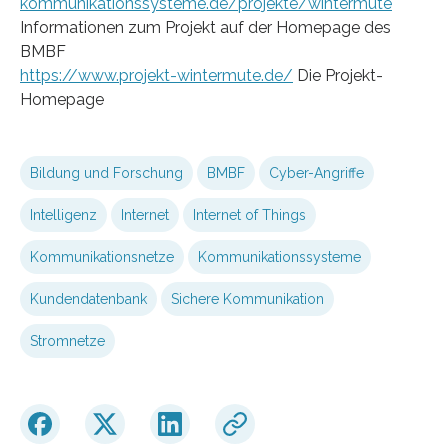
kommunikationssysteme.de/projekte/wintermute
Informationen zum Projekt auf der Homepage des
BMBF
https://www.projekt-wintermute.de/
Die Projekt-
Homepage
Bildung und Forschung
BMBF
Cyber-Angriffe
Intelligenz
Internet
Internet of Things
Kommunikationsnetze
Kommunikationssysteme
Kundendatenbank
Sichere Kommunikation
Stromnetze