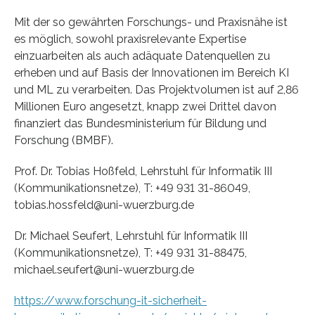
Mit der so gewährten Forschungs- und Praxisnähe ist
es möglich, sowohl praxisrelevante Expertise
einzuarbeiten als auch adäquate Datenquellen zu
erheben und auf Basis der Innovationen im Bereich KI
und ML zu verarbeiten. Das Projektvolumen ist auf 2,86
Millionen Euro angesetzt, knapp zwei Drittel davon
finanziert das Bundesministerium für Bildung und
Forschung (BMBF).
Prof. Dr. Tobias Hoßfeld, Lehrstuhl für Informatik III
(Kommunikationsnetze), T: +49 931 31-86049,
tobias.hossfeld@uni-wuerzburg.de
Dr. Michael Seufert, Lehrstuhl für Informatik III
(Kommunikationsnetze), T: +49 931 31-88475,
michael.seufert@uni-wuerzburg.de
https://www.forschung-it-sicherheit-