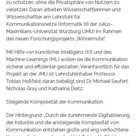
zu schützen, ohne die Privatsphäre von Nutzern zu
verletzen: Daran arbeiten Wissenschaftlerinnen und
Wissenschaftler am Lehrstuhl für
Kommunikationsnetze (Informatik III) der Julius-
Maximilians-Universität Würzburg (JMU) im Rahmen
des neuen Forschungsprojekts „Wintermute“.
Mit Hilfe von künstlicher Intelligenz (KI) und des
Machine Learnings (ML) wollen sie die Kommunikation
sicherer und effizienter gestalten. Verantwortlich für das
Projekt an der JMU ist Lehrstuhlinhaber Professor
Tobias Hoßfeld; daran beteiligt sind Dr. Michael Seufert,
Nicholas Gray und Katharina Dietz.
Steigende Komplexität der Kommunikation
Der Hintergrund: „Durch die zunehmende Digitalisierung
der Industrie und die ansteigende Komplexität von
Kommunikation entstehen große und eng verflochtene