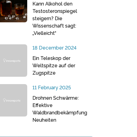
Kann Alkohol den
Testosteronspiegel
steigern? Die
Wissenschaft sagt:
„Vielleicht“
18 December 2024
Ein Teleskop der
Weltspitze auf der
Zugspitze
11 February 2025
Drohnen Schwärme:
Effektive
Waldbrandbekämpfung
Neuheiten