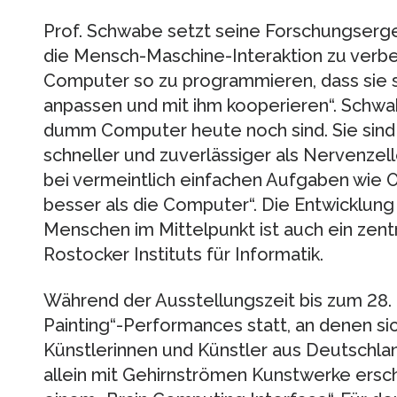
Prof. Schwabe setzt seine Forschungserge
die Mensch-Maschine-Interaktion zu verbess
Computer so zu programmieren, dass sie 
anpassen und mit ihm kooperieren“. Schwabe
dumm Computer heute noch sind. Sie sin
schneller und zuverlässiger als Nervenze
bei vermeintlich einfachen Aufgaben wie
besser als die Computer“. Die Entwicklu
Menschen im Mittelpunkt ist auch ein zen
Rostocker Instituts für Informatik.
Während der Ausstellungszeit bis zum 28. M
Painting“-Performances statt, an denen s
Künstlerinnen und Künstler aus Deutschlan
allein mit Gehirnströmen Kunstwerke ersch