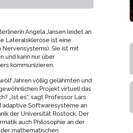
rlinerin Angela Jansen leidet an
 Lateralsklerose ist eine
Nervensystems). Sie ist mit
n und kann nur über
rs kommunizieren.
zwölf Jahren völlig gelähmten und
ewöhnlichen Projekt virtuell das
h? „Ist es“, sagt Professor Lars
d adaptive Softwaresysteme an
hnik der Universität Rostock. Der
rmatik auch Philosophie an der
it der mathematischen