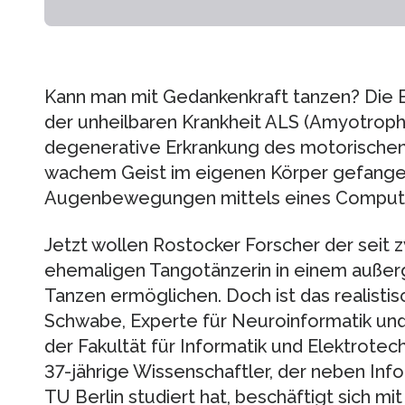
Kann man mit Gedankenkraft tanzen? Die Be
der unheilbaren Krankheit ALS (Amyotrophe
degenerative Erkrankung des motorischen 
wachem Geist im eigenen Körper gefange
Augenbewegungen mittels eines Compute
Jetzt wollen Rostocker Forscher der seit 
ehemaligen Tangotänzerin in einem außerg
Tanzen ermöglichen. Doch ist das realistisc
Schwabe, Experte für Neuroinformatik un
der Fakultät für Informatik und Elektrotec
37-jährige Wissenschaftler, der neben Info
TU Berlin studiert hat, beschäftigt sich m