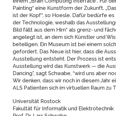
einem „Brain Computing Interface“. Für den
Painting“ eine Kunstform der Zukunft. „Das
ist der Kopf“, so Hoesle. Dafür bedürfe e
der Technologie, weshalb das Ausstellung
Bild fällt aus dem Hirn“ als grenz- und fä
angelegt ist, an dem sich Künstler und Wi
beteiligen. Ein Museum ist bei einem solc
gefordert. Das Neue ist hier, dass die Aus
Ausstellung entsteht. Der Prozess ist en
Ausstellung wird das Kunstwerk — die Ausst
Dancing”, sagt Schwabe, “wird uns aber no
Wir denken, dass wir noch in diesem Jahr 
ALS Patienten sich im virtuellen Raum zu 
Universität Rostock
Fakultät für Informatik und Elektrotechnik
Prof. Dr. Lars Schwabe