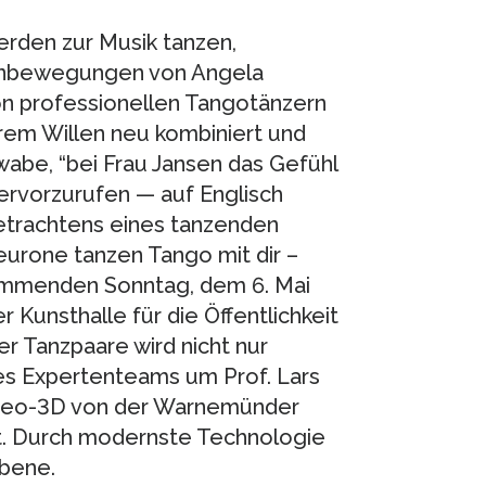
rden zur Musik tanzen,
genbewegungen von Angela
 professionellen Tangotänzern
em Willen neu kombiniert und
chwabe, “bei Frau Jansen das Gefühl
rvorzurufen — auf Englisch
Betrachtens eines tanzenden
eurone tanzen Tango mit dir –
ommenden Sonntag, dem 6. Mai
r Kunsthalle für die Öffentlichkeit
r Tanzpaare wird nicht nur
es Expertenteams um Prof. Lars
ereo-3D von der Warnemünder
t. Durch modernste Technologie
Ebene.