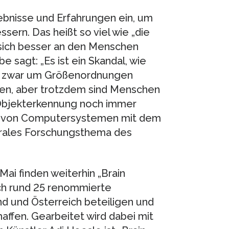
bnisse und Erfahrungen ein, um
ern. Das heißt so viel wie „die
sich besser an den Menschen
 sagt: „Es ist ein Skandal, wie
d zwar um Größenordnungen
llen, aber trotzdem sind Menschen
 Objekterkennung noch immer
ng von Computersystemen mit dem
trales Forschungsthema des
ai finden weiterhin „Brain
ich rund 25 renommierte
d und Österreich beteiligen und
affen. Gearbeitet wird dabei mit