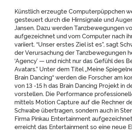
Künstlich erzeugte Computerpüppchen we
gesteuert durch die Hirnsignale und Au
Jansen. Dazu werden Tanzbewegungen von
aufgezeichnet und vom Computer nach ihr
variiert. “Unser erstes Ziel ist es”, sagt S
der Verursachung der Tanzbewegungen he
‘Agency’ — und nicht nur das Gefühl des 
Avatars.” Unter dem Titel „Meine Spiegeln
Brain Dancing“ werden die Forscher am k
von 13 -15 h das Brain Dancing Projekt in de
vorstellen. Die Performance professionelle
mittels Motion Capture auf die Rechner d
Schwabe übertragen, sondern auch in St
Firma Pinkau Entertainment aufgezeichne
erreicht das Entertainment so eine neue 