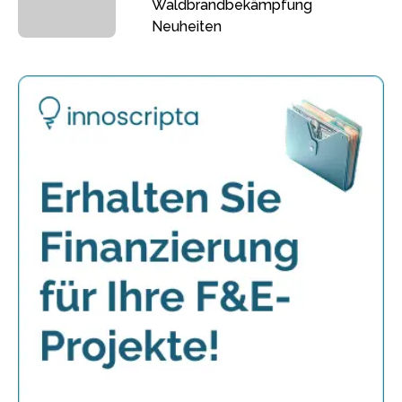
Waldbrandbekämpfung
Neuheiten