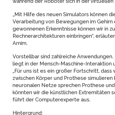
während der Roboter sich in der virtuelle
„Mit Hilfe des neuen Simulators können d
Verarbeitung von Bewegungen im Gehirn e
gewonnenen Erkenntnisse können wir in z
Rechnerarchitekturen einbringen“, erläuter
Arnim.
Vorstellbar sind zahlreiche Anwendungen
liegt in der Mensch-Maschine-Interaktion u
„Für uns ist es ein großer Fortschritt, dass 
zwischen Körper und Prothese simulieren 
neuronalen Netze sprechen Prothese und 
könnten wir die künstlichen Extremitäten sc
führt der Computerexperte aus.
Hintergrund: