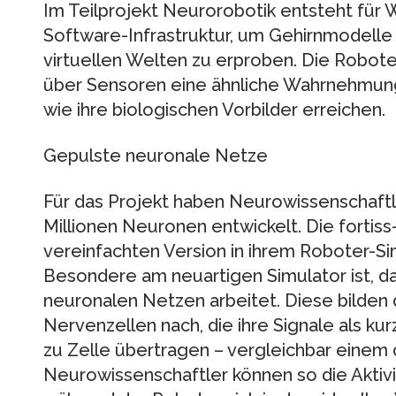
Im Teilprojekt Neurorobotik entsteht für 
Software-Infrastruktur, um Gehirnmodelle 
virtuellen Welten zu erproben. Die Roboter 
über Sensoren eine ähnliche Wahrnehmung
wie ihre biologischen Vorbilder erreichen.
Gepulste neuronale Netze
Für das Projekt haben Neurowissenschaftl
Millionen Neuronen entwickelt. Die fortiss
vereinfachten Version in ihrem Roboter-Sim
Besondere am neuartigen Simulator ist, d
neuronalen Netzen arbeitet. Diese bilden 
Nervenzellen nach, die ihre Signale als ku
zu Zelle übertragen – vergleichbar einem 
Neurowissenschaftler können so die Aktiv