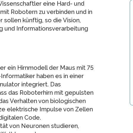
Wissenschaftler eine Hard- und
mit Robotern zu verbinden und in
sollen künftig, so die Vision,
 und Informationsverarbeitung
er ein Hirnmodell der Maus mit 75
-Informatiker haben es in einer
ulator integriert. Das
ass das Roboterhirn mit gepulsten
das Verhalten von biologischen
rze elektrische Impulse von Zellen
digitalen Code.
ität von Neuronen studieren,