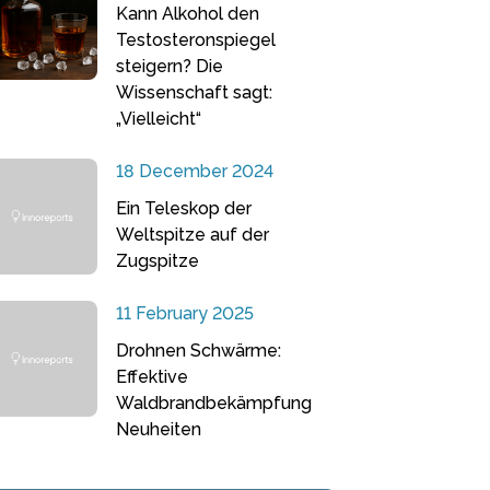
Kann Alkohol den
Testosteronspiegel
steigern? Die
Wissenschaft sagt:
„Vielleicht“
18 December 2024
Ein Teleskop der
Weltspitze auf der
Zugspitze
11 February 2025
Drohnen Schwärme:
Effektive
Waldbrandbekämpfung
Neuheiten