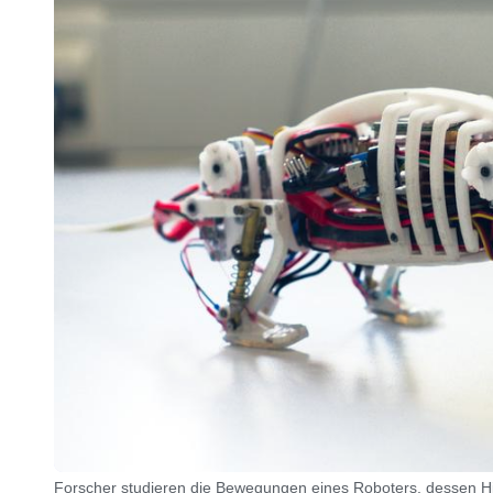
Forscher studieren die Bewegungen eines Roboters, dessen Hi