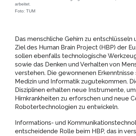
arbeitet.
Foto: TUM
Das menschliche Gehirn zu entschlüsseln u
Ziel des Human Brain Project (HBP) der E
sollen ebenfalls technologische Werkzeu
sowie das Denken und Verhalten von Mens
verstehen. Die gewonnenen Erkenntnisse s
Medizin und Informatik zugutekommen. Die
Disziplinen erhalten neue Instrumente, um
Hirnkrankheiten zu erforschen und neue 
Robotertechnologien zu entwickeln.
Informations- und Kommunikationstechnol
entscheidende Rolle beim HBP, das in versc