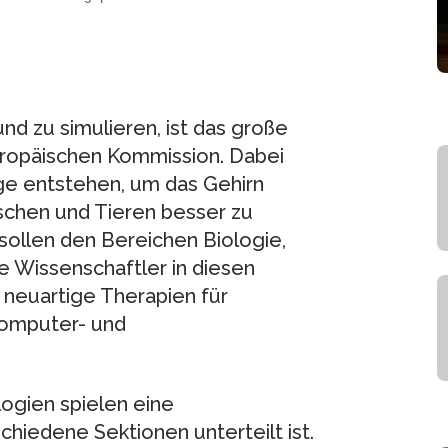
nd zu simulieren, ist das große
uropäischen Kommission. Dabei
ge entstehen, um das Gehirn
chen und Tieren besser zu
ollen den Bereichen Biologie,
 Wissenschaftler in diesen
 neuartige Therapien für
Computer- und
ogien spielen eine
hiedene Sektionen unterteilt ist.