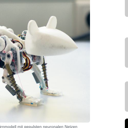
rnmodell mit gepulsten neuronalen Netzen