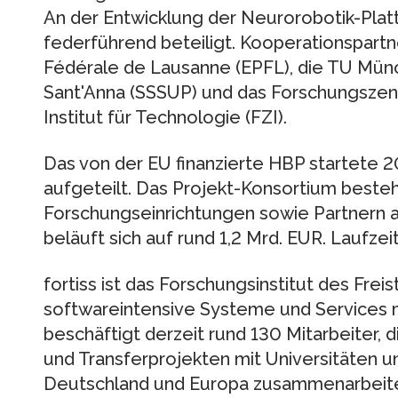
An der Entwicklung der Neurorobotik-Platt
federführend beteiligt. Kooperationspartn
Fédérale de Lausanne (EPFL), die TU Münc
Sant'Anna (SSSUP) und das Forschungszen
Institut für Technologie (FZI).
Das von der EU finanzierte HBP startete 20
aufgeteilt. Das Projekt-Konsortium besteh
Forschungseinrichtungen sowie Partnern a
beläuft sich auf rund 1,2 Mrd. EUR. Laufzei
fortiss ist das Forschungsinstitut des Frei
softwareintensive Systeme und Services mi
beschäftigt derzeit rund 130 Mitarbeiter, d
und Transferprojekten mit Universitäten u
Deutschland und Europa zusammenarbeite