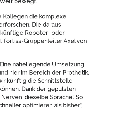
n Welt bewegt.
ie Kollegen die komplexe
rforschen. Die daraus
ukünftige Roboter- oder
t fortiss-Gruppenleiter Axel von
. Eine naheliegende Umsetzung
nd hier im Bereich der Prothetik.
wir künftig die Schnittstelle
können. Dank der gepulsten
Nerven ,dieselbe Sprache'. So
hneller optimieren als bisher“,