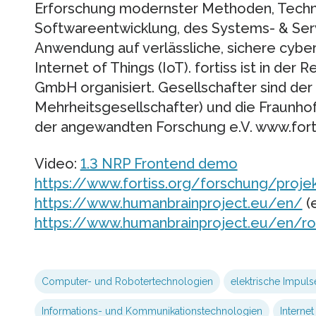
Erforschung modernster Methoden, Tech
Softwareentwicklung, des Systems- & Ser
Anwendung auf verlässliche, sichere cybe
Internet of Things (IoT). fortiss ist in de
GmbH organisiert. Gesellschafter sind der 
Mehrheitsgesellschafter) und die Fraunho
der angewandten Forschung e.V. www.fort
Video:
1.3 NRP Frontend demo
https://www.fortiss.org/forschung/proj
https://www.humanbrainproject.eu/en/
(e
https://www.humanbrainproject.eu/en/r
Computer- und Robotertechnologien
elektrische Impuls
Informations- und Kommunikationstechnologien
Internet