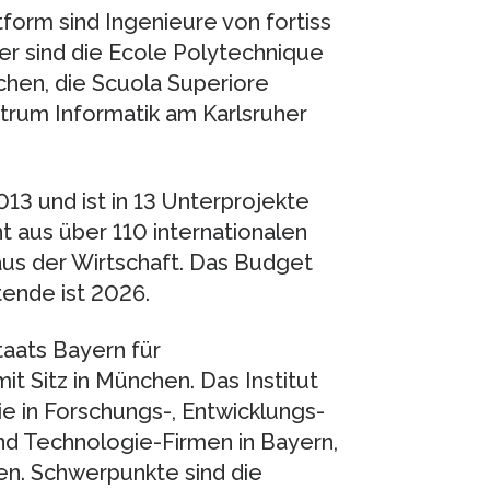
form sind Ingenieure von fortiss
er sind die Ecole Polytechnique
hen, die Scuola Superiore
trum Informatik am Karlsruher
13 und ist in 13 Unterprojekte
t aus über 110 internationalen
us der Wirtschaft. Das Budget
tende ist 2026.
staats Bayern für
t Sitz in München. Das Institut
ie in Forschungs-, Entwicklungs-
nd Technologie-Firmen in Bayern,
n. Schwerpunkte sind die