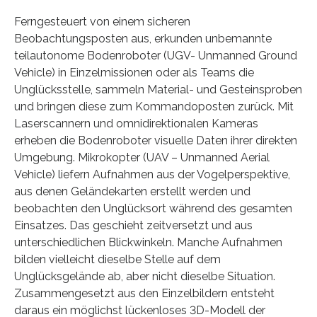
Ferngesteuert von einem sicheren
Beobachtungsposten aus, erkunden unbemannte
teilautonome Bodenroboter (UGV- Unmanned Ground
Vehicle) in Einzelmissionen oder als Teams die
Unglücksstelle, sammeln Material- und Gesteinsproben
und bringen diese zum Kommandoposten zurück. Mit
Laserscannern und omnidirektionalen Kameras
erheben die Bodenroboter visuelle Daten ihrer direkten
Umgebung. Mikrokopter (UAV – Unmanned Aerial
Vehicle) liefern Aufnahmen aus der Vogelperspektive,
aus denen Geländekarten erstellt werden und
beobachten den Unglücksort während des gesamten
Einsatzes. Das geschieht zeitversetzt und aus
unterschiedlichen Blickwinkeln. Manche Aufnahmen
bilden vielleicht dieselbe Stelle auf dem
Unglücksgelände ab, aber nicht dieselbe Situation.
Zusammengesetzt aus den Einzelbildern entsteht
daraus ein möglichst lückenloses 3D-Modell der