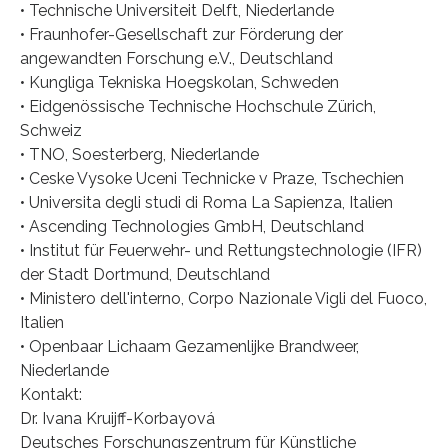
• Technische Universiteit Delft, Niederlande
• Fraunhofer-Gesellschaft zur Förderung der
angewandten Forschung e.V., Deutschland
• Kungliga Tekniska Hoegskolan, Schweden
• Eidgenössische Technische Hochschule Zürich,
Schweiz
• TNO, Soesterberg, Niederlande
• Ceske Vysoke Uceni Technicke v Praze, Tschechien
• Universita degli studi di Roma La Sapienza, Italien
• Ascending Technologies GmbH, Deutschland
• Institut für Feuerwehr- und Rettungstechnologie (IFR)
der Stadt Dortmund, Deutschland
• Ministero dell'interno, Corpo Nazionale Vigli del Fuoco,
Italien
• Openbaar Lichaam Gezamenlijke Brandweer,
Niederlande
Kontakt:
Dr. Ivana Kruijff-Korbayová
Deutsches Forschungszentrum für Künstliche