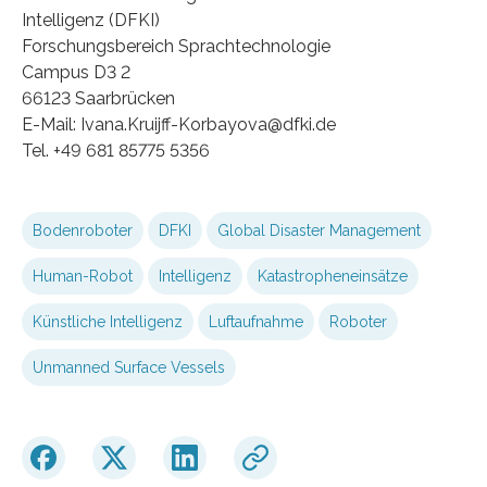
Intelligenz (DFKI)
Forschungsbereich Sprachtechnologie
Campus D3 2
66123 Saarbrücken
E-Mail: Ivana.Kruijff-Korbayova@dfki.de
Tel. +49 681 85775 5356
Bodenroboter
DFKI
Global Disaster Management
Human-Robot
Intelligenz
Katastropheneinsätze
Künstliche Intelligenz
Luftaufnahme
Roboter
Unmanned Surface Vessels