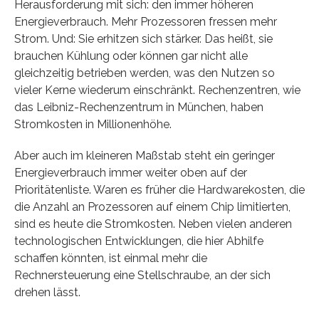
Herausforderung mit sich: den immer höheren
Energieverbrauch. Mehr Prozessoren fressen mehr
Strom. Und: Sie erhitzen sich stärker. Das heißt, sie
brauchen Kühlung oder können gar nicht alle
gleichzeitig betrieben werden, was den Nutzen so
vieler Kerne wiederum einschränkt. Rechenzentren, wie
das Leibniz-Rechenzentrum in München, haben
Stromkosten in Millionenhöhe.
Aber auch im kleineren Maßstab steht ein geringer
Energieverbrauch immer weiter oben auf der
Prioritätenliste. Waren es früher die Hardwarekosten, die
die Anzahl an Prozessoren auf einem Chip limitierten,
sind es heute die Stromkosten. Neben vielen anderen
technologischen Entwicklungen, die hier Abhilfe
schaffen könnten, ist einmal mehr die
Rechnersteuerung eine Stellschraube, an der sich
drehen lässt.